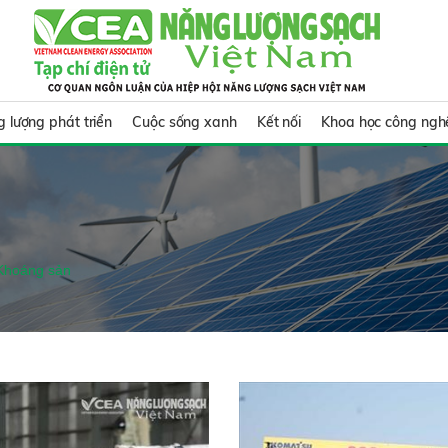
 lượng phát triển
Cuộc sống xanh
Kết nối
Khoa học công ngh
Khoáng sản