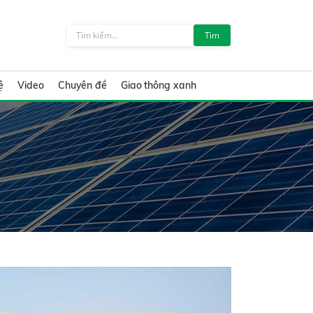
Tìm
ệ
Video
Chuyên đề
Giao thông xanh