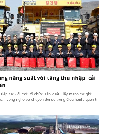
ng năng suất với tăng thu nhập, cải
ân
 tiếp tục đổi mới tổ chức sản xuất, đẩy mạnh cơ giới
c - công nghệ và chuyển đổi số trong điều hành, quản trị