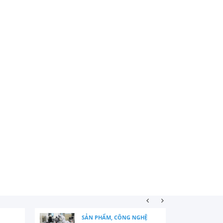
SẢN PHẨM, CÔNG NGHỆ