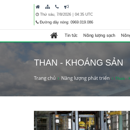
|
Thứ sáu, 7/8/2026
04:35 UTC
Đường dây nóng: 0969.019.086
Tin tức
Năng lượng sạch
Năng
THAN - KHOÁNG SẢN
Trang chủ
Năng lượng phát triển
Than - 