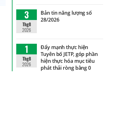
3
Bản tin năng lượng số
28/2026
Thg8
2026
1
Đẩy mạnh thực hiện
Tuyên bố JETP, góp phần
Thg8
hiện thực hóa mục tiêu
2026
phát thải ròng bằng 0