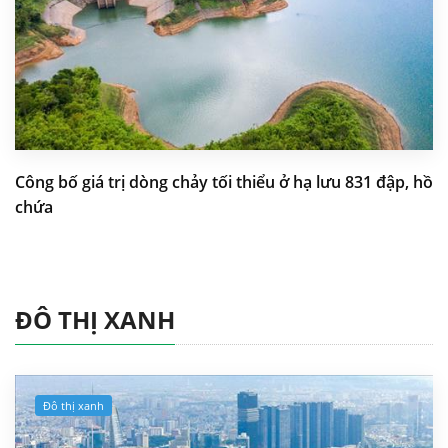
Công bố giá trị dòng chảy tối thiểu ở hạ lưu 831 đập, hồ
chứa
ĐÔ THỊ XANH
Đô thị xanh