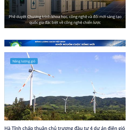
Phê duyệt Chương trình khoa học, công nghệ và đổi mới sáng tạo
quốc gia đặc biệt về công nghệ chiến lược
Năng lượng gió
Hà Tĩnh chấp thuận chủ trương đầu tư 4 dự án điện gió