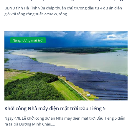
UBND tỉnh Hà Tĩnh vừa chấp thuận chủ trương đầu tư 4 dự án điện
gió với tổng công suất 225MW, tổng...
Năng lượng mặt trời
Khởi công Nhà máy điện mặt trời Dầu Tiếng 5
Ngày 4/8, Lễ khởi công dự án Nhà máy điện mặt trời Dầu Tiếng 5 diễn
ra tại xã Dương Minh Châu,...