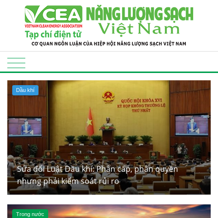
Dầu khí
Sửa đổi Luật Dầu khí: Phân cấp, phân quyền
nhưng phải kiểm soát rủi ro
Trong nước