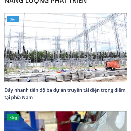
NĂNG LƯỢNG PHÁT TRIỂN
Điện
Đẩy nhanh tiến độ ba dự án truyền tải điện trọng điểm
tại phía Nam
Xăng