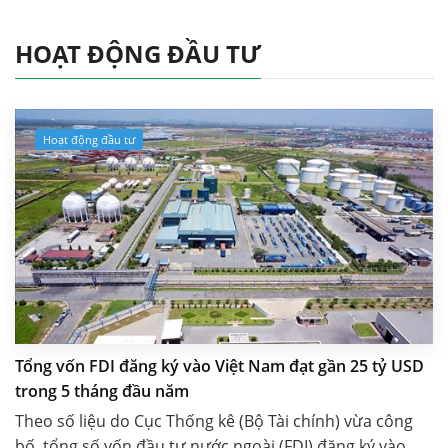
HOẠT ĐỘNG ĐẦU TƯ
Hoạt động đầu tư
Tổng vốn FDI đăng ký vào Việt Nam đạt gần 25 tỷ USD
trong 5 tháng đầu năm
Theo số liệu do Cục Thống kê (Bộ Tài chính) vừa công
bố, tổng số vốn đầu tư nước ngoài (FDI) đăng ký vào