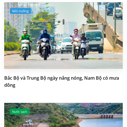
Môi trường
Bắc Bộ và Trung Bộ ngày nắng nóng, Nam Bộ có mưa
dông
Nước sạch