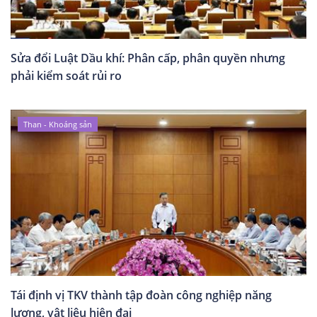
Sửa đổi Luật Dầu khí: Phân cấp, phân quyền nhưng
phải kiểm soát rủi ro
Than - Khoáng sản
Tái định vị TKV thành tập đoàn công nghiệp năng
lượng, vật liệu hiện đại