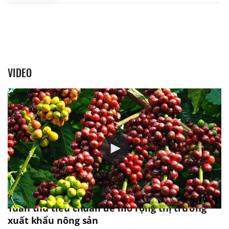
VIDEO
Tuân thủ tiêu chuẩn để mở rộng thị trường
xuất khẩu nông sản