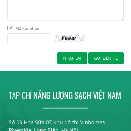
Mã xác nhận
TẠP CHÍ
NĂNG LƯỢNG SẠCH VIỆT NAM
Số 09 Hoa Sữa 07 Khu đô thị Vinhomes
Riverside, Long Biên, Hà Nội