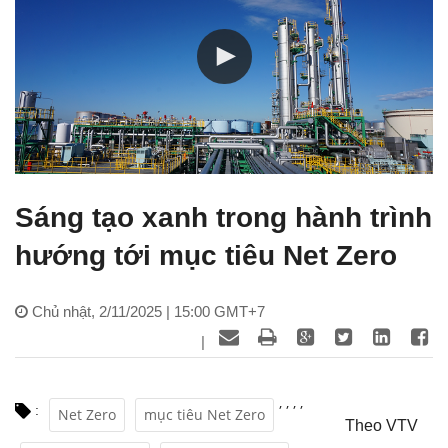
Sáng tạo xanh trong hành trình
hướng tới mục tiêu Net Zero
Chủ nhật, 2/11/2025 | 15:00 GMT+7
|
,
,
,
,
:
Net Zero
mục tiêu Net Zero
Theo VTV