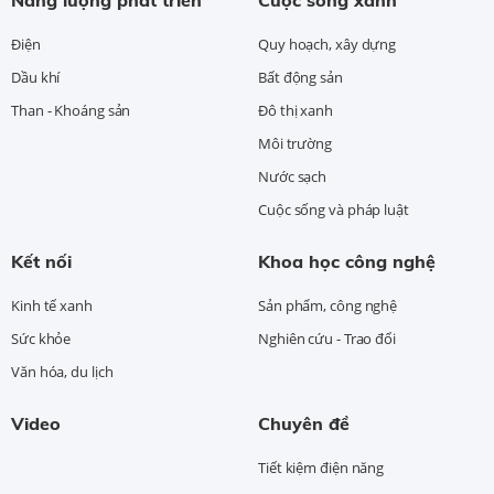
Năng lượng phát triển
Cuộc sống xanh
Điện
Quy hoạch, xây dựng
Dầu khí
Bất động sản
Than - Khoáng sản
Đô thị xanh
Môi trường
Nước sạch
Cuộc sống và pháp luật
Kết nối
Khoa học công nghệ
Kinh tế xanh
Sản phẩm, công nghệ
Sức khỏe
Nghiên cứu - Trao đổi
Văn hóa, du lịch
Video
Chuyên đề
Tiết kiệm điện năng