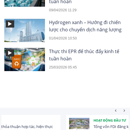
tuần hoàn
09/04/2026 11:29
Hydrogen xanh – Hướng đi chiến
lược cho chuyển dịch năng lượng
01/04/2026 10:50
Thực thi EPR để thúc đẩy kinh tế
tuần hoàn
25/03/2026 05:45
HOẠT ĐỘNG ĐẦU TƯ
Tổng vốn FDI đăng ký vào Việt Nam đạt gần 25 tỷ