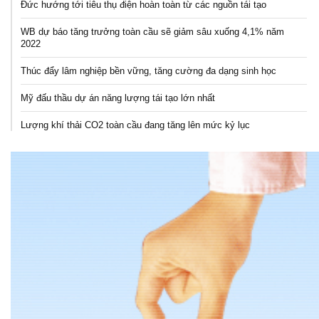
Đức hướng tới tiêu thụ điện hoàn toàn từ các nguồn tái tạo
WB dự báo tăng trưởng toàn cầu sẽ giảm sâu xuống 4,1% năm
2022
Thúc đẩy lâm nghiệp bền vững, tăng cường đa dạng sinh học
Mỹ đấu thầu dự án năng lượng tái tạo lớn nhất
Lượng khí thải CO2 toàn cầu đang tăng lên mức kỷ lục