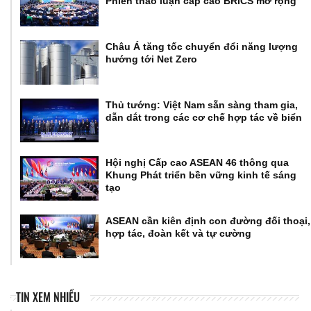
Phiên thảo luận cấp cao BRICS mở rộng
Châu Á tăng tốc chuyển đổi năng lượng
hướng tới Net Zero
Thủ tướng: Việt Nam sẵn sàng tham gia,
dẫn dắt trong các cơ chế hợp tác về biển
Hội nghị Cấp cao ASEAN 46 thông qua
Khung Phát triển bền vững kinh tế sáng
tạo
ASEAN cần kiên định con đường đối thoại,
hợp tác, đoàn kết và tự cường
TIN XEM NHIỀU