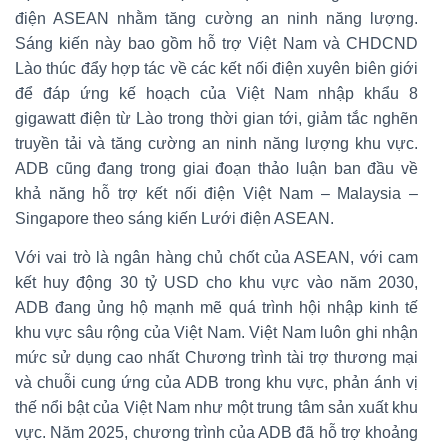
điện ASEAN nhằm tăng cường an ninh năng lượng.
Sáng kiến này bao gồm hỗ trợ Việt Nam và CHDCND
Lào thúc đẩy hợp tác về các kết nối điện xuyên biên giới
để đáp ứng kế hoạch của Việt Nam nhập khẩu 8
gigawatt điện từ Lào trong thời gian tới, giảm tắc nghẽn
truyền tải và tăng cường an ninh năng lượng khu vực.
ADB cũng đang trong giai đoạn thảo luận ban đầu về
khả năng hỗ trợ kết nối điện Việt Nam – Malaysia –
Singapore theo sáng kiến Lưới điện ASEAN.
Với vai trò là ngân hàng chủ chốt của ASEAN, với cam
kết huy động 30 tỷ USD cho khu vực vào năm 2030,
ADB đang ủng hộ mạnh mẽ quá trình hội nhập kinh tế
khu vực sâu rộng của Việt Nam. Việt Nam luôn ghi nhận
mức sử dụng cao nhất Chương trình tài trợ thương mại
và chuỗi cung ứng của ADB trong khu vực, phản ánh vị
thế nổi bật của Việt Nam như một trung tâm sản xuất khu
vực. Năm 2025, chương trình của ADB đã hỗ trợ khoảng