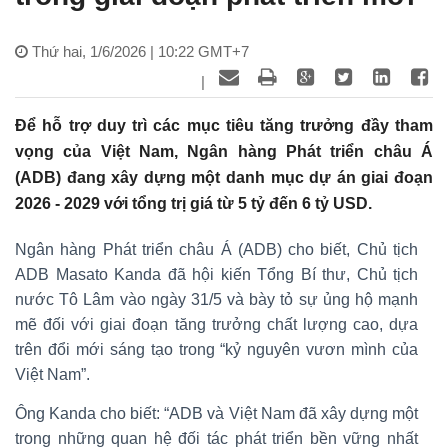
Thứ hai, 1/6/2026 | 10:22 GMT+7
|
Để hỗ trợ duy trì các mục tiêu tăng trưởng đầy tham
vọng của Việt Nam, Ngân hàng Phát triển châu Á
(ADB) đang xây dựng một danh mục dự án giai đoạn
2026 - 2029 với tổng trị giá từ 5 tỷ đến 6 tỷ USD.
Ngân hàng Phát triển châu Á (ADB) cho biết, Chủ tịch
ADB Masato Kanda đã hội kiến Tổng Bí thư, Chủ tịch
nước Tô Lâm vào ngày 31/5 và bày tỏ sự ủng hộ mạnh
mẽ đối với giai đoạn tăng trưởng chất lượng cao, dựa
trên đổi mới sáng tạo trong “kỷ nguyên vươn mình của
Việt Nam”.
Ông Kanda cho biết: “ADB và Việt Nam đã xây dựng một
trong những quan hệ đối tác phát triển bền vững nhất