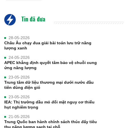
Tin đã đưa
28-05-2026
Châu Âu chạy đua giải bài toán lưu trữ năng
lượng xanh
24-05-2026
APEC khẳng định quyết tâm bảo vệ chuỗi cung
ứng năng lượng
23-05-2026
Trung tâm dữ liệu thương mại dưới nước đầu
tiên dùng điện gió
23-05-2026
IEA: Thị trường dầu mỏ đối mặt nguy cơ thiếu
hụt nghiêm trọng
21-05-2026
Trung Quốc ban hành chính sách thúc đẩy tiêu
thụ năng lượng sạch tại chỗ