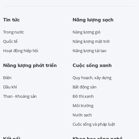
Tin tức
Năng lượng sạch
Trong nước
Năng lượng gió
Quốc tế
Năng lượng mặt trời
Hoạt động hiệp hội
Năng lượng tái tạo
Năng lượng phát triển
Cuộc sống xanh
Điện
Quy hoạch, xây dựng
Dầu khí
Bất động sản
Than - Khoáng sản
Đô thị xanh
Môi trường
Nước sạch
Cuộc sống và pháp luật
Kết nối
Khoa học công nghệ