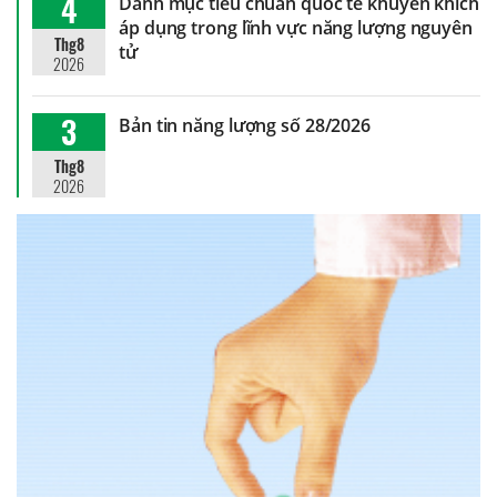
4
Danh mục tiêu chuẩn quốc tế khuyến khích
áp dụng trong lĩnh vực năng lượng nguyên
Thg8
tử
2026
3
Bản tin năng lượng số 28/2026
Thg8
2026