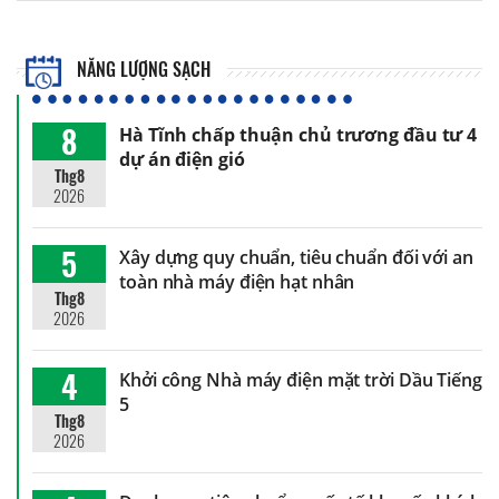
NĂNG LƯỢNG SẠCH
8
Hà Tĩnh chấp thuận chủ trương đầu tư 4
dự án điện gió
Thg8
2026
5
Xây dựng quy chuẩn, tiêu chuẩn đối với an
toàn nhà máy điện hạt nhân
Thg8
2026
4
Khởi công Nhà máy điện mặt trời Dầu Tiếng
5
Thg8
2026