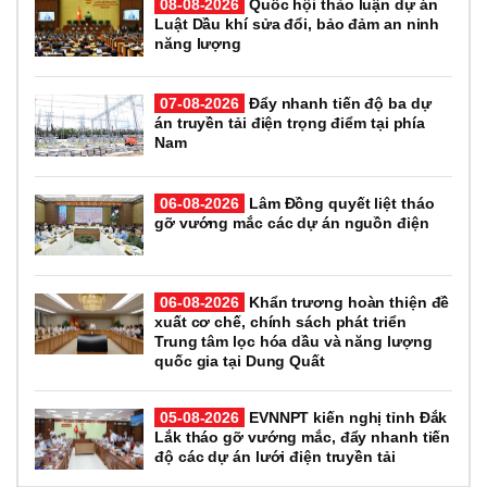
08-08-2026
Quốc hội thảo luận dự án
Luật Dầu khí sửa đổi, bảo đảm an ninh
năng lượng
07-08-2026
Đẩy nhanh tiến độ ba dự
án truyền tải điện trọng điểm tại phía
Nam
06-08-2026
Lâm Đồng quyết liệt tháo
gỡ vướng mắc các dự án nguồn điện
06-08-2026
Khẩn trương hoàn thiện đề
xuất cơ chế, chính sách phát triển
Trung tâm lọc hóa dầu và năng lượng
quốc gia tại Dung Quất
05-08-2026
EVNNPT kiến nghị tỉnh Đắk
Lắk tháo gỡ vướng mắc, đẩy nhanh tiến
độ các dự án lưới điện truyền tải