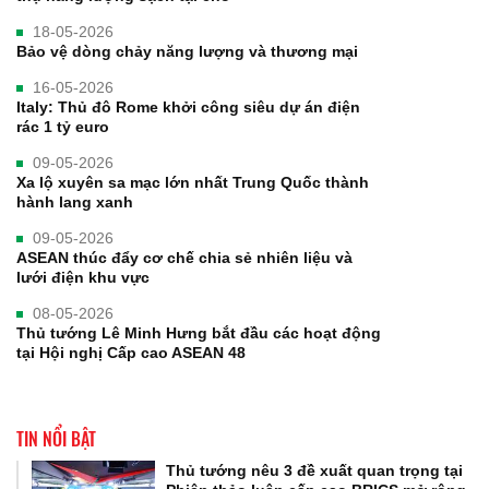
18-05-2026
Bảo vệ dòng chảy năng lượng và thương mại
16-05-2026
Italy: Thủ đô Rome khởi công siêu dự án điện
rác 1 tỷ euro
09-05-2026
Xa lộ xuyên sa mạc lớn nhất Trung Quốc thành
hành lang xanh
09-05-2026
ASEAN thúc đẩy cơ chế chia sẻ nhiên liệu và
lưới điện khu vực
08-05-2026
Thủ tướng Lê Minh Hưng bắt đầu các hoạt động
tại Hội nghị Cấp cao ASEAN 48
TIN NỔI BẬT
Thủ tướng nêu 3 đề xuất quan trọng tại