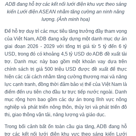
ADB đang hỗ trợ các kết nối lưới điện khu vực theo sáng
kiến Lưới điện ASEAN nhằm tăng cường an ninh năng
lượng. (Ảnh minh họa)
Để hỗ trợ duy trì các mục tiêu tăng trưởng đầy tham vọng
của Việt Nam, ADB đang xây dựng một danh mục dự án
giai đoạn 2026 - 2029 với tổng trị giá từ 5 tỷ đến 6 tỷ
USD, trong đó có khoảng 4,5 tỷ USD do ADB đề xuất tài
trợ. Danh mục này bao gồm một khoản vay dựa trên
chính sách trị giá 500 triệu USD được đề xuất để thực
hiện các cải cách nhằm tăng cường thương mại và năng
lực cạnh tranh, đồng thời đảm bảo vị thế của Việt Nam là
điểm đến ưu tiên cho đầu tư trực tiếp nước ngoài. Danh
mục rộng hơn bao gồm các dự án trong lĩnh vực nông
nghiệp và phát triển nông thôn, thủy lợi và phát triển đô
thị, giao thông vận tải, năng lượng và giáo dục.
Trong bối cảnh bất ổn toàn cầu gia tăng, ADB đang hỗ
trợ các kết nối lưới điện khu vực theo sáng kiến Lưới