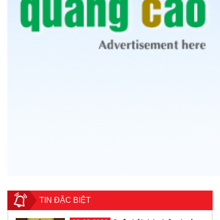
TIN ĐẶC BIỆT