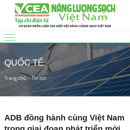
QUỐC TẾ
Trang chủ
Tin tức
ADB đồng hành cùng Việt Nam
trong giai đoạn phát triển mới