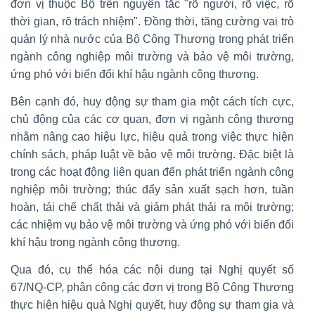
đơn vị thuộc Bộ trên nguyên tắc "rõ người, rõ việc, rõ
thời gian, rõ trách nhiệm". Đồng thời, tăng cường vai trò
quản lý nhà nước của Bộ Công Thương trong phát triển
ngành công nghiệp môi trường và bảo vệ môi trường,
ứng phó với biến đổi khí hậu ngành công thương.
Bên cạnh đó, huy động sự tham gia một cách tích cực,
chủ động của các cơ quan, đơn vị ngành công thương
nhằm nâng cao hiệu lực, hiệu quả trong việc thực hiện
chính sách, pháp luật về bảo vệ môi trường. Đặc biệt là
trong các hoạt động liên quan đến phát triển ngành công
nghiệp môi trường; thúc đẩy sản xuất sạch hơn, tuần
hoàn, tái chế chất thải và giảm phát thải ra môi trường;
các nhiệm vụ bảo vệ môi trường và ứng phó với biến đổi
khí hậu trong ngành công thương.
Qua đó, cụ thể hóa các nội dung tại Nghị quyết số
67/NQ-CP, phân công các đơn vị trong Bộ Công Thương
thực hiện hiệu quả Nghị quyết, huy động sự tham gia và