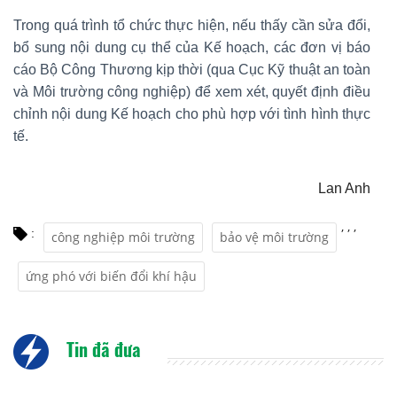
Trong quá trình tổ chức thực hiện, nếu thấy cần sửa đổi,
bổ sung nội dung cụ thể của Kế hoạch, các đơn vị báo
cáo Bộ Công Thương kịp thời (qua Cục Kỹ thuật an toàn
và Môi trường công nghiệp) để xem xét, quyết định điều
chỉnh nội dung Kế hoạch cho phù hợp với tình hình thực
tế.
Lan Anh
,
,
,
:
công nghiệp môi trường
bảo vệ môi trường
ứng phó với biến đổi khí hậu
Tin đã đưa