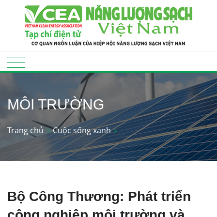
MÔI TRƯỜNG
Trang chủ
Cuộc sống xanh
Bộ Công Thương: Phát triển
công nghiệp môi trường và