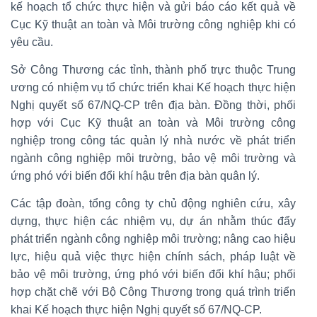
kế hoạch tổ chức thực hiện và gửi báo cáo kết quả về
Cục Kỹ thuật an toàn và Môi trường công nghiệp khi có
yêu cầu.
Sở Công Thương các tỉnh, thành phố trực thuộc Trung
ương có nhiệm vụ tổ chức triển khai Kế hoạch thực hiện
Nghị quyết số 67/NQ-CP trên địa bàn. Đồng thời, phối
hợp với Cục Kỹ thuật an toàn và Môi trường công
nghiệp trong công tác quản lý nhà nước về phát triển
ngành công nghiệp môi trường, bảo vệ môi trường và
ứng phó với biến đổi khí hậu trên địa bàn quân lý.
Các tập đoàn, tổng công ty chủ động nghiên cứu, xây
dựng, thực hiện các nhiệm vụ, dự án nhằm thúc đẩy
phát triển ngành công nghiệp môi trường; nâng cao hiệu
lực, hiệu quả việc thực hiện chính sách, pháp luật về
bảo vệ môi trường, ứng phó với biến đổi khí hậu; phối
hợp chặt chẽ với Bộ Công Thương trong quá trình triển
khai Kế hoạch thực hiện Nghị quyết số 67/NQ-CP.