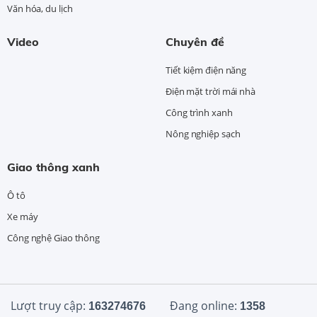
Văn hóa, du lịch
Video
Chuyên đề
Tiết kiệm điện năng
Điện mặt trời mái nhà
Công trình xanh
Nông nghiệp sạch
Giao thông xanh
Ô tô
Xe máy
Công nghệ Giao thông
Lượt truy cập:
Đang online:
163274676
1358