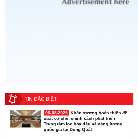
TIN ĐẶC BIỆT
06-08-2026
Khẩn trương hoàn thiện đề
xuất cơ chế, chính sách phát triển
Trung tâm lọc hóa dầu và năng lượng
quốc gia tại Dung Quất