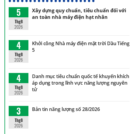
5
Xây dựng quy chuẩn, tiêu chuẩn đối với
an toàn nhà máy điện hạt nhân
Thg8
2026
4
Khởi công Nhà máy điện mặt trời Dầu Tiếng
5
Thg8
2026
4
Danh mục tiêu chuẩn quốc tế khuyến khích
áp dụng trong lĩnh vực năng lượng nguyên
Thg8
tử
2026
3
Bản tin năng lượng số 28/2026
Thg8
2026