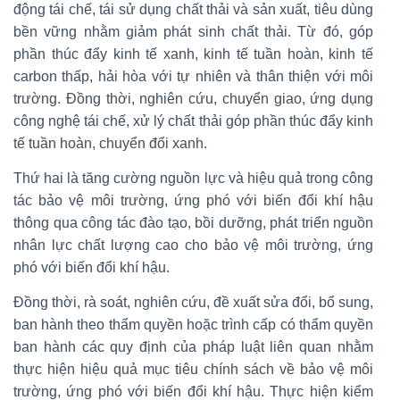
động tái chế, tái sử dụng chất thải và sản xuất, tiêu dùng
bền vững nhằm giảm phát sinh chất thải. Từ đó, góp
phần thúc đẩy kinh tế xanh, kinh tế tuần hoàn, kinh tế
carbon thấp, hải hòa với tự nhiên và thân thiện với môi
trường. Đồng thời, nghiên cứu, chuyển giao, ứng dụng
công nghệ tái chế, xử lý chất thải góp phần thúc đẩy kinh
tế tuần hoàn, chuyển đổi xanh.
Thứ hai là tăng cường nguồn lực và hiệu quả trong công
tác bảo vệ môi trường, ứng phó với biến đổi khí hậu
thông qua công tác đào tạo, bồi dưỡng, phát triển nguồn
nhân lực chất lượng cao cho bảo vệ môi trường, ứng
phó với biến đổi khí hậu.
Đồng thời, rà soát, nghiên cứu, đề xuất sửa đổi, bổ sung,
ban hành theo thẩm quyền hoặc trình cấp có thẩm quyền
ban hành các quy định của pháp luật liên quan nhằm
thực hiện hiệu quả mục tiêu chính sách về bảo vệ môi
trường, ứng phó với biến đổi khí hậu. Thực hiện kiểm