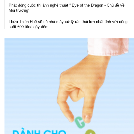
Phát động cuộc thi ảnh nghệ thuật “ Eye of the Dragon - Chủ đề về
Môi trường”
Thừa Thiên Huế sẽ có nhà máy xử lý rác thải lớn nhất tỉnh với công
suất 600 tấn/ngày đêm