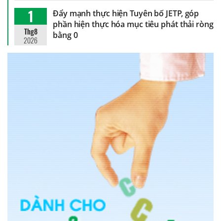
1
Đẩy mạnh thực hiện Tuyên bố JETP, góp
phần hiện thực hóa mục tiêu phát thải ròng
Thg8
bằng 0
2026