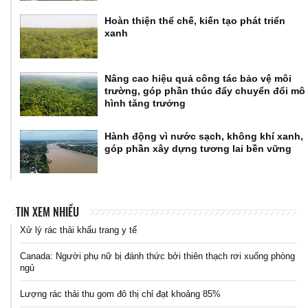
Hoàn thiện thể chế, kiến tạo phát triển
xanh
Nâng cao hiệu quả công tác bảo vệ môi
trường, góp phần thúc đẩy chuyển đổi mô
hình tăng trưởng
Hành động vì nước sạch, không khí xanh,
góp phần xây dựng tương lai bền vững
TIN XEM NHIỀU
Xử lý rác thải khẩu trang y tế
Canada: Người phụ nữ bị đánh thức bởi thiên thạch rơi xuống phòng
ngủ
Lượng rác thải thu gom đô thị chỉ đạt khoảng 85%