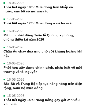
18-05-2026
Thời tiết ngày 18/5: Mưa dông trên khắp cả
nước, cục bộ có nơi mưa to
17-05-2026
Thời tiết ngày 17/5: Mưa dông ở cả ba miền
16-05-2026
Mít tinh phát động Tuần lễ Quốc gia phòng,
chống thiên tai năm 2026
16-05-2026
Châu Âu chạy đua ứng phó với khủng hoảng khí
hậu
16-05-2026
Phối hợp xây dựng chính sách, pháp luật về môi
trường và tài nguyên
16-05-2026
Bắc Bộ và Trung Bộ tiếp tục nắng nóng trên diện
rộng, Nam Bộ mưa dông
15-05-2026
Thời tiết ngày 15/5: Nắng nóng gay gắt ở nhiều
khu vực