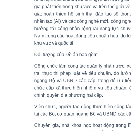
gia phát triển trong khu vực và trên thế giới 
gia; hoàn thiện hệ sinh thái đào tạo số thôn
nhân tạo (AI) và các công nghệ mới, công nghệ
hướng tới công nhận rộng rãi năng lực chuy
Nam trong các hoạt động tiêu chuẩn hóa, đo 
khu vực và quốc tế.
Đối tượng của Đề án bao gồm:
Công chức làm công tác quản lý nhà nước, xâ
tra, thực thi pháp luật về tiêu chuẩn, đo lườ
ngang Bộ và UBND các cấp, trong đó ưu tiên
chức cấp xã thực hiện nhiệm vụ tiêu chuẩn, 
chính quyền địa phương hai cấp.
Viên chức, người lao động thực hiện công tá
tại các Bộ, cơ quan ngang Bộ và UBND các cấ
Chuyên gia, nhà khoa học hoạt động trong lĩ