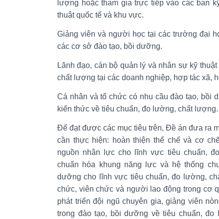
lượng hoặc tham gia trực tiếp vào các ban kỹ
thuật quốc tế và khu vực.
Giảng viên và người học tại các trường đại 
các cơ sở đào tạo, bồi dưỡng.
Lãnh đạo, cán bộ quản lý và nhân sự kỹ thuật 
chất lượng tại các doanh nghiệp, hợp tác xã, 
Cá nhân và tổ chức có nhu cầu đào tạo, bồi 
kiến thức về tiêu chuẩn, đo lường, chất lượng.
Để đạt được các mục tiêu trên, Đề án đưa ra m
cần thực hiện: hoàn thiện thể chế và cơ chế
nguồn nhân lực cho lĩnh vực tiêu chuẩn, đ
chuẩn hóa khung năng lực và hệ thống chươn
dưỡng cho lĩnh vực tiêu chuẩn, đo lường, ch
chức, viên chức và người lao động trong cơ 
phát triển đội ngũ chuyên gia, giảng viên nò
trong đào tạo, bồi dưỡng về tiêu chuẩn, đo