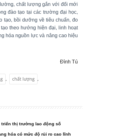
 lường, chất lượng gắn với đổi mới
ng đào tạo tại các trường đại học,
 tạo, bồi dưỡng về tiêu chuẩn, đo
tạo theo hướng hiện đại, linh hoạt
ạng hóa nguồn lực và nâng cao hiệu
Đình Tú
ng
,
chất lượng
,
triển thị trường lao động số
g hóa có mức độ rủi ro cao lĩnh