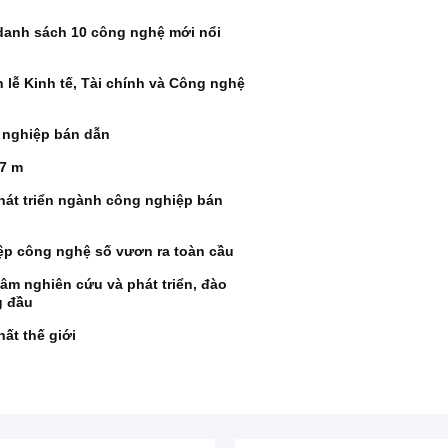
danh sách 10 công nghệ mới nổi
lễ Kinh tế, Tài chính và Công nghệ
 nghiệp bán dẫn
27 m
hát triển ngành công nghiệp bán
iệp công nghệ số vươn ra toàn cầu
tâm nghiên cứu và phát triển, đào
g đầu
ất thế giới