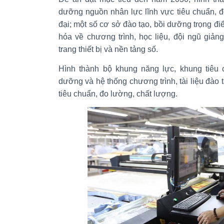
dưỡng nguồn nhân lực lĩnh vực tiêu chuẩn, đ
đại; một số cơ sở đào tạo, bồi dưỡng trọng đi
hóa về chương trình, học liệu, đội ngũ giảng
trang thiết bị và nền tảng số.
Hình thành bộ khung năng lực, khung tiêu c
dưỡng và hệ thống chương trình, tài liệu đào t
tiêu chuẩn, đo lường, chất lượng.