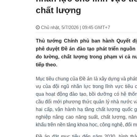
chất lượng
Chủ nhật, 5/7/2026 | 09:45 GMT+7
Thủ tướng Chính phủ ban hành Quyết đị
phê duyệt Đề án đào tạo phát triển nguồn 
đo lường, chất lượng trong phạm vi cả
tiếp theo.
Mục tiêu chung của Đề án là xây dựng và phát
vụ của đội ngũ nhân lực trong lĩnh vực tiêu
qua hoạt động đào tạo, bồi dưỡng có hệ thốn
cầu đổi mới phương thức quản lý nhà nước v
hai cấp, vận hành hạ tầng chất lượng quốc g
nghiệp nâng cao năng suất, chất lượng, năn
khẩu trên nền tảng khoa học, công nghệ, đổi m
Đề án đặt mục tiêu đến năm 2030, hình thà