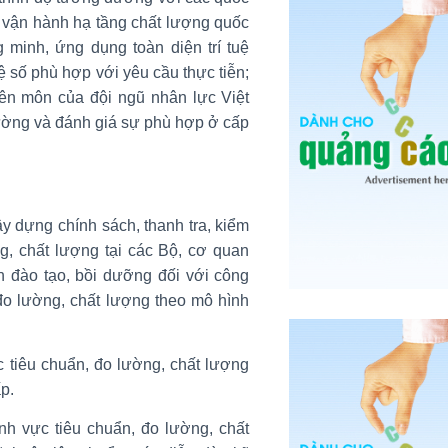
về vận hành hạ tầng chất lượng quốc
g minh, ứng dụng toàn diện trí tuệ
 số phù hợp với yêu cầu thực tiễn;
ên môn của đội ngũ nhân lực Việt
lường và đánh giá sự phù hợp ở cấp
y dựng chính sách, thanh tra, kiểm
ng, chất lượng tại các Bộ, cơ quan
 đào tạo, bồi dưỡng đối với công
đo lường, chất lượng theo mô hình
c tiêu chuẩn, đo lường, chất lượng
p.
nh vực tiêu chuẩn, đo lường, chất