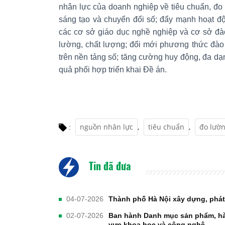
nhân lực của doanh nghiệp về tiêu chuẩn, đo
sáng tạo và chuyển đổi số; đẩy mạnh hoạt độ
các cơ sở giáo dục nghề nghiệp và cơ sở đào
lường, chất lượng; đổi mới phương thức đào 
trên nền tảng số; tăng cường huy động, đa d
quả phối hợp triển khai Đề án.
nguồn nhân lực
,
tiêu chuẩn
,
đo lườ
:
Tin đã đưa
04-07-2026
Thành phố Hà Nội xây dựng, phát 
02-07-2026
Ban hành Danh mục sản phẩm, hàn
vực khoa học và công nghệ