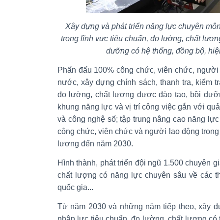
Xây dựng và phát triển năng lực chuyên môn
trong lĩnh vực tiêu chuẩn, đo lường, chất lượ
dưỡng có hệ thống, đồng bộ, hiệ
Phấn đấu 100% công chức, viên chức, người 
nước, xây dựng chính sách, thanh tra, kiểm tra
đo lường, chất lượng được đào tạo, bồi dư
khung năng lực và vị trí công việc gắn với quản
và công nghệ số; tập trung nâng cao năng lự
công chức, viên chức và người lao động trong 
lượng đến năm 2030.
Hình thành, phát triển đội ngũ 1.500 chuyên gi
chất lượng có năng lực chuyên sâu về các t
quốc gia...
Từ năm 2030 và những năm tiếp theo, xây dự
nhân lực tiêu chuẩn, đo lường, chất lượng có