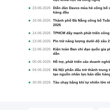
23-06-2026
Diễn đàn Davos mùa hè công bố 
hàng đầu
16-06-2026
Thành phố Đà Nẵng công bố Tuần 
2026
14-06-2026
TPHCM đẩy mạnh phát triển công
13-06-2026
Pin trữ năng lượng dưới độ sâu 
12-06-2026
Kiện toàn Ban chỉ đạo quốc gia p
dẫn
05-06-2026
Hỗ trợ, phát triển các doanh ngh
04-06-2026
Hà Nội phấn đấu trở thành trung 
tạo nguồn nhân lực bán dẫn hàn
30-05-2026
Tàu chạy bằng khí tự nhiên lớn nh