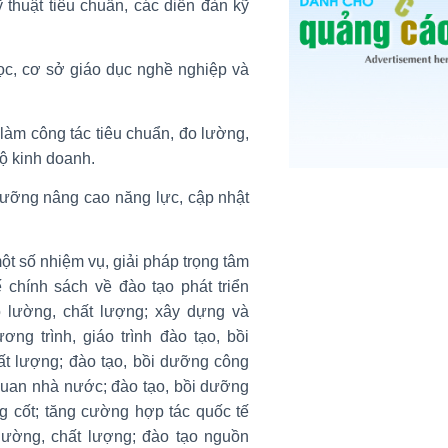
 thuật tiêu chuẩn, các diễn đàn kỹ
học, cơ sở giáo dục nghề nghiệp và
làm công tác tiêu chuẩn, đo lường,
hộ kinh doanh.
dưỡng nâng cao năng lực, cập nhật
ột số nhiệm vụ, giải pháp trọng tâm
 chính sách về đào tạo phát triển
o lường, chất lượng; xây dựng và
g trình, giáo trình đào tạo, bồi
ất lượng; đào tạo, bồi dưỡng công
quan nhà nước; đào tạo, bồi dưỡng
ng cốt; tăng cường hợp tác quốc tế
 lường, chất lượng; đào tạo nguồn