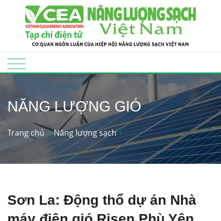
NĂNG LƯỢNG GIÓ
Trang chủ
Năng lượng sạch
Sơn La: Động thổ dự án Nhà
máy điện gió Risen Phù Yên