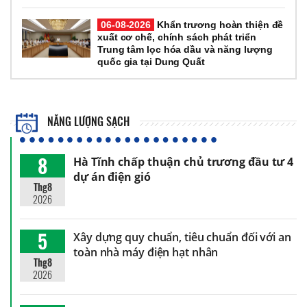
06-08-2026
Khẩn trương hoàn thiện đề
xuất cơ chế, chính sách phát triển
Trung tâm lọc hóa dầu và năng lượng
quốc gia tại Dung Quất
NĂNG LƯỢNG SẠCH
8
Hà Tĩnh chấp thuận chủ trương đầu tư 4
dự án điện gió
Thg8
2026
5
Xây dựng quy chuẩn, tiêu chuẩn đối với an
toàn nhà máy điện hạt nhân
Thg8
2026