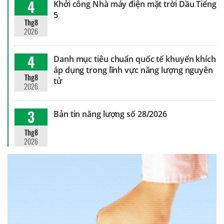
4
Khởi công Nhà máy điện mặt trời Dầu Tiếng
5
Thg8
2026
4
Danh mục tiêu chuẩn quốc tế khuyến khích
áp dụng trong lĩnh vực năng lượng nguyên
Thg8
tử
2026
3
Bản tin năng lượng số 28/2026
Thg8
2026