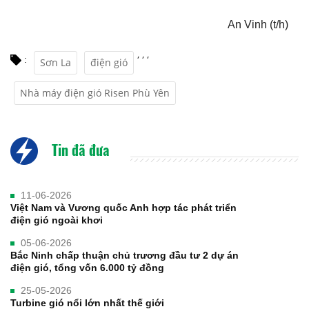
An Vinh (t/h)
,
,
,
:
Sơn La
điện gió
Nhà máy điện gió Risen Phù Yên
Tin đã đưa
11-06-2026
Việt Nam và Vương quốc Anh hợp tác phát triển
điện gió ngoài khơi
05-06-2026
Bắc Ninh chấp thuận chủ trương đầu tư 2 dự án
điện gió, tổng vốn 6.000 tỷ đồng
25-05-2026
Turbine gió nổi lớn nhất thế giới