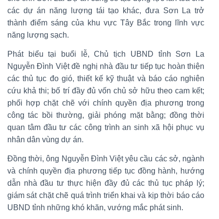
các dự án năng lượng tái tạo khác, đưa Sơn La trở
thành điểm sáng của khu vực Tây Bắc trong lĩnh vực
năng lượng sạch.
Phát biểu tại buổi lễ, Chủ tịch UBND tỉnh Sơn La
Nguyễn Đình Việt đề nghị nhà đầu tư tiếp tục hoàn thiện
các thủ tục đo gió, thiết kế kỹ thuật và báo cáo nghiên
cứu khả thi; bố trí đầy đủ vốn chủ sở hữu theo cam kết;
phối hợp chặt chẽ với chính quyền địa phương trong
công tác bồi thường, giải phóng mặt bằng; đồng thời
quan tâm đầu tư các công trình an sinh xã hội phục vụ
nhân dân vùng dự án.
Đồng thời, ông Nguyễn Đình Việt yêu cầu các sở, ngành
và chính quyền địa phương tiếp tục đồng hành, hướng
dẫn nhà đầu tư thực hiện đầy đủ các thủ tục pháp lý;
giám sát chặt chẽ quá trình triển khai và kịp thời báo cáo
UBND tỉnh những khó khăn, vướng mắc phát sinh.