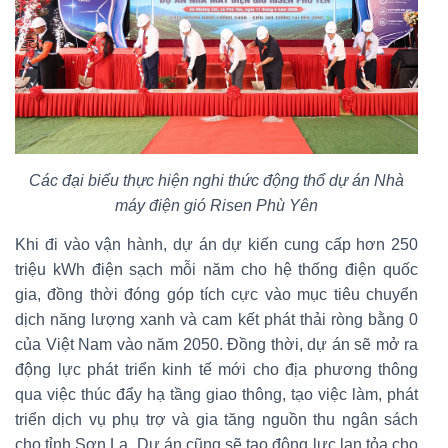
Các đại biểu thực hiện nghi thức động thổ dự án Nhà
máy điện gió Risen Phù Yên
Khi đi vào vận hành, dự án dự kiến cung cấp hơn 250
triệu kWh điện sạch mỗi năm cho hệ thống điện quốc
gia, đồng thời đóng góp tích cực vào mục tiêu chuyển
dịch năng lượng xanh và cam kết phát thải ròng bằng 0
của Việt Nam vào năm 2050. Đồng thời, dự án sẽ mở ra
động lực phát triển kinh tế mới cho địa phương thông
qua việc thúc đẩy hạ tầng giao thông, tạo việc làm, phát
triển dịch vụ phụ trợ và gia tăng nguồn thu ngân sách
cho tỉnh Sơn La. Dự án cũng sẽ tạo động lực lan tỏa cho