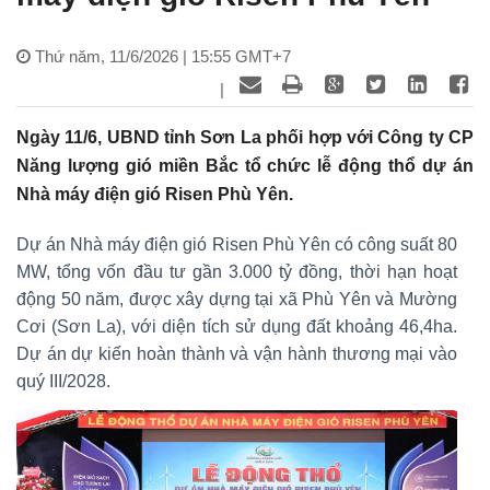
Thứ năm, 11/6/2026 | 15:55 GMT+7
|
Ngày 11/6, UBND tỉnh Sơn La phối hợp với Công ty CP
Năng lượng gió miền Bắc tổ chức lễ động thổ dự án
Nhà máy điện gió Risen Phù Yên.
Dự án Nhà máy điện gió Risen Phù Yên có công suất 80
MW, tổng vốn đầu tư gần 3.000 tỷ đồng, thời hạn hoạt
động 50 năm, được xây dựng tại xã Phù Yên và Mường
Cơi (Sơn La), với diện tích sử dụng đất khoảng 46,4ha.
Dự án dự kiến hoàn thành và vận hành thương mại vào
quý III/2028.