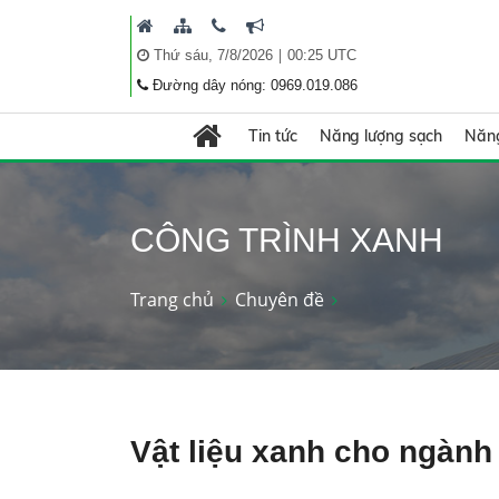
|
Thứ sáu, 7/8/2026
00:25 UTC
Đường dây nóng: 0969.019.086
Tin tức
Năng lượng sạch
Năng
CÔNG TRÌNH XANH
Trang chủ
Chuyên đề
Vật liệu xanh cho ngành