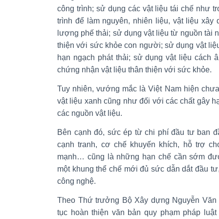
công trình; sử dụng các vật liệu tái chế như tr
trình để làm nguyên, nhiên liệu, vật liệu xây
lượng phế thải; sử dụng vật liệu từ nguồn tài n
thiện với sức khỏe con người; sử dụng vật liệu
hạn ngạch phát thải; sử dụng vật liệu cách â
chứng nhận vật liệu thân thiện với sức khỏe.
Tuy nhiên, vướng mắc là Việt Nam hiện chưa 
vật liệu xanh cũng như đối với các chất gây h
các nguồn vật liệu.
Bên cạnh đó, sức ép từ chi phí đầu tư ban 
cạnh tranh, cơ chế khuyến khích, hỗ trợ ch
mạnh… cũng là những hạn chế cần sớm được
một khung thể chế mới đủ sức dẫn dắt đầu tư
công nghệ.
Theo Thứ trưởng Bộ Xây dựng Nguyễn Văn S
tục hoàn thiện văn bản quy phạm pháp luật 