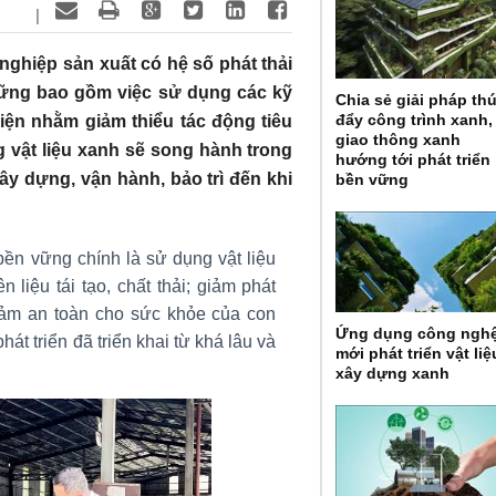
|
ghiệp sản xuất có hệ số phát thải
ững bao gồm việc sử dụng các kỹ
Chia sẻ giải pháp th
đẩy công trình xanh,
hiện nhằm giảm thiểu tác động tiêu
giao thông xanh
 vật liệu xanh sẽ song hành trong
hướng tới phát triển
xây dựng, vận hành, bảo trì đến khi
bền vững
bền vững chính là sử dụng vật liệu
 liệu tái tạo, chất thải; giảm phát
đảm an toàn cho sức khỏe của con
Ứng dụng công ngh
t triển đã triển khai từ khá lâu và
mới phát triển vật liệ
xây dựng xanh