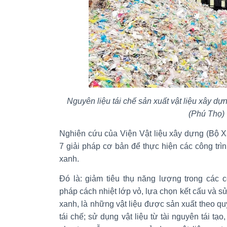
Nguyên liệu tái chế sản xuất vật liệu xây 
(Phú Thọ)
Nghiên cứu của Viện Vật liệu xây dựng (Bộ Xâ
7 giải pháp cơ bản để thực hiện các công trìn
xanh.
Đó là: giảm tiêu thụ năng lượng trong các 
pháp cách nhiệt lớp vỏ, lựa chọn kết cấu và sử
xanh, là những vật liệu được sản xuất theo quy
tái chế; sử dụng vật liệu từ tài nguyên tái tạo