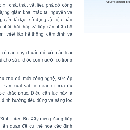
o xỉ, chất thải, vật liệu phá dỡ công
 dựng giảm khai thác tài nguyên và
guyên tái tạo; sử dụng vật liệu thân
 phát thải thấp và tiếp cận phân bổ
m; thiết lập hệ thống kiểm định và
có các quy chuẩn đối với các loại
ại cho sức khỏe con người có trong
đầu cho đổi mới công nghệ, sức ép
o sản xuất vật liệu xanh chưa đủ
 khắc phục. Điều cần lúc này là
, định hướng tiêu dùng và sàng lọc
inh, hiện Bộ Xây dựng đang tiếp
liên quan để cụ thể hóa các định