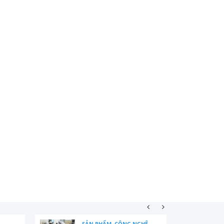
SẢN PHẨM, CÔNG NGHỆ