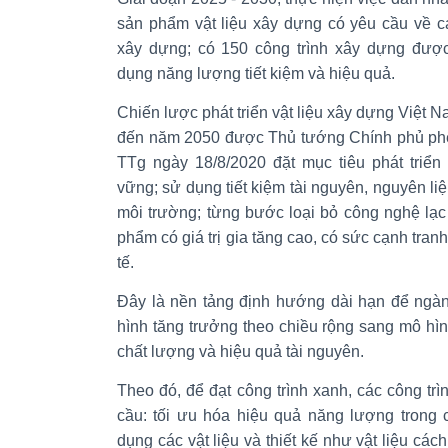
sản phẩm vật liệu xây dựng có yêu cầu về cá
xây dựng; có 150 công trình xây dựng được
dụng năng lượng tiết kiệm và hiệu quả.
Chiến lược phát triển vật liệu xây dựng Việt 
đến năm 2050 được Thủ tướng Chính phủ phê 
TTg ngày 18/8/2020 đặt mục tiêu phát triể
vững; sử dụng tiết kiệm tài nguyên, nguyên li
môi trường; từng bước loại bỏ công nghệ lạc 
phẩm có giá trị gia tăng cao, có sức cạnh tran
tế.
Đây là nền tảng định hướng dài hạn để ngàn
hình tăng trưởng theo chiều rộng sang mô hì
chất lượng và hiệu quả tài nguyên.
Theo đó, để đạt công trình xanh, các công t
cầu: tối ưu hóa hiệu quả năng lượng trong 
dụng các vật liệu và thiết kế như vật liệu các