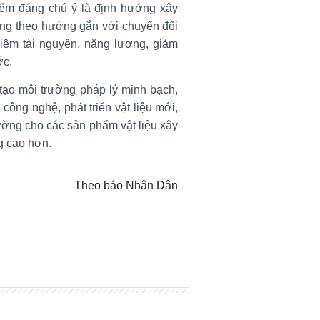
ểm đáng chú ý là định hướng xây
dựng theo hướng gắn với chuyển đổi
 kiệm tài nguyên, năng lượng, giảm
ớc.
 tạo môi trường pháp lý minh bạch,
ông nghệ, phát triển vật liệu mới,
trường cho các sản phẩm vật liệu xây
g cao hơn.
Theo báo Nhân Dân