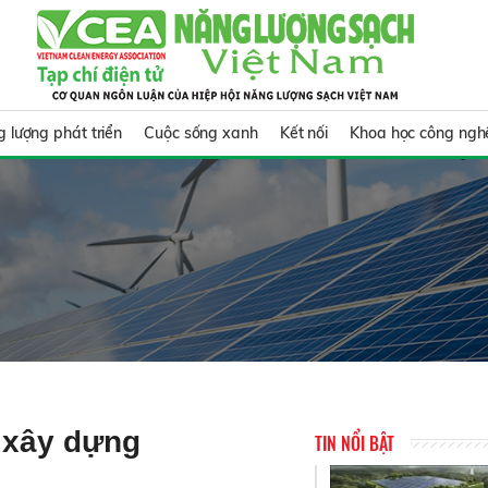
 lượng phát triển
Cuộc sống xanh
Kết nối
Khoa học công ngh
 xây dựng
TIN NỔI BẬT