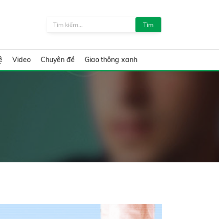
Tìm
ệ
Video
Chuyên đề
Giao thông xanh