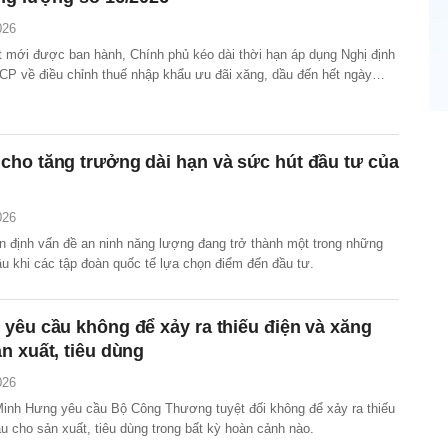
026
t mới được ban hành, Chính phủ kéo dài thời hạn áp dụng Nghị định
CP về điều chỉnh thuế nhập khẩu ưu đãi xăng, dầu đến hết ngày
ho tăng trưởng dài hạn và sức hút đầu tư của
026
n định vấn đề an ninh năng lượng đang trở thành một trong những
ầu khi các tập đoàn quốc tế lựa chọn điểm đến đầu tư.
yêu cầu không để xảy ra thiếu điện và xăng
n xuất, tiêu dùng
026
inh Hưng yêu cầu Bộ Công Thương tuyệt đối không để xảy ra thiếu
u cho sản xuất, tiêu dùng trong bất kỳ hoàn cảnh nào.