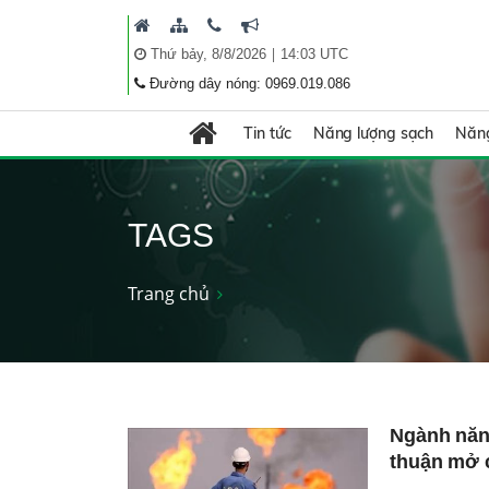
|
Thứ bảy, 8/8/2026
14:03 UTC
Đường dây nóng: 0969.019.086
Tin tức
Năng lượng sạch
Năng
TAGS
Trang chủ
Ngành năn
thuận mở 