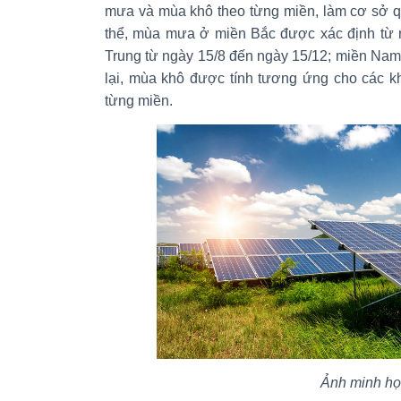
mưa và mùa khô theo từng miền, làm cơ sở qu
thể, mùa mưa ở miền Bắc được xác định từ n
Trung từ ngày 15/8 đến ngày 15/12; miền Nam
lại, mùa khô được tính tương ứng cho các k
từng miền.
Ảnh minh h