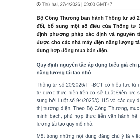
Thứ hai, 27/4/2026 | 09:00 GMT+7
Bộ Công Thương ban hành Thông tư số 20
đổi, bổ sung một số điều của Thông tư 
định phương pháp xác định và nguyên tắ
được cho các nhà máy điện năng lượng tái 
dung hợp đồng mua bán điện.
Quy định nguyên tắc áp dụng biểu giá chi 
năng lượng tái tạo nhỏ
Thông tư số 20/2026/TT-BCT có hiệu lực từ 
tư được thực hiện trên cơ sở Luật Điện lực
sung bởi Luật số 94/2025/QH15 và các quy đị
thị trường điện. Theo Bộ Công Thương, mục t
minh bạch, phù hợp thực tiễn vận hành hệ t
lượng tái tạo quy mô nhỏ.
Một trong những nội dung đáng chú ý là việ