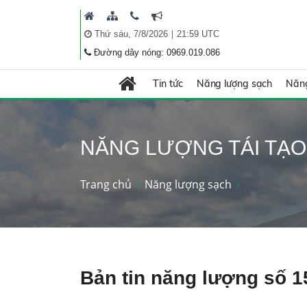
|
Thứ sáu, 7/8/2026
21:59 UTC
Đường dây nóng: 0969.019.086
Tin tức
Năng lượng sạch
Năng
NĂNG LƯỢNG TÁI TẠO
Trang chủ
Năng lượng sạch
Bản tin năng lượng số 1