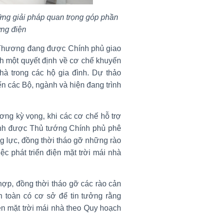
hững giải pháp quan trọng góp phần
ứng điện
 Thương đang được Chính phủ giao
h một quyết định về cơ chế khuyến
nhà trong các hộ gia đình. Dự thảo
ến các Bộ, ngành và hiện đang trình
g kỳ vọng, khi các cơ chế hỗ trợ
 đình được Thủ tướng Chính phủ phê
ng lực, đồng thời tháo gỡ những rào
c phát triển điện mặt trời mái nhà
ợp, đồng thời tháo gỡ các rào cản
n toàn có cơ sở để tin tưởng rằng
ện mặt trời mái nhà theo Quy hoạch