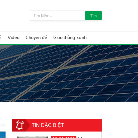
Tìm
ệ
Video
Chuyên đề
Giao thông xanh
TIN ĐẶC BIỆT