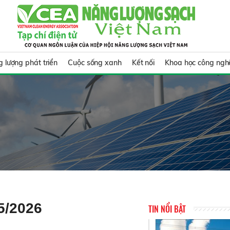
 lượng phát triển
Cuộc sống xanh
Kết nối
Khoa học công ngh
5/2026
TIN NỔI BẬT