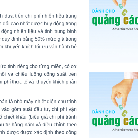
 dựa trên chi phí nhiên liệu trung
ến đổi cao nhất được huy động trong
động nhiên liệu và tính trung bình
c quy định bằng 50% mức giá trong
m khuyến khích tối ưu vận hành hệ
hức tính riêng cho từng miền, có cơ
 nối và chiều luồng công suất trên
 phí thực tế và khuyến khích phân
oán là nhà máy nhiệt điện chu trình
vào gồm suất đầu tư, chi phí vận
ố chiết khấu (biểu giá chi phí tránh
đầu tư hàng năm và điều chỉnh theo
tránh được được xác định theo công