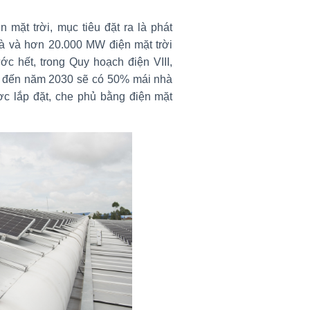
mặt trời, mục tiêu đặt ra là phát
hà và hơn 20.000 MW điện mặt trời
ớc hết, trong Quy hoạch điện VIII,
u đến năm 2030 sẽ có 50% mái nhà
c lắp đặt, che phủ bằng điện mặt