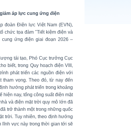
n giảm áp lực cung ứng điện
p đoàn Điện lực Việt Nam (EVN),
 chức tọa đàm "Tiết kiệm điện và
c cung ứng điện giai đoạn 2026 –
g lượng tái tạo, Phó Cục trưởng Cục
 biết, trong Quy hoạch điện VIII,
ình phát triển các nguồn điện với
rất tham vọng. Theo đó, từ nay đến
định hướng phát triển trong khoảng
 hiện nay, tổng công suất điện mặt
nhà và điện mặt trời quy mô lớn đã
đã trở thành một trong những quốc
t trời. Tuy nhiên, theo định hướng
 lĩnh vực này trong thời gian tới sẽ