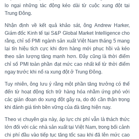
lo ngại những tác động kéo dài từ cuộc xung đột tại
Trung Đông.
Nhận định về kết quả khảo sát, ông Andrew Harker,
Giám đốc Kinh tế tại S&P Global Market Intelligence cho
rằng, chỉ số PMI ngành sản xuất Việt Nam tháng 5 mang
lại tín hiệu tích cực khi đơn hàng mới phục hồi và kéo
theo sản lượng tăng mạnh hơn. Đây cũng là thời điểm
chỉ số PMI toàn phần đạt mức cao nhất kể từ thời điểm
ngay trước khi nổ ra xung đột ở Trung Đông.
Tuy nhiên, ông lưu ý rằng một phần tăng trưởng có thể
đến từ hoạt động tích trữ hàng hóa nhằm ứng phó với
các gián đoạn do xung đột gây ra, do đó cần thận trọng
khi đánh giá tính bền vững của đà tăng hiện nay.
Theo vị chuyên gia này, áp lực chi phí vẫn là thách thức
lớn đối với các nhà sản xuất tại Việt Nam, trong bối cảnh
chi phí đầu vào tiếp tục tăng tốc sau khi đã lên mức cao