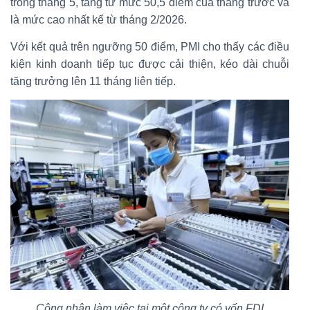
trong tháng 5, tăng từ mức 50,5 điểm của tháng trước và
là mức cao nhất kể từ tháng 2/2026.
Với kết quả trên ngưỡng 50 điểm, PMI cho thấy các điều
kiện kinh doanh tiếp tục được cải thiện, kéo dài chuỗi
tăng trưởng lên 11 tháng liên tiếp.
Công nhân làm việc tại một công ty có vốn FDI