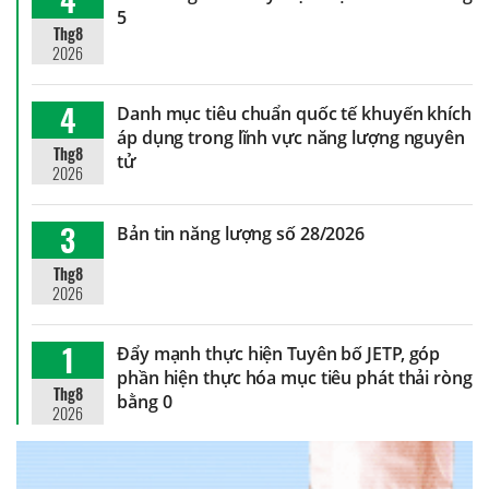
5
Thg8
2026
4
Danh mục tiêu chuẩn quốc tế khuyến khích
áp dụng trong lĩnh vực năng lượng nguyên
Thg8
tử
2026
3
Bản tin năng lượng số 28/2026
Thg8
2026
1
Đẩy mạnh thực hiện Tuyên bố JETP, góp
phần hiện thực hóa mục tiêu phát thải ròng
Thg8
bằng 0
2026