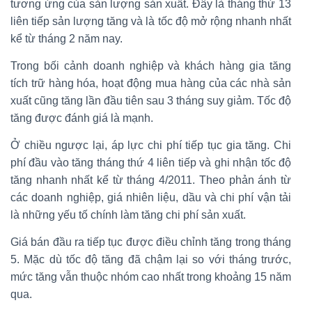
tương ứng của sản lượng sản xuất. Đây là tháng thứ 13
liên tiếp sản lượng tăng và là tốc độ mở rộng nhanh nhất
kể từ tháng 2 năm nay.
Trong bối cảnh doanh nghiệp và khách hàng gia tăng
tích trữ hàng hóa, hoạt động mua hàng của các nhà sản
xuất cũng tăng lần đầu tiên sau 3 tháng suy giảm. Tốc độ
tăng được đánh giá là mạnh.
Ở chiều ngược lại, áp lực chi phí tiếp tục gia tăng. Chi
phí đầu vào tăng tháng thứ 4 liên tiếp và ghi nhận tốc độ
tăng nhanh nhất kể từ tháng 4/2011. Theo phản ánh từ
các doanh nghiệp, giá nhiên liệu, dầu và chi phí vận tải
là những yếu tố chính làm tăng chi phí sản xuất.
Giá bán đầu ra tiếp tục được điều chỉnh tăng trong tháng
5. Mặc dù tốc độ tăng đã chậm lại so với tháng trước,
mức tăng vẫn thuộc nhóm cao nhất trong khoảng 15 năm
qua.