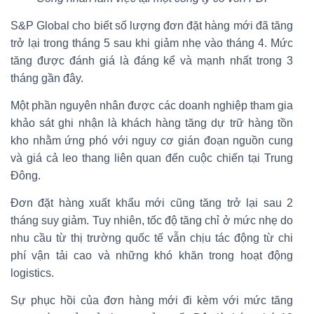
S&P Global cho biết số lượng đơn đặt hàng mới đã tăng
trở lại trong tháng 5 sau khi giảm nhẹ vào tháng 4. Mức
tăng được đánh giá là đáng kể và mạnh nhất trong 3
tháng gần đây.
Một phần nguyên nhân được các doanh nghiệp tham gia
khảo sát ghi nhận là khách hàng tăng dự trữ hàng tồn
kho nhằm ứng phó với nguy cơ gián đoạn nguồn cung
và giá cả leo thang liên quan đến cuộc chiến tại Trung
Đông.
Đơn đặt hàng xuất khẩu mới cũng tăng trở lại sau 2
tháng suy giảm. Tuy nhiên, tốc độ tăng chỉ ở mức nhẹ do
nhu cầu từ thị trường quốc tế vẫn chịu tác động từ chi
phí vận tải cao và những khó khăn trong hoạt động
logistics.
Sự phục hồi của đơn hàng mới đi kèm với mức tăng