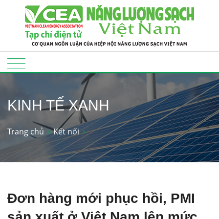
KINH TẾ XANH
Trang chủ
Kết nối
Đơn hàng mới phục hồi, PMI
sản xuất ở Việt Nam lên mức