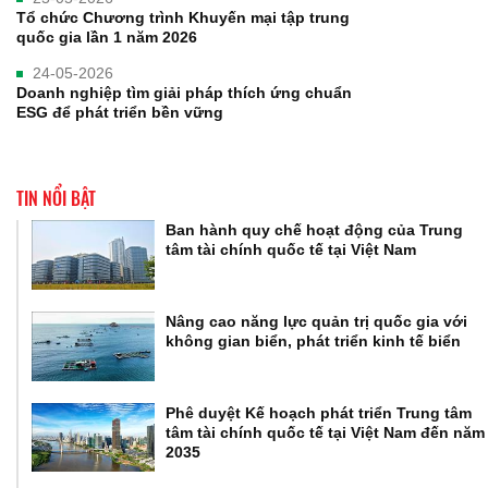
Tổ chức Chương trình Khuyến mại tập trung
quốc gia lần 1 năm 2026
24-05-2026
Doanh nghiệp tìm giải pháp thích ứng chuẩn
ESG để phát triển bền vững
TIN NỔI BẬT
Ban hành quy chế hoạt động của Trung
tâm tài chính quốc tế tại Việt Nam
Nâng cao năng lực quản trị quốc gia với
không gian biển, phát triển kinh tế biển
Phê duyệt Kế hoạch phát triển Trung tâm
tâm tài chính quốc tế tại Việt Nam đến năm
2035