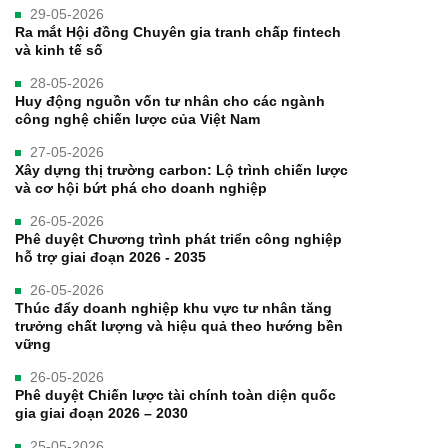
29-05-2026
Ra mắt Hội đồng Chuyên gia tranh chấp fintech
và kinh tế số
28-05-2026
Huy động nguồn vốn tư nhân cho các ngành
công nghệ chiến lược của Việt Nam
27-05-2026
Xây dựng thị trường carbon: Lộ trình chiến lược
và cơ hội bứt phá cho doanh nghiệp
26-05-2026
Phê duyệt Chương trình phát triển công nghiệp
hỗ trợ giai đoạn 2026 - 2035
26-05-2026
Thúc đẩy doanh nghiệp khu vực tư nhân tăng
trưởng chất lượng và hiệu quả theo hướng bền
vững
26-05-2026
Phê duyệt Chiến lược tài chính toàn diện quốc
gia giai đoạn 2026 – 2030
25-05-2026