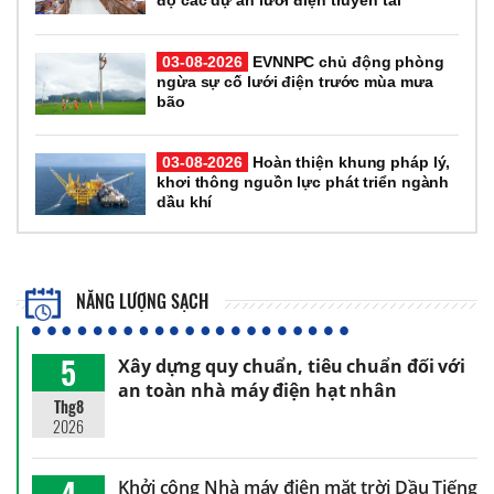
độ các dự án lưới điện truyền tải
03-08-2026
EVNNPC chủ động phòng
ngừa sự cố lưới điện trước mùa mưa
bão
03-08-2026
Hoàn thiện khung pháp lý,
khơi thông nguồn lực phát triển ngành
dầu khí
NĂNG LƯỢNG SẠCH
5
Xây dựng quy chuẩn, tiêu chuẩn đối với
an toàn nhà máy điện hạt nhân
Thg8
2026
4
Khởi công Nhà máy điện mặt trời Dầu Tiếng