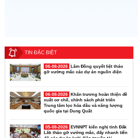
TIN ĐẶC BIỆT
06-08-2026
Lâm Đồng quyết liệt tháo
gỡ vướng mắc các dự án nguồn điện
06-08-2026
Khẩn trương hoàn thiện đề
xuất cơ chế, chính sách phát triển
Trung tâm lọc hóa dầu và năng lượng
quốc gia tại Dung Quất
05-08-2026
EVNNPT kiến nghị tỉnh Đắk
Lắk tháo gỡ vướng mắc, đẩy nhanh tiến