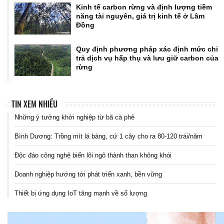
Kinh tế carbon rừng và định lượng tiềm
năng tài nguyên, giá trị kinh tế ở Lâm
Đồng
Quy định phương pháp xác định mức chi
trả dịch vụ hấp thụ và lưu giữ carbon của
rừng
TIN XEM NHIỀU
Những ý tưởng khởi nghiệp từ bã cà phê
Bình Dương: Trồng mít lá bàng, cứ 1 cây cho ra 80-120 trái/năm
Độc đáo công nghệ biến lõi ngô thành than không khói
Doanh nghiệp hướng tới phát triển xanh, bền vững
Thiết bị ứng dụng IoT tăng mạnh về số lượng