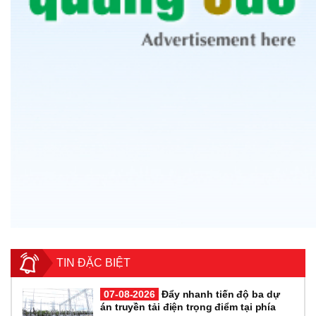
TIN ĐẶC BIỆT
07-08-2026
Đẩy nhanh tiến độ ba dự
án truyền tải điện trọng điểm tại phía