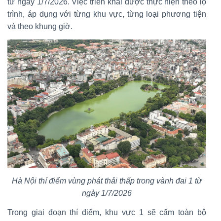
từ ngày 1/7/2026. Việc triển khai được thực hiện theo lộ
trình, áp dụng với từng khu vực, từng loại phương tiện
và theo khung giờ.
Hà Nội thí điểm vùng phát thải thấp trong vành đai 1 từ
ngày 1/7/2026
Trong giai đoạn thí điểm, khu vực 1 sẽ cấm toàn bộ