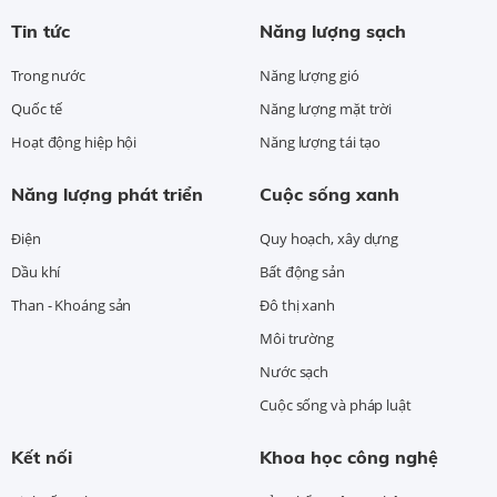
Tin tức
Năng lượng sạch
Trong nước
Năng lượng gió
Quốc tế
Năng lượng mặt trời
Hoạt động hiệp hội
Năng lượng tái tạo
Năng lượng phát triển
Cuộc sống xanh
Điện
Quy hoạch, xây dựng
Dầu khí
Bất động sản
Than - Khoáng sản
Đô thị xanh
Môi trường
Nước sạch
Cuộc sống và pháp luật
Kết nối
Khoa học công nghệ