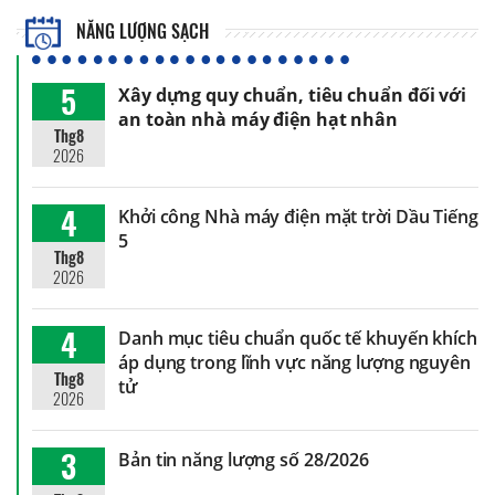
NĂNG LƯỢNG SẠCH
5
Xây dựng quy chuẩn, tiêu chuẩn đối với
an toàn nhà máy điện hạt nhân
Thg8
2026
4
Khởi công Nhà máy điện mặt trời Dầu Tiếng
5
Thg8
2026
4
Danh mục tiêu chuẩn quốc tế khuyến khích
áp dụng trong lĩnh vực năng lượng nguyên
Thg8
tử
2026
3
Bản tin năng lượng số 28/2026