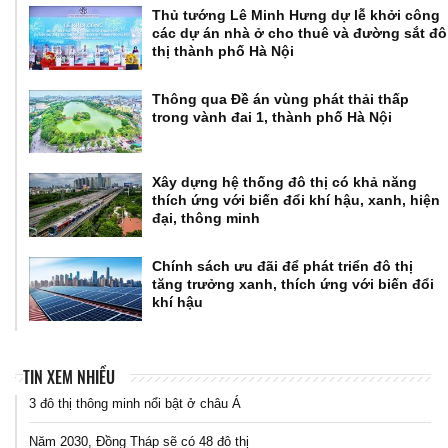
Thủ tướng Lê Minh Hưng dự lễ khởi công
các dự án nhà ở cho thuê và đường sắt đô
thị thành phố Hà Nội
Thông qua Đề án vùng phát thải thấp
trong vành đai 1, thành phố Hà Nội
Xây dựng hệ thống đô thị có khả năng
thích ứng với biến đổi khí hậu, xanh, hiện
đại, thông minh
Chính sách ưu đãi để phát triển đô thị
tăng trưởng xanh, thích ứng với biến đổi
khí hậu
TIN XEM NHIỀU
3 đô thị thông minh nổi bật ở châu Á
Năm 2030, Đồng Tháp sẽ có 48 đô thị