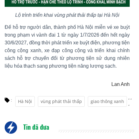
Lộ trình triển khai vùng phát thải thấp tại Hà Nội
Để hỗ trợ người dân, thành phố Hà Nội miễn vé xe buýt
trong phạm vi vành đai 1 từ ngày 1/7/2026 đến hết ngày
30/6/2027, đồng thời phát triển xe buýt điện, phương tiện
công cộng xanh, xe đạp công cộng và triển khai chính
sách hỗ trợ chuyển đổi từ phương tiện sử dụng nhiên
liệu hóa thạch sang phương tiện năng lượng sạch.
Lan Anh
,
,
:
Hà Nội
vùng phát thải thấp
giao thông xanh
,
Tin đã đưa