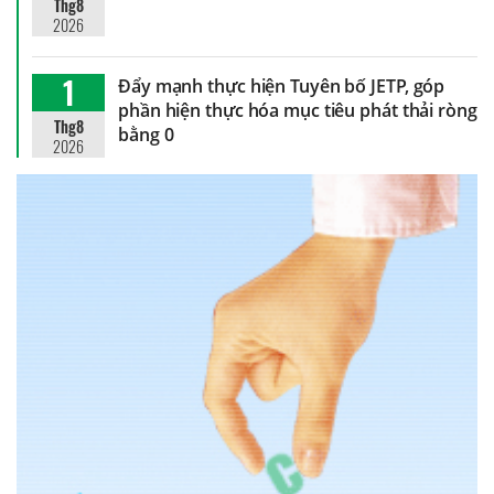
Thg8
2026
1
Đẩy mạnh thực hiện Tuyên bố JETP, góp
phần hiện thực hóa mục tiêu phát thải ròng
Thg8
bằng 0
2026