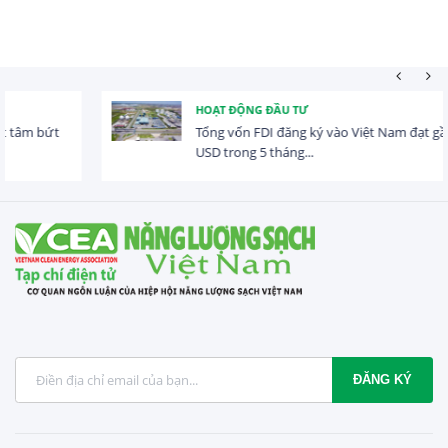
HOẠT ĐỘNG ĐẦU TƯ
Tổng vốn FDI đăng ký vào Việt Nam đạt gần 25 tỷ
USD trong 5 tháng...
ĐĂNG KÝ