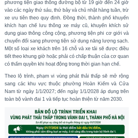
phương tiện giao thông đường bộ từ 19 giờ đến 24 giờ
vào các ngày thứ sáu, thứ bảy và chủ nhật hàng tuần, trừ
xe ưu tiên theo quy định. Đồng thời, thành phố khuyến
khích hạn chế lưu thông xe máy cũ, khuyến khích sử
dụng giao thông công cộng, phương tiện phi cơ giới và
chuyển đổi sang phương tiện sử dụng năng lượng sạch.
Một số loại xe khách trên 16 chỗ và xe tải sẽ được điều
tiết theo khung giờ hoặc phải có chấp thuận của cơ quan
có thẩm quyền khi hoạt động trong thời gian hạn chế.
Theo lộ trình, phạm vi vùng phát thải thấp sẽ mở rộng
sang các khu vực thuộc phường Hoàn Kiếm và Cửa
Nam từ ngày 1/1/2027; đến ngày 1/1/2028 áp dụng trên
toàn bộ vành đai 1 và tiếp tục hoàn thiện từ năm 2030.