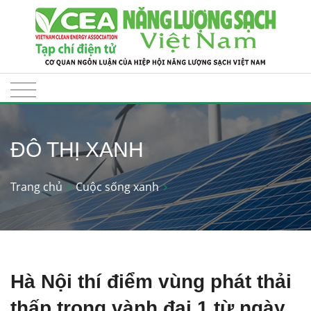
ĐÔ THỊ XANH
Trang chủ
Cuộc sống xanh
Hà Nội thí điểm vùng phát thải
thấp trong vành đai 1 từ ngày