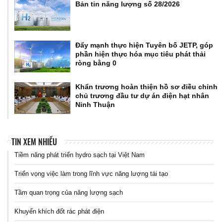
Bản tin năng lượng số 28/2026
Đẩy mạnh thực hiện Tuyên bố JETP, góp
phần hiện thực hóa mục tiêu phát thải
ròng bằng 0
Khẩn trương hoàn thiện hồ sơ điều chỉnh
chủ trương đầu tư dự án điện hạt nhân
Ninh Thuận
TIN XEM NHIỀU
Tiềm năng phát triển hydro sạch tại Việt Nam
Triển vọng việc làm trong lĩnh vực năng lượng tái tạo
Tầm quan trọng của năng lượng sạch
Khuyến khích đốt rác phát điện