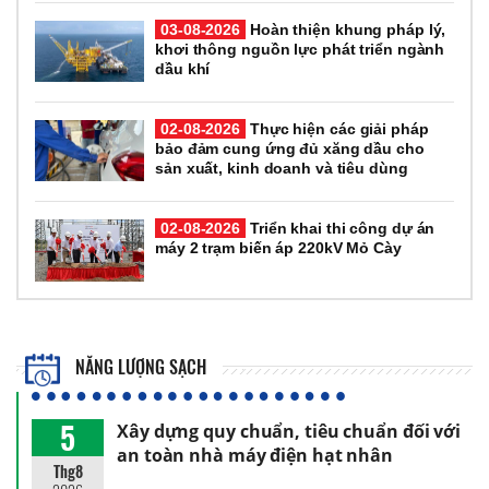
03-08-2026
Hoàn thiện khung pháp lý,
khơi thông nguồn lực phát triển ngành
dầu khí
02-08-2026
Thực hiện các giải pháp
bảo đảm cung ứng đủ xăng dầu cho
sản xuất, kinh doanh và tiêu dùng
02-08-2026
Triển khai thi công dự án
máy 2 trạm biến áp 220kV Mỏ Cày
NĂNG LƯỢNG SẠCH
5
Xây dựng quy chuẩn, tiêu chuẩn đối với
an toàn nhà máy điện hạt nhân
Thg8