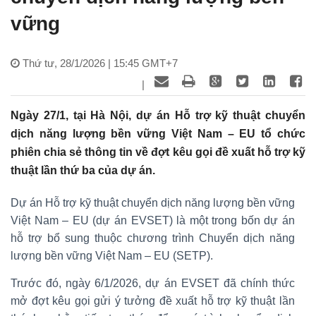
vững
Thứ tư, 28/1/2026 | 15:45 GMT+7
|
Ngày 27/1, tại Hà Nội, dự án Hỗ trợ kỹ thuật chuyển
dịch năng lượng bền vững Việt Nam – EU tổ chức
phiên chia sẻ thông tin về đợt kêu gọi đề xuất hỗ trợ kỹ
thuật lần thứ ba của dự án.
Dự án Hỗ trợ kỹ thuật chuyển dịch năng lượng bền vững
Việt Nam – EU (dự án EVSET) là một trong bốn dự án
hỗ trợ bổ sung thuộc chương trình Chuyển dịch năng
lượng bền vững Việt Nam – EU (SETP).
Trước đó, ngày 6/1/2026, dự án EVSET đã chính thức
mở đợt kêu gọi gửi ý tưởng đề xuất hỗ trợ kỹ thuật lần