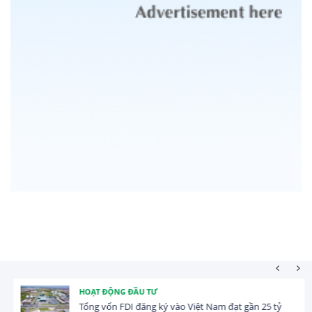
HOẠT ĐỘNG ĐẦU TƯ
Tổng vốn FDI đăng ký vào Việt Nam đạt gần 25 tỷ