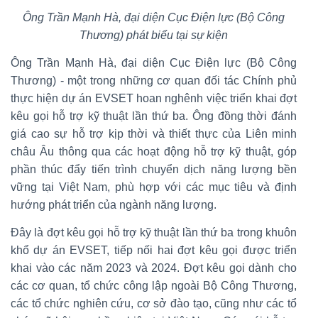
Ông Trần Mạnh Hà, đại diện Cục Điện lực (Bộ Công
Thương) phát biểu tại sự kiện
Ông Trần Mạnh Hà, đại diện Cục Điện lực (Bộ Công
Thương) - một trong những cơ quan đối tác Chính phủ
thực hiện dự án EVSET hoan nghênh việc triển khai đợt
kêu gọi hỗ trợ kỹ thuật lần thứ ba. Ông đồng thời đánh
giá cao sự hỗ trợ kịp thời và thiết thực của Liên minh
châu Âu thông qua các hoạt động hỗ trợ kỹ thuật, góp
phần thúc đẩy tiến trình chuyển dịch năng lượng bền
vững tại Việt Nam, phù hợp với các mục tiêu và định
hướng phát triển của ngành năng lượng.
Đây là đợt kêu gọi hỗ trợ kỹ thuật lần thứ ba trong khuôn
khổ dự án EVSET, tiếp nối hai đợt kêu gọi được triển
khai vào các năm 2023 và 2024. Đợt kêu gọi dành cho
các cơ quan, tổ chức công lập ngoài Bộ Công Thương,
các tổ chức nghiên cứu, cơ sở đào tạo, cũng như các tổ