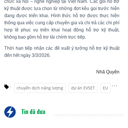
chức xã hội – nghề nghiệp tại Việt Nam. Các gói hỗ trợ
kỹ thuật được lựa chọn từ những đợt kêu gọi trước hiện
đang được triển khai. Hình thức hỗ trợ được thực hiện
thông qua việc cung cấp chuyên gia và chi trả các chi phí
hợp lệ phục vụ triển khai hoạt động hỗ trợ kỹ thuật,
không bao gồm hỗ trợ tài chính trực tiếp.
Thời hạn tiếp nhận các đề xuất ý tưởng hỗ trợ kỹ thuật
đến hết ngày 3/3/2026.
Nhã Quyên
,
,
,
:
chuyển dịch năng lượng
dự án EVSET
EU
Tin đã đưa