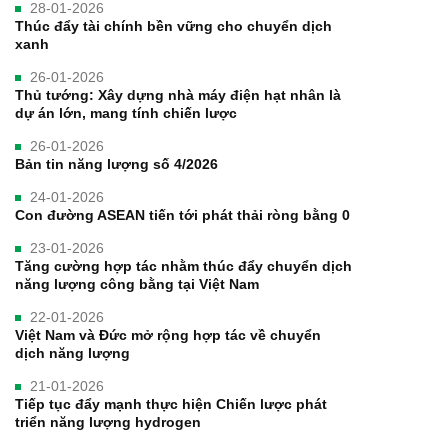
28-01-2026
Thúc đẩy tài chính bền vững cho chuyển dịch
xanh
26-01-2026
Thủ tướng: Xây dựng nhà máy điện hạt nhân là
dự án lớn, mang tính chiến lược
26-01-2026
Bản tin năng lượng số 4/2026
24-01-2026
Con đường ASEAN tiến tới phát thải ròng bằng 0
23-01-2026
Tăng cường hợp tác nhằm thúc đẩy chuyển dịch
năng lượng công bằng tại Việt Nam
22-01-2026
Việt Nam và Đức mở rộng hợp tác về chuyển
dịch năng lượng
21-01-2026
Tiếp tục đẩy mạnh thực hiện Chiến lược phát
triển năng lượng hydrogen