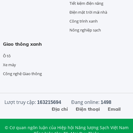
Tiết kiệm điện năng
Điện mặt trời mái nhà
Công trình xanh
Nông nghiệp sạch
Giao thông xanh
Ô tô
Xe máy
Công nghệ Giao thông
Lượt truy cập:
Đang online:
163215694
1498
Địa chỉ
Điện thoại
Email
© Cơ quan ngôn luận của Hiệp hội Năng lượng Sạch Việt Nam