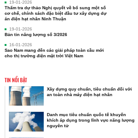
19-01-2026
Thẩm tra dự thảo Nghị quyết về bổ sung một số
cơ chế, chính sách đặc biệt đầu tư xây dựng dự
án điện hạt nhân Ninh Thuận
19-01-2026
Bản tin năng lượng số 3/2026
16-01-2026
Sao Nam mang đến các giải pháp toàn cầu mới
cho thị trường điện mặt trời Việt Nam
TIN NỔI BẬT
Xây dựng quy chuẩn, tiêu chuẩn đối với
an toàn nhà máy điện hạt nhân
Danh mục tiêu chuẩn quốc tế khuyến
khích áp dụng trong lĩnh vực năng lượng
nguyên tử