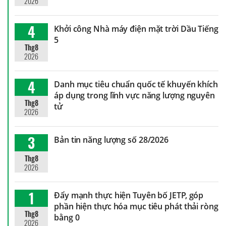
2026
4
Khởi công Nhà máy điện mặt trời Dầu Tiếng
5
Thg8
2026
4
Danh mục tiêu chuẩn quốc tế khuyến khích
áp dụng trong lĩnh vực năng lượng nguyên
Thg8
tử
2026
3
Bản tin năng lượng số 28/2026
Thg8
2026
1
Đẩy mạnh thực hiện Tuyên bố JETP, góp
phần hiện thực hóa mục tiêu phát thải ròng
Thg8
bằng 0
2026