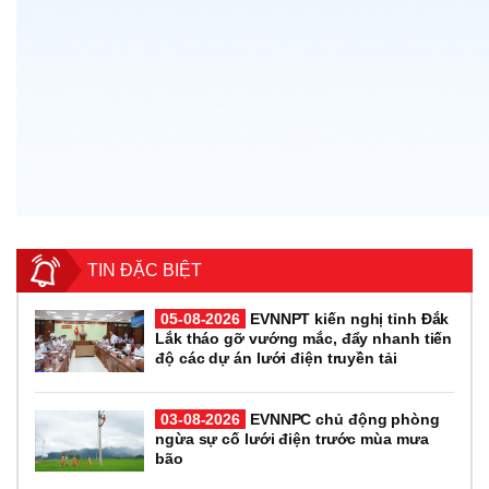
TIN ĐẶC BIỆT
05-08-2026
EVNNPT kiến nghị tỉnh Đắk
Lắk tháo gỡ vướng mắc, đẩy nhanh tiến
độ các dự án lưới điện truyền tải
03-08-2026
EVNNPC chủ động phòng
ngừa sự cố lưới điện trước mùa mưa
bão