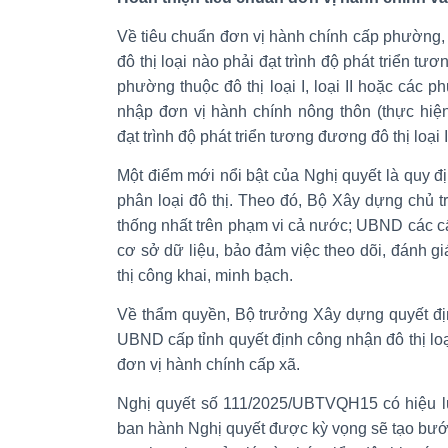
Về tiêu chuẩn đơn vị hành chính cấp phường,
đô thị loại nào phải đạt trình độ phát triển tư
phường thuộc đô thị loại I, loại II hoặc các 
nhập đơn vị hành chính nông thôn (thực hiệ
đạt trình độ phát triển tương đương đô thị loại II
Một điểm mới nổi bật của Nghị quyết là quy đị
phân loại đô thị. Theo đó, Bộ Xây dựng chủ tr
thống nhất trên phạm vi cả nước; UBND các cấ
cơ sở dữ liệu, bảo đảm việc theo dõi, đánh gi
thị công khai, minh bạch.
Về thẩm quyền, Bộ trưởng Xây dựng quyết định
UBND cấp tỉnh quyết định công nhận đô thị loại II
đơn vị hành chính cấp xã.
Nghị quyết số 111/2025/UBTVQH15 có hiệu lự
ban hành Nghị quyết được kỳ vọng sẽ tạo bướ