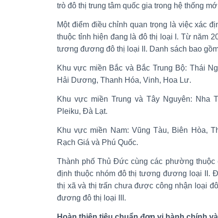
trò đô thị trung tâm quốc gia trong hệ thống mớ
Một điểm điều chỉnh quan trọng là việc xác đị
thuộc tỉnh hiện đang là đô thị loại I. Từ năm
tương đương đô thị loại II. Danh sách bao gồm
Khu vực miền Bắc và Bắc Trung Bộ: Thái Ngu
Hải Dương, Thanh Hóa, Vinh, Hoa Lư.
Khu vực miền Trung và Tây Nguyên: Nha T
Pleiku, Đà Lạt.
Khu vực miền Nam: Vũng Tàu, Biên Hòa, T
Rạch Giá và Phú Quốc.
Thành phố Thủ Đức cùng các phường thuộc 
định thuộc nhóm đô thị tương đương loại II. Đối
thị xã và thị trấn chưa được công nhận loại đ
đương đô thị loại III.
Hoàn thiện tiêu chuẩn đơn vị hành chính v