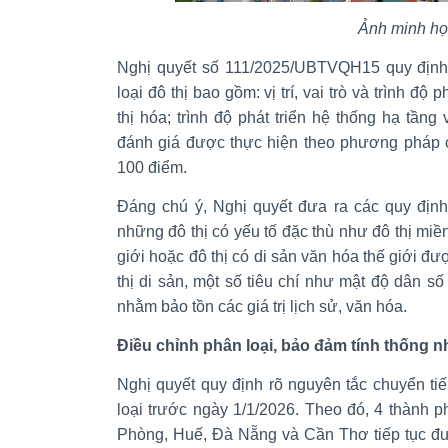
Ảnh minh h
Nghị quyết số 111/2025/UBTVQH15 quy định 
loại đô thị bao gồm: vị trí, vai trò và trình độ 
thị hóa; trình độ phát triển hệ thống hạ tầng
đánh giá được thực hiện theo phương pháp c
100 điểm.
Đáng chú ý, Nghị quyết đưa ra các quy định
những đô thị có yếu tố đặc thù như đô thị miền
giới hoặc đô thị có di sản văn hóa thế giới
thị di sản, một số tiêu chí như mật độ dân 
nhằm bảo tồn các giá trị lịch sử, văn hóa.
Điều chỉnh phân loại, bảo đảm tính thống n
Nghị quyết quy định rõ nguyên tắc chuyển ti
loại trước ngày 1/1/2026. Theo đó, 4 thành 
Phòng, Huế, Đà Nẵng và Cần Thơ tiếp tục được 