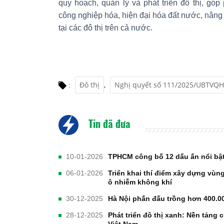
quy hoạch, quản lý và phát triển đô thị, góp
công nghiệp hóa, hiện đại hóa đất nước, nân
tại các đô thị trên cả nước.
Đô thị
,
Nghị quyết số 111/2025/UBTVQ
:
Tin đã đưa
10-01-2026
TPHCM công bố 12 dấu ấn nổi bật
06-01-2026
Triển khai thí điểm xây dựng vùn
ô nhiễm không khí
30-12-2025
Hà Nội phấn đấu trồng hơn 400.0
28-12-2025
Phát triển đô thị xanh: Nền tảng 