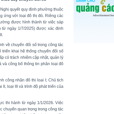
 Nghị quyết quy định phường thuộc
ơng ứng với loại đô thị đó. Riêng các
phường được hình thành từ việc sáp
n từ ngày 1/7/2025) được xác định
I.
nh về chuyển đổi số trong công tác
ì triển khai hệ thống chuyển đổi số
p có trách nhiệm cập nhật, quản lý
á và công bố thông tin phân loại đô
 công nhận đô thị loại I; Chủ tịch
, loại III và trình độ phát triển của
c thi hành từ ngày 1/1/2026. Việc
c chuyển quan trọng trong công tác