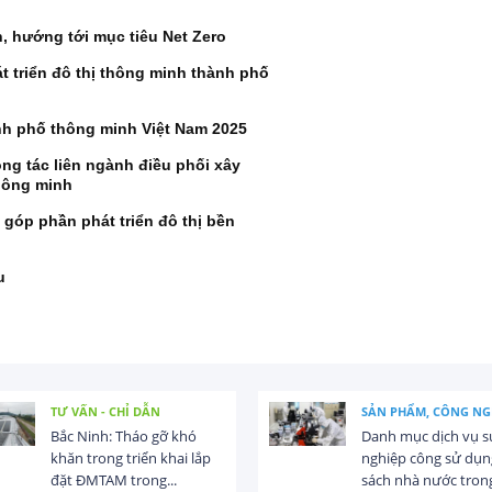
h, hướng tới mục tiêu Net Zero
t triển đô thị thông minh thành phố
nh phố thông minh Việt Nam 2025
ông tác liên ngành điều phối xây
thông minh
 góp phần phát triển đô thị bền
u
TƯ VẤN - CHỈ DẪN
SẢN PHẨM, CÔNG NG
Bắc Ninh: Tháo gỡ khó
Danh mục dịch vụ s
khăn trong triển khai lắp
nghiệp công sử dụn
đặt ĐMTAM trong...
sách nhà nước trong