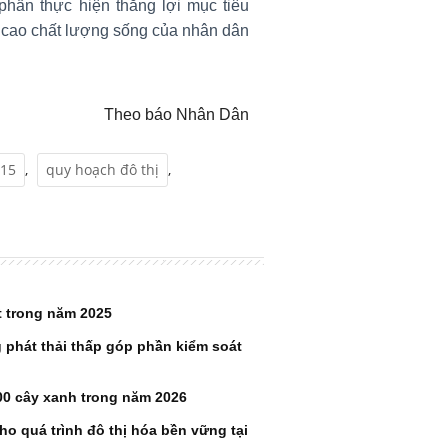
 phần thực hiện thắng lợi mục tiêu
g cao chất lượng sống của nhân dân
Theo báo Nhân Dân
H15
,
quy hoạch đô thị
,
 trong năm 2025
g phát thải thấp góp phần kiểm soát
00 cây xanh trong năm 2026
cho quá trình đô thị hóa bền vững tại