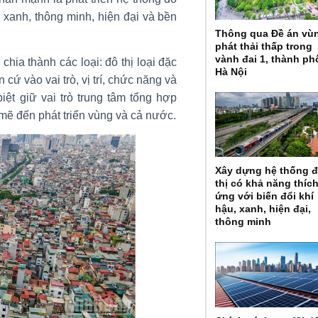
, xanh, thông minh, hiện đại và bền
Thông qua Đề án vù
phát thải thấp trong
vành đai 1, thành ph
hia thành các loại: đô thị loại đặc
Hà Nội
căn cứ vào vai trò, vị trí, chức năng và
 biệt giữ vai trò trung tâm tổng hợp
 mẽ đến phát triển vùng và cả nước.
Xây dựng hệ thống 
thị có khả năng thíc
ứng với biến đổi khí
hậu, xanh, hiện đại,
thông minh