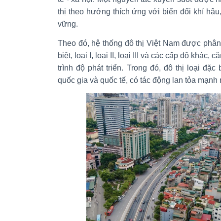
thị theo hướng thích ứng với biến đổi khí hậu
vững.
Theo đó, hệ thống đô thị Việt Nam được phân c
biệt, loại I, loại II, loại III và các cấp độ khác, 
trình độ phát triển. Trong đó, đô thị loại đặc
quốc gia và quốc tế, có tác động lan tỏa mạnh