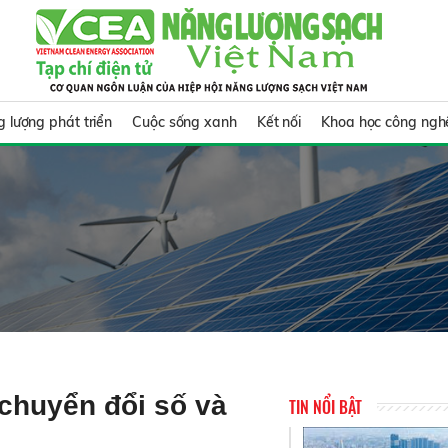
 lượng phát triển
Cuộc sống xanh
Kết nối
Khoa học công ngh
 chuyển đổi số và
TIN NỔI BẬT