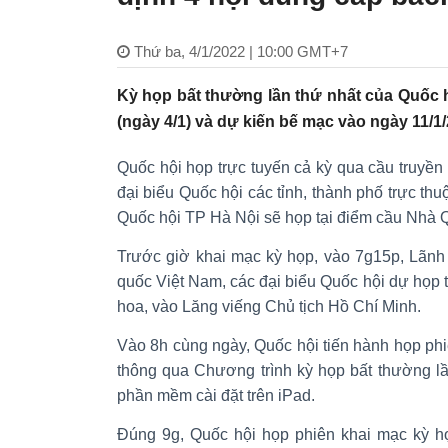
Thứ ba, 4/1/2022 | 10:00 GMT+7
Kỳ họp bất thường lần thứ nhất của Quốc 
(ngày 4/1) và dự kiến bế mạc vào ngày 11/1/
Quốc hội họp trực tuyến cả kỳ qua cầu truyề
đại biểu Quốc hội các tỉnh, thành phố trực th
Quốc hội TP Hà Nội sẽ họp tại điểm cầu Nhà Q
Trước giờ khai mạc kỳ họp, vào 7g15p, Lãnh
quốc Việt Nam, các đại biểu Quốc hội dự họp 
hoa, vào Lăng viếng Chủ tịch Hồ Chí Minh.
Vào 8h cùng ngày, Quốc hội tiến hành họp phiê
thông qua Chương trình kỳ họp bất thường l
phần mềm cài đặt trên iPad.
Đúng 9g, Quốc hội họp phiên khai mạc kỳ họ