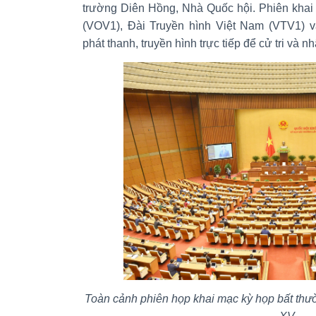
trường Diên Hồng, Nhà Quốc hội. Phiên khai
(VOV1), Đài Truyền hình Việt Nam (VTV1) v
phát thanh, truyền hình trực tiếp để cử tri và
Toàn cảnh phiên họp khai mạc kỳ họp bất thư