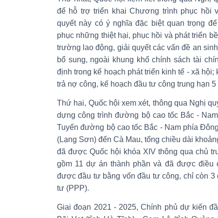
để hỗ trợ triển khai Chương trình phục hồi và
quyết này có ý nghĩa đặc biệt quan trọng đ
phục những thiệt hại, phục hồi và phát triển bề
trường lao động, giải quyết các vấn đề an sinh
bổ sung, ngoài khung khổ chính sách tài chí
định trong kế hoạch phát triển kinh tế - xã hội
trả nợ công, kế hoạch đầu tư công trung hạn 5
Thứ hai, Quốc hội xem xét, thông qua Nghị qu
dựng công trình đường bộ cao tốc Bắc - Nam
Tuyến đường bộ cao tốc Bắc - Nam phía Đông
(Lạng Sơn) đến Cà Mau, tổng chiều dài khoảng 
đã được Quốc hội khóa XIV thông qua chủ tr
gồm 11 dự án thành phần và đã được điều c
được đầu tư bằng vốn đầu tư công, chỉ còn 3 d
tư (PPP).
Giai đoạn 2021 - 2025, Chính phủ dự kiến đầ