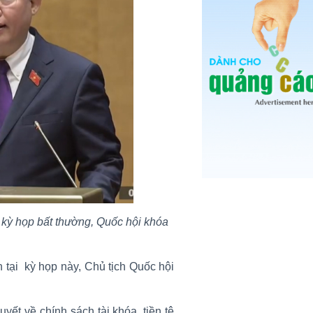
kỳ họp bất thường, Quốc hội khóa
 tại kỳ họp này, Chủ tịch Quốc hội
ết về chính sách tài khóa, tiền tệ