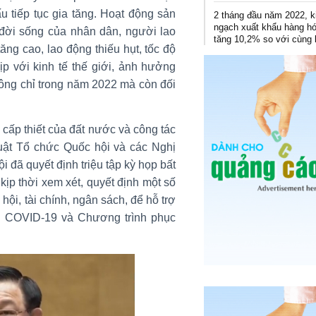
u tiếp tục gia tăng. Hoạt động sản
2 tháng đầu năm 2022, 
ngạch xuất khẩu hàng h
 đời sống của nhân dân, người lao
tăng 10,2% so với cùng 
ng cao, lao động thiếu hụt, tốc độ
ịp với kinh tế thế giới, ảnh hưởng
không chỉ trong năm 2022 mà còn đối
 cấp thiết của đất nước và công tác
uật Tổ chức Quốc hội và các Nghị
 đã quyết định triệu tập kỳ họp bất
ịp thời xem xét, quyết định một số
 hội, tài chính, ngân sách, để hỗ trợ
ch COVID-19 và Chương trình phục