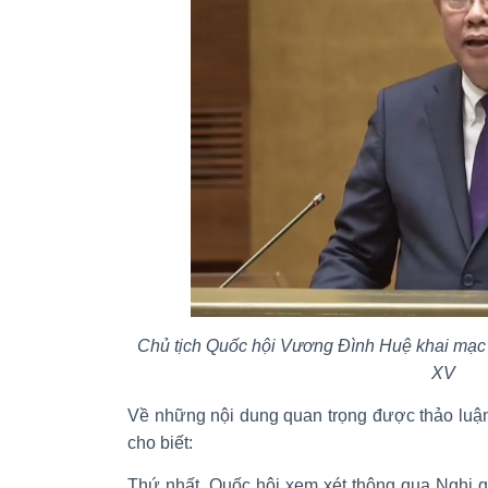
Chủ tịch Quốc hội Vương Đình Huệ khai mạc 
XV
Về những nội dung quan trọng được thảo luận
cho biết:
Thứ nhất, Quốc hội xem xét thông qua Nghị quy