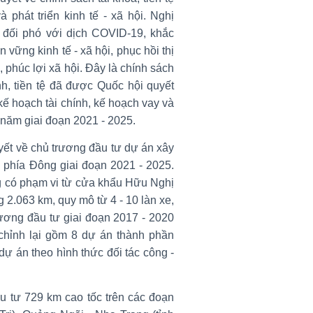
 phát triển kinh tế - xã hội. Nghị
ể đối phó với dịch COVID-19, khắc
n vững kinh tế - xã hội, phục hồi thị
, phúc lợi xã hội. Đây là chính sách
nh, tiền tệ đã được Quốc hội quyết
; kế hoạch tài chính, kế hoạch vay và
 năm giai đoạn 2021 - 2025.
yết về chủ trương đầu tư dự án xây
 phía Đông giai đoạn 2021 - 2025.
 có phạm vi từ cửa khẩu Hữu Nghị
2.063 km, quy mô từ 4 - 10 làn xe,
ương đầu tư giai đoạn 2017 - 2020
hỉnh lại gồm 8 dự án thành phần
ự án theo hình thức đối tác công -
u tư 729 km cao tốc trên các đoạn