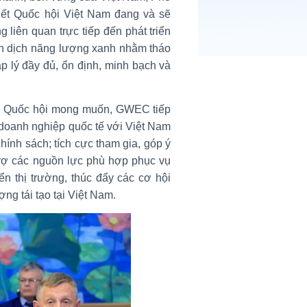
ết Quốc hội Việt Nam đang và sẽ
 liên quan trực tiếp đến phát triển
ển dịch năng lượng xanh nhằm tháo
 lý đầy đủ, ổn định, minh bạch và
h Quốc hội mong muốn, GWEC tiếp
g doanh nghiệp quốc tế với Việt Nam
chính sách; tích cực tham gia, góp ý
 trợ các nguồn lực phù hợp phục vụ
ển thị trường, thúc đẩy các cơ hội
ợng tái tạo tại Việt Nam.