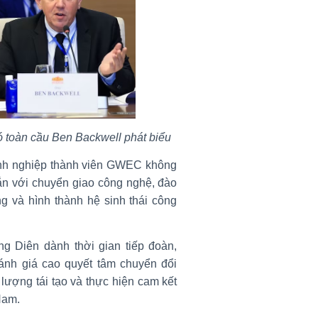
 toàn cầu Ben Backwell phát biểu
anh nghiệp thành viên GWEC không
gắn với chuyển giao công nghệ, đào
ng và hình thành hệ sinh thái công
 Diên dành thời gian tiếp đoàn,
nh giá cao quyết tâm chuyển đổi
lượng tái tạo và thực hiện cam kết
Nam.