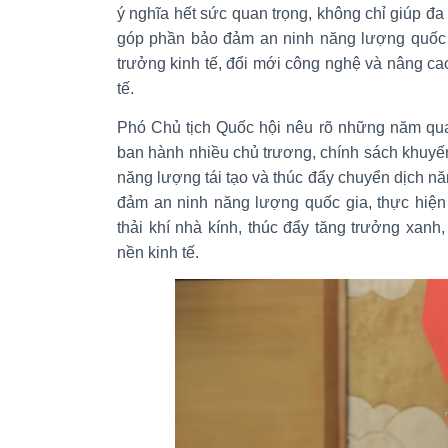
ý nghĩa hết sức quan trọng, không chỉ giúp 
góp phần bảo đảm an ninh năng lượng quốc 
trưởng kinh tế, đổi mới công nghệ và nâng ca
tế.
Phó Chủ tịch Quốc hội nêu rõ những năm qu
ban hành nhiều chủ trương, chính sách khuyến
năng lượng tái tạo và thúc đẩy chuyển dịch 
đảm an ninh năng lượng quốc gia, thực hiện
thải khí nhà kính, thúc đẩy tăng trưởng xanh,
nền kinh tế.