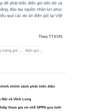
áp để phát triển điện gió trên bờ và
 năng, đào tạo nguồn nhân lực phục
hiệu quả các dự án điện gió tại Việt
Theo TTXVN
 lượng gió
,
điện gió
,
chỉnh chính sách phát triển điện
à Nội và Vĩnh Long
hiệp tham gia cơ chế DPPA qua lưới