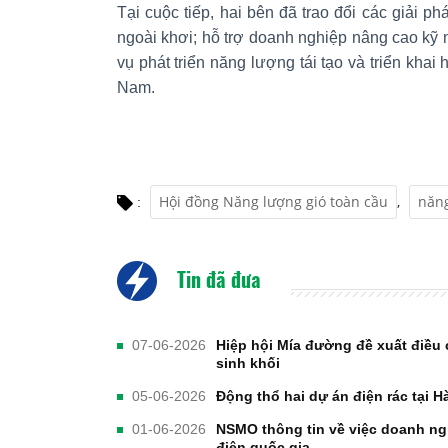
Tại cuộc tiếp, hai bên đã trao đổi các giải ph
ngoài khơi; hỗ trợ doanh nghiệp nâng cao kỹ
vụ phát triển năng lượng tái tạo và triển khai 
Nam.
Hội đồng Năng lượng gió toàn cầu
,
năng
:
Tin đã đưa
07-06-2026
Hiệp hội Mía đường đề xuất điều 
sinh khối
05-06-2026
Động thổ hai dự án điện rác tại H
01-06-2026
NSMO thông tin về việc doanh ng
điện quốc gia