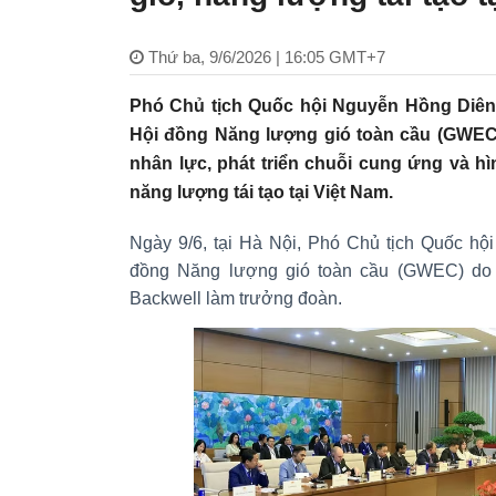
Thứ ba, 9/6/2026 | 16:05 GMT+7
Phó Chủ tịch Quốc hội Nguyễn Hồng Diên
Hội đồng Năng lượng gió toàn cầu (GWEC
nhân lực, phát triển chuỗi cung ứng và hì
năng lượng tái tạo tại Việt Nam.
Ngày 9/6, tại Hà Nội, Phó Chủ tịch Quốc hộ
đồng Năng lượng gió toàn cầu (GWEC) d
Backwell làm trưởng đoàn.