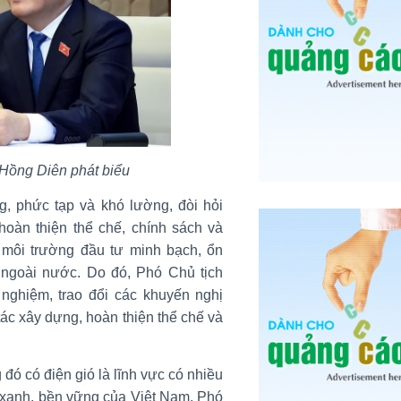
Hồng Diên phát biểu
g, phức tạp và khó lường, đòi hỏi
hoàn thiện thể chế, chính sách và
p môi trường đầu tư minh bạch, ổn
à ngoài nước. Do đó, Phó Chủ tịch
ghiệm, trao đổi các khuyến nghị
ác xây dựng, hoàn thiện thể chế và
 đó có điện gió là lĩnh vực có nhiều
n xanh, bền vững của Việt Nam, Phó