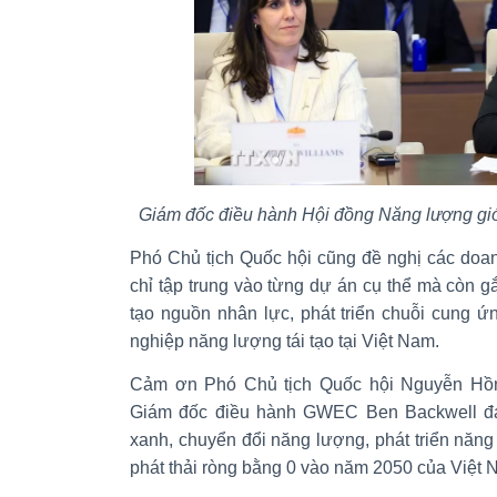
Giám đốc điều hành Hội đồng Năng lượng gió
Phó Chủ tịch Quốc hội cũng đề nghị các do
chỉ tập trung vào từng dự án cụ thể mà còn 
tạo nguồn nhân lực, phát triển chuỗi cung ứ
nghiệp năng lượng tái tạo tại Việt Nam.
Cảm ơn Phó Chủ tịch Quốc hội Nguyễn Hồng
Giám đốc điều hành GWEC Ben Backwell đá
xanh, chuyển đổi năng lượng, phát triển năng 
phát thải ròng bằng 0 vào năm 2050 của Việt 