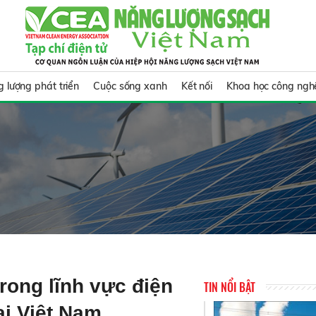
 lượng phát triển
Cuộc sống xanh
Kết nối
Khoa học công ngh
rong lĩnh vực điện
TIN NỔI BẬT
ại Việt Nam