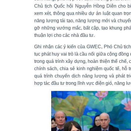
Chủ tịch Quốc hội Nguyễn Hồng Diên cho bi
xem xét, thông qua nhiều dự án luật quan trọng
năng lượng tái tạo, năng lượng mới và chuy
gỡ những vướng mắc, bất cập, tạo khung pháp
thuận lợi cho các nhà đầu tư.
Ghi nhận các ý kiến của GWEC, Phó Chủ tịc
tục phát huy vai trò là cầu nối giữa cộng đồn
trong quá trình xây dựng, hoàn thiện thể chế, 
chính sách, chia sẻ kinh nghiệm quốc tế, hỗ
quá trình chuyển dịch năng lượng và phát tri
hợp tác đầu tư trong lĩnh vực điện gió, năng lư