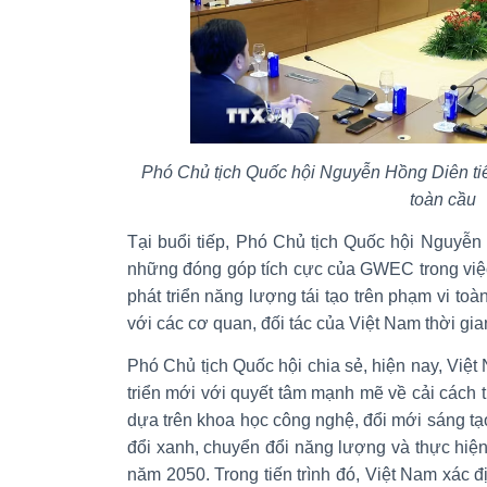
Phó Chủ tịch Quốc hội Nguyễn Hồng Diên ti
toàn cầu
Tại buổi tiếp, Phó Chủ tịch Quốc hội Nguyễn
những đóng góp tích cực của GWEC trong việc
phát triển năng lượng tái tạo trên phạm vi to
với các cơ quan, đối tác của Việt Nam thời gia
Phó Chủ tịch Quốc hội chia sẻ, hiện nay, Việ
triển mới với quyết tâm mạnh mẽ về cải cách t
dựa trên khoa học công nghệ, đổi mới sáng tạ
đổi xanh, chuyển đổi năng lượng và thực hiện
năm 2050. Trong tiến trình đó, Việt Nam xác đị