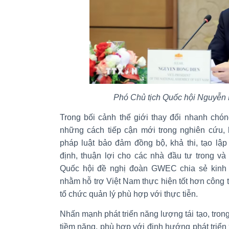
Phó Chủ tịch Quốc hội Nguyễn 
Trong bối cảnh thế giới thay đổi nhanh chón
những cách tiếp cận mới trong nghiên cứu, 
pháp luật bảo đảm đồng bộ, khả thi, tạo lậ
định, thuận lợi cho các nhà đầu tư trong v
Quốc hội đề nghị đoàn GWEC chia sẻ kinh n
nhằm hỗ trợ Việt Nam thực hiện tốt hơn công t
tổ chức quản lý phù hợp với thực tiễn.
Nhấn mạnh phát triển năng lượng tái tạo, trong
tiềm năng, phù hợp với định hướng phát triể