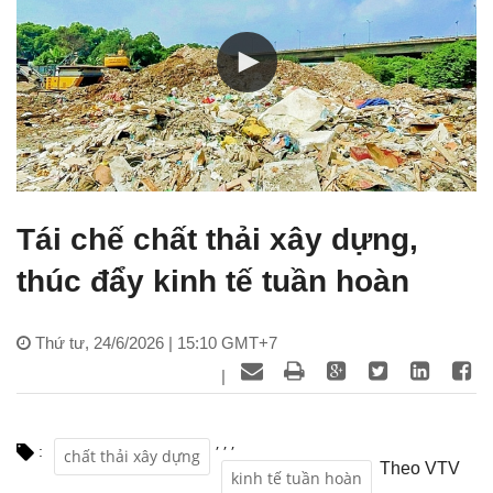
Tái chế chất thải xây dựng,
thúc đẩy kinh tế tuần hoàn
Thứ tư, 24/6/2026 | 15:10 GMT+7
|
,
,
,
:
chất thải xây dựng
Theo VTV
kinh tế tuần hoàn