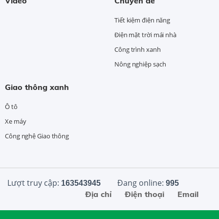
Video
Chuyên đề
Tiết kiệm điện năng
Điện mặt trời mái nhà
Công trình xanh
Nông nghiệp sạch
Giao thông xanh
Ô tô
Xe máy
Công nghệ Giao thông
Lượt truy cập:
Đang online:
163543945
995
Địa chỉ
Điện thoại
Email