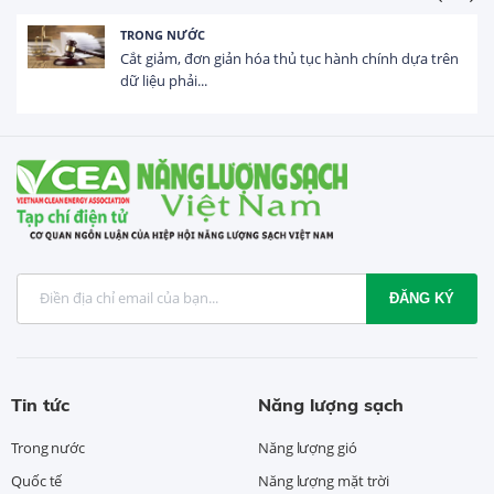
HOẠT ĐỘNG ĐẦU TƯ
Tổng vốn FDI đăng ký vào Việt Nam đạt gần 25 tỷ
USD trong 5 tháng...
ĐĂNG KÝ
Tin tức
Năng lượng sạch
Trong nước
Năng lượng gió
Quốc tế
Năng lượng mặt trời