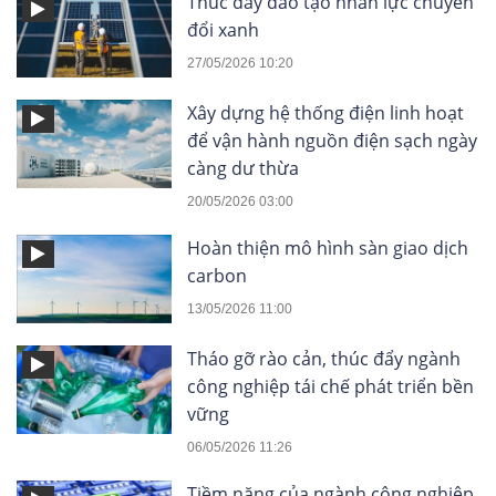
Thúc đẩy đào tạo nhân lực chuyển
đổi xanh
27/05/2026 10:20
Xây dựng hệ thống điện linh hoạt
để vận hành nguồn điện sạch ngày
càng dư thừa
20/05/2026 03:00
Hoàn thiện mô hình sàn giao dịch
carbon
13/05/2026 11:00
Tháo gỡ rào cản, thúc đẩy ngành
công nghiệp tái chế phát triển bền
vững
06/05/2026 11:26
Tiềm năng của ngành công nghiệp