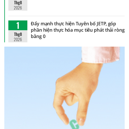
Thg8
2026
1
Đẩy mạnh thực hiện Tuyên bố JETP, góp
phần hiện thực hóa mục tiêu phát thải ròng
Thg8
bằng 0
2026