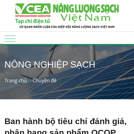
NÔNG NGHIỆP SẠCH
Trang chủ
Chuyên đề
Ban hành bộ tiêu chí đánh giá,
phân hạng sản phẩm OCOP