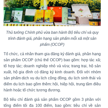
Thủ tướng Chính phủ vừa ban hành Bộ tiêu chí và quy
trình đánh giá, phân hạng sản phẩm mỗi xã một sản
phẩm (OCOP)
Tổ chức, cá nhân tham gia đăng ký đánh giá, phân hạng
sản phẩm OCOP (chủ thể OCOP) bao gồm: hợp tác xã;
tổ hợp tác; doanh nghiệp nhỏ và vừa; trang trại, hộ sản
xuất, hộ gia đình có đăng ký kinh doanh. Đối với nhóm
sản phẩm dịch vụ du lịch cộng đồng, du lịch sinh thái và
điểm du lịch bao gồm thêm: hội, hiệp hội, trung tâm điều
hành hoặc tổ chức tương đương.
Bộ tiêu chí đánh giá sản phẩm OCOP gồm 3 phần với
tổng điểm tối đa 100 điểm, bao gồm: tiêu chí về sản