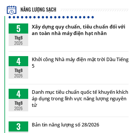
NĂNG LƯỢNG SẠCH
5
Xây dựng quy chuẩn, tiêu chuẩn đối với
an toàn nhà máy điện hạt nhân
Thg8
2026
4
Khởi công Nhà máy điện mặt trời Dầu Tiếng
5
Thg8
2026
4
Danh mục tiêu chuẩn quốc tế khuyến khích
áp dụng trong lĩnh vực năng lượng nguyên
Thg8
tử
2026
3
Bản tin năng lượng số 28/2026