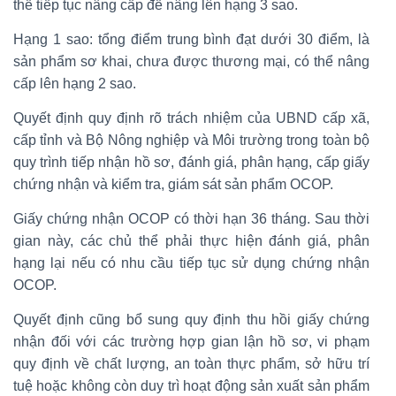
thể tiếp tục nâng cấp để nâng lên hạng 3 sao.
Hạng 1 sao: tổng điểm trung bình đạt dưới 30 điểm, là
sản phẩm sơ khai, chưa được thương mại, có thể nâng
cấp lên hạng 2 sao.
Quyết định quy định rõ trách nhiệm của UBND cấp xã,
cấp tỉnh và Bộ Nông nghiệp và Môi trường trong toàn bộ
quy trình tiếp nhận hồ sơ, đánh giá, phân hạng, cấp giấy
chứng nhận và kiểm tra, giám sát sản phẩm OCOP.
Giấy chứng nhận OCOP có thời hạn 36 tháng. Sau thời
gian này, các chủ thể phải thực hiện đánh giá, phân
hạng lại nếu có nhu cầu tiếp tục sử dụng chứng nhận
OCOP.
Quyết định cũng bổ sung quy định thu hồi giấy chứng
nhận đối với các trường hợp gian lận hồ sơ, vi phạm
quy định về chất lượng, an toàn thực phẩm, sở hữu trí
tuệ hoặc không còn duy trì hoạt động sản xuất sản phẩm