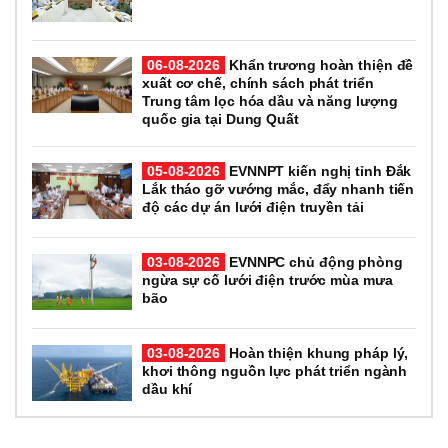
06-08-2026
Khẩn trương hoàn thiện đề
xuất cơ chế, chính sách phát triển
Trung tâm lọc hóa dầu và năng lượng
quốc gia tại Dung Quất
05-08-2026
EVNNPT kiến nghị tỉnh Đắk
Lắk tháo gỡ vướng mắc, đẩy nhanh tiến
độ các dự án lưới điện truyền tải
03-08-2026
EVNNPC chủ động phòng
ngừa sự cố lưới điện trước mùa mưa
bão
03-08-2026
Hoàn thiện khung pháp lý,
khơi thông nguồn lực phát triển ngành
dầu khí