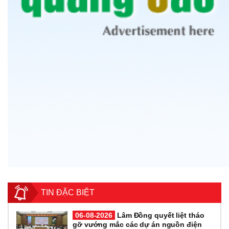
TIN ĐẶC BIỆT
06-08-2026
Lâm Đồng quyết liệt tháo
gỡ vướng mắc các dự án nguồn điện