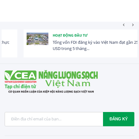
HOẠT ĐỘNG ĐẦU TƯ
Tổng vốn FDI đăng ký vào Việt Nam đạt gần 25 tỷ
USD trong 5 tháng...
ĐĂNG KÝ