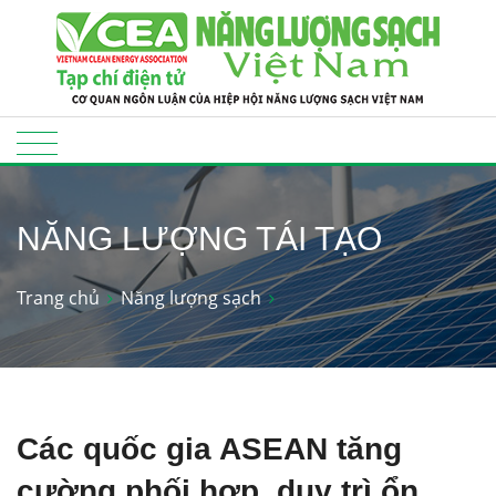
NĂNG LƯỢNG TÁI TẠO
Trang chủ
Năng lượng sạch
Các quốc gia ASEAN tăng
cường phối hợp, duy trì ổn