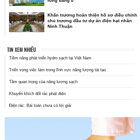
ròng bằng 0
Khẩn trương hoàn thiện hồ sơ điều chỉnh
chủ trương đầu tư dự án điện hạt nhân
Ninh Thuận
TIN XEM NHIỀU
Tiềm năng phát triển hydro sạch tại Việt Nam
Triển vọng việc làm trong lĩnh vực năng lượng tái tạo
Tầm quan trọng của năng lượng sạch
Khuyến khích đốt rác phát điện
Điện rác: Bài toán chưa có lời giải