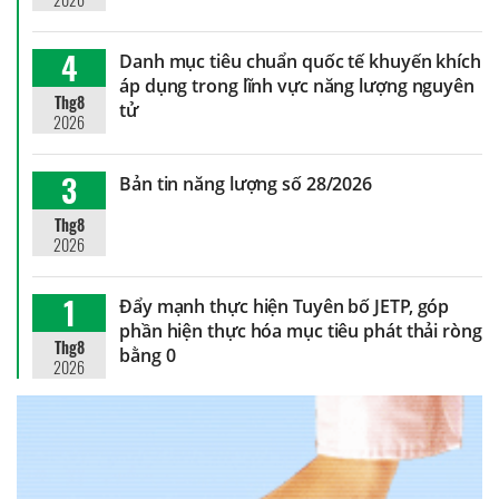
4
Danh mục tiêu chuẩn quốc tế khuyến khích
áp dụng trong lĩnh vực năng lượng nguyên
Thg8
tử
2026
3
Bản tin năng lượng số 28/2026
Thg8
2026
1
Đẩy mạnh thực hiện Tuyên bố JETP, góp
phần hiện thực hóa mục tiêu phát thải ròng
Thg8
bằng 0
2026