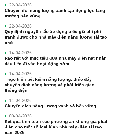
22-04-2026
Chuyển đổi năng lượng xanh tạo động lực tăng
trưởng bền vững
22-04-2026
Quy định nguyên tắc áp dụng biểu giá chi phí
tránh được cho nhà máy điện năng lượng tái tạo
nhỏ
14-04-2026
Ráo riết với mục tiêu đưa nhà máy điện hạt nhân
đầu tiên đi vào hoạt động sớm
14-04-2026
Thực hiện tiết kiệm năng lượng, thúc đẩy
chuyển dịch năng lượng và phát triển giao
thông điện
11-04-2026
Chuyển dịch năng lượng xanh và bền vững
09-04-2026
Kết quả tính toán các phương án khung giá phát
điện cho một số loại hình nhà máy điện tái tạo
năm 2026