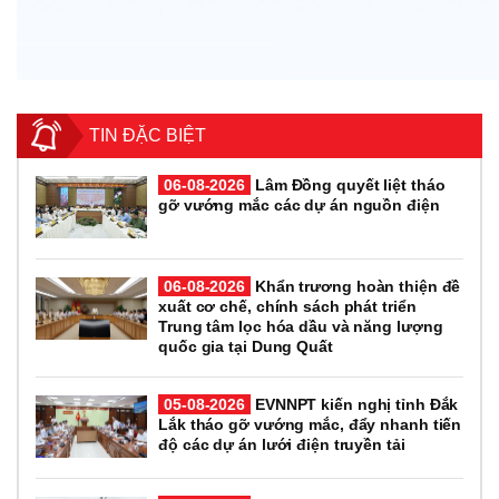
TIN ĐẶC BIỆT
06-08-2026
Lâm Đồng quyết liệt tháo
gỡ vướng mắc các dự án nguồn điện
06-08-2026
Khẩn trương hoàn thiện đề
xuất cơ chế, chính sách phát triển
Trung tâm lọc hóa dầu và năng lượng
quốc gia tại Dung Quất
05-08-2026
EVNNPT kiến nghị tỉnh Đắk
Lắk tháo gỡ vướng mắc, đẩy nhanh tiến
độ các dự án lưới điện truyền tải