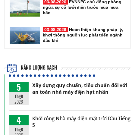
03-08-2026
EVNNPC chủ động phòng
ngừa sự cố lưới điện trước mùa mưa
bão
03-08-2026
Hoàn thiện khung pháp lý,
khơi thông nguồn lực phát triển ngành
dầu khí
NĂNG LƯỢNG SẠCH
5
Xây dựng quy chuẩn, tiêu chuẩn đối với
an toàn nhà máy điện hạt nhân
Thg8
2026
4
Khởi công Nhà máy điện mặt trời Dầu Tiếng
5
Thg8
2026