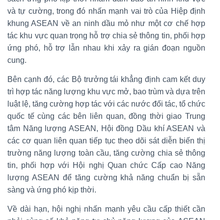
và tự cường, trong đó nhấn mạnh vai trò của Hiệp định
khung ASEAN về an ninh dầu mỏ như một cơ chế hợp
tác khu vực quan trọng hỗ trợ chia sẻ thông tin, phối hợp
ứng phó, hỗ trợ lẫn nhau khi xảy ra gián đoạn nguồn
cung.
Bên cạnh đó, các Bộ trưởng tái khẳng định cam kết duy
trì hợp tác năng lượng khu vực mở, bao trùm và dựa trên
luật lệ, tăng cường hợp tác với các nước đối tác, tổ chức
quốc tế cùng các bên liên quan, đồng thời giao Trung
tâm Năng lượng ASEAN, Hội đồng Dầu khí ASEAN và
các cơ quan liên quan tiếp tục theo dõi sát diễn biến thị
trường năng lượng toàn cầu, tăng cường chia sẻ thông
tin, phối hợp với Hội nghị Quan chức Cấp cao Năng
lượng ASEAN để tăng cường khả năng chuẩn bị sẵn
sàng và ứng phó kịp thời.
Về dài hạn, hội nghị nhấn mạnh yêu cầu cấp thiết cần