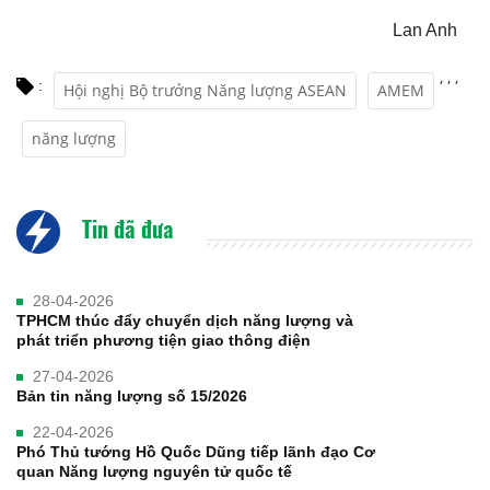
Lan Anh
,
,
,
:
Hội nghị Bộ trưởng Năng lượng ASEAN
AMEM
năng lượng
Tin đã đưa
28-04-2026
TPHCM thúc đẩy chuyển dịch năng lượng và
phát triển phương tiện giao thông điện
27-04-2026
Bản tin năng lượng số 15/2026
22-04-2026
Phó Thủ tướng Hồ Quốc Dũng tiếp lãnh đạo Cơ
quan Năng lượng nguyên tử quốc tế