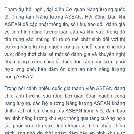
Tham dự hội nghị, đại diện Cơ quan Năng lượng quốc
tế, Trung tâm Năng lượng ASEAN, Hội đồng Dầu khí
ASEAN đã cập nhật thông tin, số liệu, trao đổi, đánh giá
về tình hình năng lượng toàn cầu và khu vực, trong đó
tập trung vào những rủi ro có thể phát sinh đối với thị
trường năng lượng, nguồn cung và chuỗi cung ứng khu
vực; đồng thời chia sẻ một số đánh giá và khuyến nghị
nhằm tăng cường công tác theo dõi, cảnh báo sớm, phối
hợp ứng phó, bảo đảm ổn định an ninh năng lượng
trong ASEAN.
Trong bối cảnh nhiều quốc gia thành viên ASEAN đang
chịu ảnh hưởng sâu rộng bởi gián đoạn nguồn cung
năng lượng, các Bộ trưởng Năng lượng ASEAN khẳng
định trách nhiệm chung của ASEAN trong việc đảm bảo
an ninh năng lượng khu vực thông qua tăng cường hợp
tác phối hợp khu vực, triển khai các biện pháp chính
sách ứng phó kịp thời nhằm đảm bảo an ninh khu vực