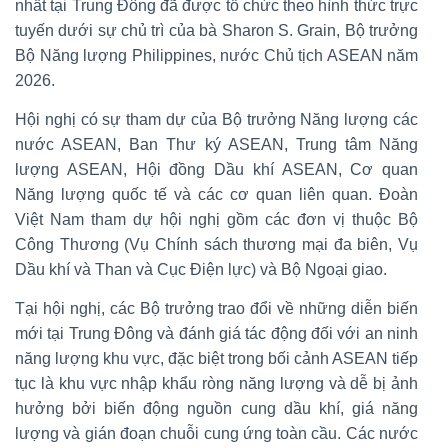
nhất tại Trung Đông đã được tổ chức theo hình thức trực
tuyến dưới sự chủ trì của bà Sharon S. Grain, Bộ trưởng
Bộ Năng lượng Philippines, nước Chủ tịch ASEAN năm
2026.
Hội nghị có sự tham dự của Bộ trưởng Năng lượng các
nước ASEAN, Ban Thư ký ASEAN, Trung tâm Năng
lượng ASEAN, Hội đồng Dầu khí ASEAN, Cơ quan
Năng lượng quốc tế và các cơ quan liên quan. Đoàn
Việt Nam tham dự hội nghị gồm các đơn vị thuộc Bộ
Công Thương (Vụ Chính sách thương mại đa biên, Vụ
Dầu khí và Than và Cục Điện lực) và Bộ Ngoại giao.
Tại hội nghị, các Bộ trưởng trao đổi về những diễn biến
mới tại Trung Đông và đánh giá tác động đối với an ninh
năng lượng khu vực, đặc biệt trong bối cảnh ASEAN tiếp
tục là khu vực nhập khẩu ròng năng lượng và dễ bị ảnh
hưởng bởi biến động nguồn cung dầu khí, giá năng
lượng và gián đoạn chuỗi cung ứng toàn cầu. Các nước