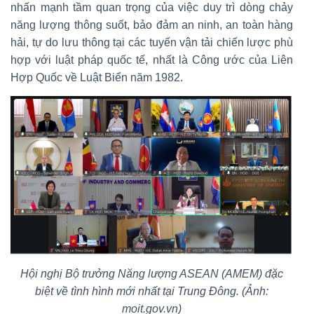
nhấn mạnh tầm quan trọng của việc duy trì dòng chảy
năng lượng thông suốt, bảo đảm an ninh, an toàn hàng
hải, tự do lưu thông tại các tuyến vận tải chiến lược phù
hợp với luật pháp quốc tế, nhất là Công ước của Liên
Hợp Quốc về Luật Biển năm 1982.
Hội nghị Bộ trưởng Năng lượng ASEAN (AMEM) đặc
biệt về tình hình mới nhất tại Trung Đông. (Ảnh:
moit.gov.vn)