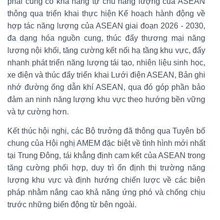
phải củng cố khả năng tự chủ năng lượng của ASEAN
thông qua triển khai thực hiện Kế hoạch hành động về
hợp tác năng lượng của ASEAN giai đoạn 2026 - 2030,
đa dạng hóa nguồn cung, thúc đẩy thương mại năng
lượng nội khối, tăng cường kết nối hạ tầng khu vực, đẩy
nhanh phát triển năng lượng tái tạo, nhiên liệu sinh học,
xe điện và thúc đẩy triển khai Lưới điện ASEAN, Bản ghi
nhớ đường ống dẫn khí ASEAN, qua đó góp phần bảo
đảm an ninh năng lượng khu vực theo hướng bền vững
và tự cường hơn.
Kết thúc hội nghị, các Bộ trưởng đã thông qua Tuyên bố
chung của Hội nghị AMEM đặc biệt về tình hình mới nhất
tại Trung Đông, tái khẳng định cam kết của ASEAN trong
tăng cường phối hợp, duy trì ổn định thị trường năng
lượng khu vực và định hướng chiến lược về các biện
pháp nhằm nâng cao khả năng ứng phó và chống chịu
trước những biến động từ bên ngoài.