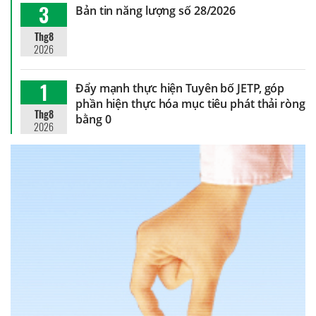
3
Bản tin năng lượng số 28/2026
Thg8
2026
1
Đẩy mạnh thực hiện Tuyên bố JETP, góp
phần hiện thực hóa mục tiêu phát thải ròng
Thg8
bằng 0
2026