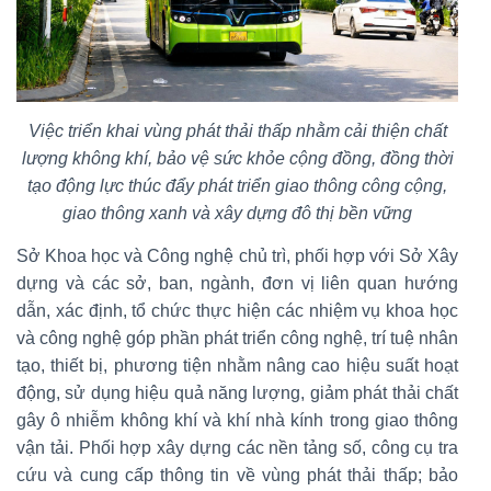
Việc triển khai vùng phát thải thấp nhằm cải thiện chất
lượng không khí, bảo vệ sức khỏe cộng đồng, đồng thời
tạo động lực thúc đẩy phát triển giao thông công cộng,
giao thông xanh và xây dựng đô thị bền vững
Sở Khoa học và Công nghệ chủ trì, phối hợp với Sở Xây
dựng và các sở, ban, ngành, đơn vị liên quan hướng
dẫn, xác định, tổ chức thực hiện các nhiệm vụ khoa học
và công nghệ góp phần phát triển công nghệ, trí tuệ nhân
tạo, thiết bị, phương tiện nhằm nâng cao hiệu suất hoạt
động, sử dụng hiệu quả năng lượng, giảm phát thải chất
gây ô nhiễm không khí và khí nhà kính trong giao thông
vận tải. Phối hợp xây dựng các nền tảng số, công cụ tra
cứu và cung cấp thông tin về vùng phát thải thấp; bảo