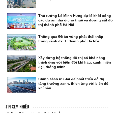
Thủ tướng Lê Minh Hưng dự lễ khởi công
các dự án nhà ở cho thuê và đường sắt đô
thị thành phố Hà Nội
Thông qua Đề án vùng phát thải thấp
trong vành đai 1, thành phố Hà Nội
Xây dựng hệ thống đô thị có khả năng
thích ứng với biến đổi khí hậu, xanh, hiện
đại, thông minh
Chính sách ưu đãi để phát triển đô thị
tăng trưởng xanh, thích ứng với biến đổi
khí hậu
TIN XEM NHIỀU