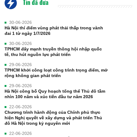
Tin đã đưa
30-06-2026
Hà Nội thí điểm vùng phát thải thấp trong vành
đai 1 từ ngày 1/7/2026
30-06-2026
TPHCM đẩy mạnh truyền thông hội nhập quốc
tế, thu hút nguồn lực phát triển
29-06-2026
TPHCM khởi công loạt công trình trọng điểm, mở
rộng không gian phát triển
29-06-2026
Hà Nội công bố Quy hoạch tổng thể Thủ đô tầm
nhìn 100 năm và xúc tiến đầu tư năm 2026
22-06-2026
Chương trình hành động của Chính phủ thực
hiện Nghị quyết về xây dựng và phát triển Thủ
đô Hà Nội trong kỷ nguyên mới
22-06-2026