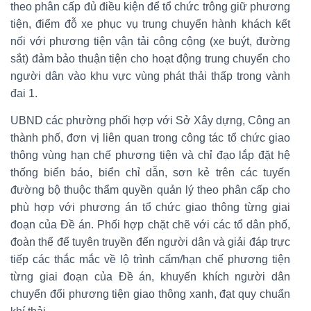
theo phân cấp đủ điều kiện để tổ chức trông giữ phương
tiện, điểm đỗ xe phục vụ trung chuyển hành khách kết
nối với phương tiện vận tải công cộng (xe buýt, đường
sắt) đảm bảo thuận tiện cho hoạt động trung chuyển cho
người dân vào khu vực vùng phát thải thấp trong vành
đai 1.
UBND các phường phối hợp với Sở Xây dựng, Công an
thành phố, đơn vị liên quan trong công tác tổ chức giao
thông vùng hạn chế phương tiện và chỉ đạo lắp đặt hệ
thống biển báo, biển chỉ dẫn, sơn kẻ trên các tuyến
đường bộ thuộc thẩm quyền quản lý theo phân cấp cho
phù hợp với phương án tổ chức giao thông từng giai
đoạn của Đề án. Phối hợp chặt chẽ với các tổ dân phố,
đoàn thể để tuyên truyền đến người dân và giải đáp trực
tiếp các thắc mắc về lộ trình cấm/hạn chế phương tiện
từng giai đoạn của Đề án, khuyến khích người dân
chuyển đổi phương tiện giao thông xanh, đạt quy chuẩn