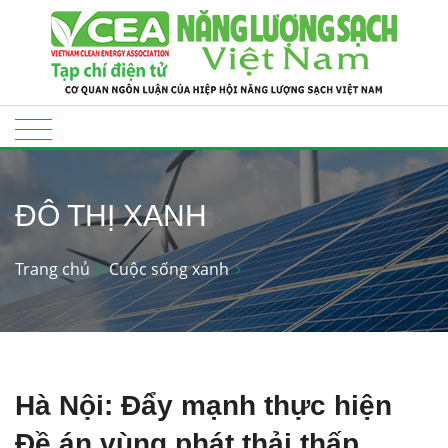
ĐÔ THỊ XANH
Trang chủ
Cuộc sống xanh
Hà Nội: Đẩy mạnh thực hiện
Đề án vùng phát thải thấp