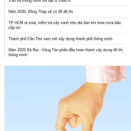
3 đô thị thông minh nổi bật ở châu Á
Năm 2030, Đồng Tháp sẽ có 48 đô thị
TP HCM rà soát, kiểm tra cây xanh trên địa bàn khi mùa mưa bão
sắp tới
Thành phố Cần Thơ xem xét xây dựng thành phố thông minh
Năm 2025 Bà Rịa - Vũng Tàu phấn đầu hoàn thành xây dựng đô thị
thông minh