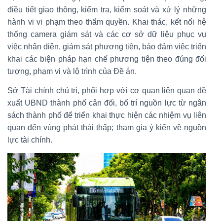
điều tiết giao thông, kiểm tra, kiểm soát và xử lý những
hành vi vi phạm theo thẩm quyền. Khai thác, kết nối hệ
thống camera giám sát và các cơ sở dữ liệu phục vụ
việc nhận diện, giám sát phương tiện, bảo đảm việc triển
khai các biện pháp hạn chế phương tiện theo đúng đối
tượng, phạm vi và lộ trình của Đề án.
Sở Tài chính chủ trì, phối hợp với cơ quan liên quan đề
xuất UBND thành phố cân đối, bố trí nguồn lực từ ngân
sách thành phố để triển khai thực hiện các nhiệm vụ liên
quan đến vùng phát thải thấp; tham gia ý kiến về nguồn
lực tài chính.