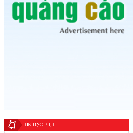
TIN ĐẶC BIỆT