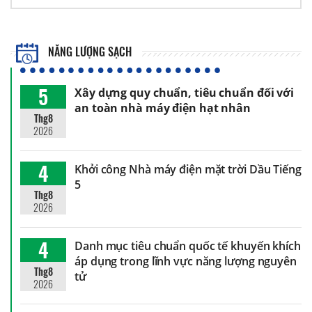
NĂNG LƯỢNG SẠCH
5
Xây dựng quy chuẩn, tiêu chuẩn đối với
an toàn nhà máy điện hạt nhân
Thg8
2026
4
Khởi công Nhà máy điện mặt trời Dầu Tiếng
5
Thg8
2026
4
Danh mục tiêu chuẩn quốc tế khuyến khích
áp dụng trong lĩnh vực năng lượng nguyên
Thg8
tử
2026