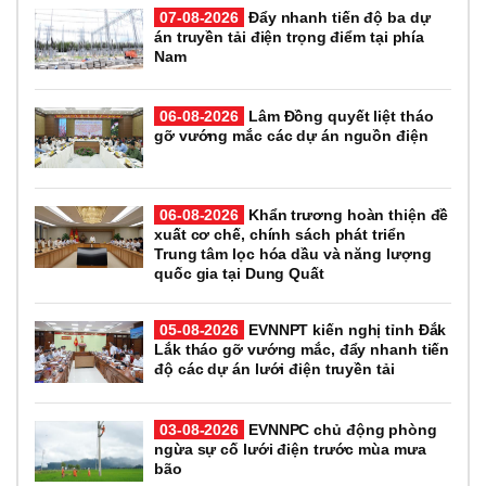
07-08-2026
Đẩy nhanh tiến độ ba dự
án truyền tải điện trọng điểm tại phía
Nam
06-08-2026
Lâm Đồng quyết liệt tháo
gỡ vướng mắc các dự án nguồn điện
06-08-2026
Khẩn trương hoàn thiện đề
xuất cơ chế, chính sách phát triển
Trung tâm lọc hóa dầu và năng lượng
quốc gia tại Dung Quất
05-08-2026
EVNNPT kiến nghị tỉnh Đắk
Lắk tháo gỡ vướng mắc, đẩy nhanh tiến
độ các dự án lưới điện truyền tải
03-08-2026
EVNNPC chủ động phòng
ngừa sự cố lưới điện trước mùa mưa
bão