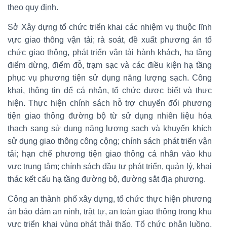
theo quy định.
Sở Xây dựng tổ chức triển khai các nhiệm vụ thuộc lĩnh
vực giao thông vận tải; rà soát, đề xuất phương án tổ
chức giao thông, phát triển vận tải hành khách, hạ tầng
điểm dừng, điểm đỗ, trạm sạc và các điều kiện hạ tầng
phục vụ phương tiện sử dụng năng lượng sạch. Công
khai, thông tin để cá nhân, tổ chức được biết và thực
hiện. Thực hiện chính sách hỗ trợ chuyển đổi phương
tiện giao thông đường bộ từ sử dụng nhiên liệu hóa
thạch sang sử dụng năng lượng sạch và khuyến khích
sử dụng giao thông công cộng; chính sách phát triển vận
tải; hạn chế phương tiện giao thông cá nhân vào khu
vực trung tâm; chính sách đầu tư phát triển, quản lý, khai
thác kết cấu hạ tầng đường bộ, đường sắt địa phương.
Công an thành phố xây dựng, tổ chức thực hiện phương
án bảo đảm an ninh, trật tự, an toàn giao thông trong khu
vực triển khai vùng phát thải thấp. Tổ chức phân luồng,