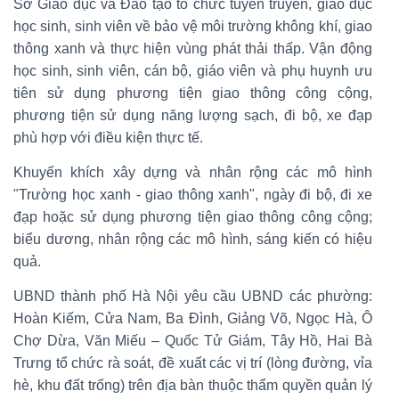
Sở Giáo dục và Đào tạo tổ chức tuyên truyền, giáo dục
học sinh, sinh viên về bảo vệ môi trường không khí, giao
thông xanh và thực hiện vùng phát thải thấp. Vận động
học sinh, sinh viên, cán bộ, giáo viên và phụ huynh ưu
tiên sử dụng phương tiện giao thông công cộng,
phương tiện sử dụng năng lượng sạch, đi bộ, xe đạp
phù hợp với điều kiện thực tế.
Khuyến khích xây dựng và nhân rộng các mô hình
"Trường học xanh - giao thông xanh", ngày đi bộ, đi xe
đạp hoặc sử dụng phương tiện giao thông công cộng;
biểu dương, nhân rộng các mô hình, sáng kiến có hiệu
quả.
UBND thành phố Hà Nội yêu cầu UBND các phường:
Hoàn Kiếm, Cửa Nam, Ba Đình, Giảng Võ, Ngọc Hà, Ô
Chợ Dừa, Văn Miếu – Quốc Tử Giám, Tây Hồ, Hai Bà
Trưng tổ chức rà soát, đề xuất các vị trí (lòng đường, vỉa
hè, khu đất trống) trên địa bàn thuộc thẩm quyền quản lý