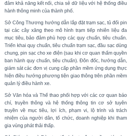
đảm khả năng kết nối, chia sẻ dữ liệu với hệ thống điều
hành thông minh của thành phố.
Sở Công Thương hướng dẫn lắp đặt trạm sạc, tủ đổi pin
tại các cây xăng theo mô hình trạm tiếp nhiên liệu đa
mục tiêu, bảo đảm phù hợp các quy chuẩn, tiêu chuẩn.
Triển khai quy chuẩn, tiêu chuẩn trạm sạc, đầu sạc dùng
chung, pin sạc cho xe điện (sau khi cơ quan thẩm quyền
ban hành quy chuẩn, tiêu chuẩn). Đôn đốc, hướng dẫn,
giám sát các đơn vị cung cấp phần mềm ứng dụng thực
hiện điều hướng phương tiện giao thông trên phần mềm
quản lý điều hành xe.
Sở Văn hóa và Thể thao phối hợp với các cơ quan báo
chí, truyền thông và hệ thống thông tin cơ sở tuyên
truyền về mục tiêu, lợi ích, phạm vi, lộ trình và trách
nhiệm của người dân, tổ chức, doanh nghiệp khi tham
gia vùng phát thải thấp.