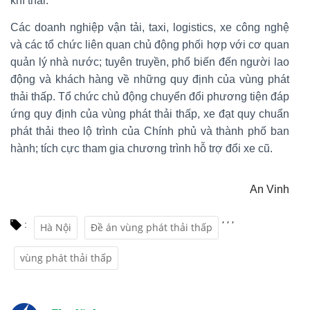
khí thải.
Các doanh nghiệp vận tải, taxi, logistics, xe công nghệ
và các tổ chức liên quan chủ động phối hợp với cơ quan
quản lý nhà nước; tuyên truyền, phổ biến đến người lao
động và khách hàng về những quy định của vùng phát
thải thấp. Tổ chức chủ động chuyển đổi phương tiện đáp
ứng quy định của vùng phát thải thấp, xe đạt quy chuẩn
phát thải theo lộ trình của Chính phủ và thành phố ban
hành; tích cực tham gia chương trình hỗ trợ đổi xe cũ.
An Vinh
,
,
,
:
Hà Nội
Đề án vùng phát thải thấp
vùng phát thải thấp