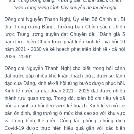
thư Trung ương Đảng, Trưởng ban Chính sách, chiến
lược Trung ương trình bày chuyên đề tại hội nghị
Đồng chí Nguyễn Thanh Nghị, Ủy viên Bộ Chính trị, Bí
thư Trung ương Đảng, Trưởng ban Chính sách, chiến
lược Trung ương truyền đạt Chuyên đề: "Đánh giá 5
năm thực hiện Chiến lược phát triển kinh tế - xã hội 10
năm 2021 - 2030 và kế hoạch phát triển kinh tế - xã hội
2026 - 2030".
Đồng chí Nguyễn Thanh Nghị cho biết, trong bối cảnh
đất nước gặp nhiều khó khăn, thách thức, dưới sự lãnh
đạo của Đảng, kinh tế-xã hội từng bước được phục hồi.
Kinh tế nước ta giai đoạn 2021 - 2025 đạt được nhiều
thành tựu quan trọng. Trong đó, toàn bộ chỉ tiêu về xã
hội, an sinh xã hội đều vượt kế hoạch. Kinh tế vĩ mô cơ
bản ổn định, tăng trưởng ở mức khá cao so với khu vực
và trung bình thế giới. Công tác phòng, chống dịch
Covid-19 được thực hiện hiệu quả gắn với các biện