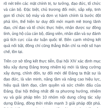
rõ nét trên các mặt chính trị, tư tưởng, đạo đức, tổ chức
và cán bộ. Đặc biệt, chủ trương đổi mới, sắp xếp, tinh
gọn tổ chức bộ máy và đơn vị hành chính là bước đột
phá lớn, thể hiện tư duy đổi mới mạnh mẽ trong lãnh
đạo, chỉ đạo và tổ chức thực hiện, nhận được sự đồng
tình, ủng hộ của cán bộ, đảng viên, nhân dân và sự đánh
giá tích cực của dư luận quốc tế. Bên cạnh những kết
quả nổi bật, đồng chí cũng thẳng thắn chỉ ra một số hạn
chế, tồn tại.
Trên cơ sở tổng kết thực tiễn, Đại hội XIV xác định mục
tiêu xây dựng Đảng trong nhiệm kỳ mới là tăng cường
xây dựng, chỉnh đốn, tự đổi mới để Đảng ta thật sự là
đạo đức, là văn minh, nâng tầm và nâng cao hiệu lực,
hiệu quả lãnh đạo, cầm quyền và sức chiến đấu của
Đảng. Đại hội thống nhất đề ra phương hướng, nhiệm
vụ và giải pháp trên 10 nhóm nội dung công tác xây
dựng Đảng, đồng thời nhấn mạnh 3 giải pháp đột phá.