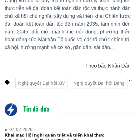
Cùng với đó là đẩy mạnh nghiên cứu lý luận, tổng kết
thực tiễn về đại đoàn kết toàn dân tộc và thực hành dân
chủ xã hội chủ nghĩa; xây dựng và triển khai Chiến lược
đại đoàn kết toàn dân tộc đến năm 2035, tầm nhìn đến
năm 2045; đổi mới mạnh mẽ nội dung, phương thức
hoạt động của Mặt trận Tổ quốc và các tổ chức chính trị-
xã hội, hướng mạnh về cơ sở, gần dân, sát dân...
Theo báo Nhân Dân
,
,
:
Nghị quyết Đại hội XIV
Nghị quyết Đại hội Đảng
Tin đã đưa
07-02-2026
Khai mạc Hội nghị quán triệt và triển khai thực