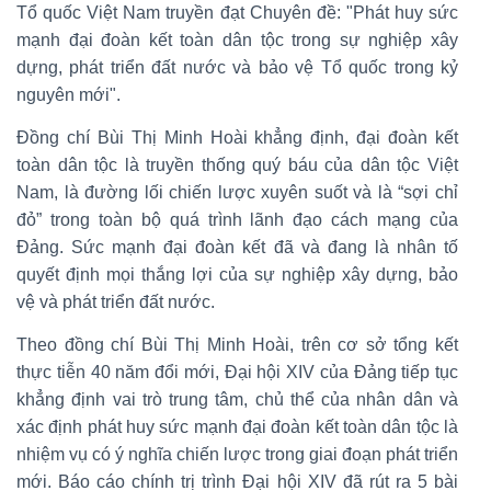
Tổ quốc Việt Nam truyền đạt Chuyên đề: "Phát huy sức
mạnh đại đoàn kết toàn dân tộc trong sự nghiệp xây
dựng, phát triển đất nước và bảo vệ Tổ quốc trong kỷ
nguyên mới".
Đồng chí Bùi Thị Minh Hoài khẳng định, đại đoàn kết
toàn dân tộc là truyền thống quý báu của dân tộc Việt
Nam, là đường lối chiến lược xuyên suốt và là “sợi chỉ
đỏ” trong toàn bộ quá trình lãnh đạo cách mạng của
Đảng. Sức mạnh đại đoàn kết đã và đang là nhân tố
quyết định mọi thắng lợi của sự nghiệp xây dựng, bảo
vệ và phát triển đất nước.
Theo đồng chí Bùi Thị Minh Hoài, trên cơ sở tổng kết
thực tiễn 40 năm đổi mới, Đại hội XIV của Đảng tiếp tục
khẳng định vai trò trung tâm, chủ thể của nhân dân và
xác định phát huy sức mạnh đại đoàn kết toàn dân tộc là
nhiệm vụ có ý nghĩa chiến lược trong giai đoạn phát triển
mới. Báo cáo chính trị trình Đại hội XIV đã rút ra 5 bài