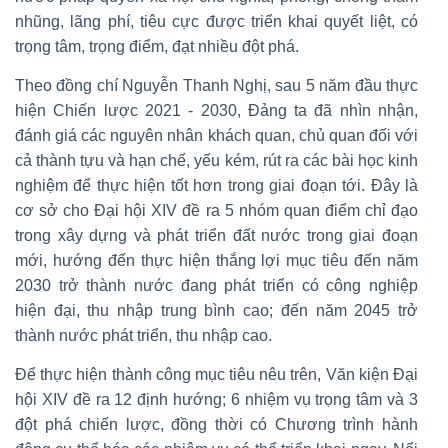
nhũng, lãng phí, tiêu cực được triển khai quyết liệt, có
trọng tâm, trọng điểm, đạt nhiều đột phá.
Theo đồng chí Nguyễn Thanh Nghị, sau 5 năm đầu thực
hiện Chiến lược 2021 - 2030, Đảng ta đã nhìn nhận,
đánh giá các nguyên nhân khách quan, chủ quan đối với
cả thành tựu và hạn chế, yếu kém, rút ra các bài học kinh
nghiệm để thực hiện tốt hơn trong giai đoạn tới. Đây là
cơ sở cho Đại hội XIV đề ra 5 nhóm quan điểm chỉ đạo
trong xây dựng và phát triển đất nước trong giai đoạn
mới, hướng đến thực hiện thắng lợi mục tiêu đến năm
2030 trở thành nước đang phát triển có công nghiệp
hiện đại, thu nhập trung bình cao; đến năm 2045 trở
thành nước phát triển, thu nhập cao.
Để thực hiện thành công mục tiêu nêu trên, Văn kiện Đại
hội XIV đề ra 12 định hướng; 6 nhiệm vụ trọng tâm và 3
đột phá chiến lược, đồng thời có Chương trình hành