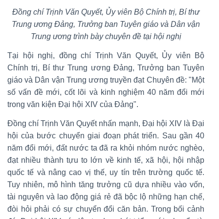
Đồng chí Trịnh Văn Quyết, Ủy viên Bộ Chính trị, Bí thư
Trung ương Đảng, Trưởng ban Tuyên giáo và Dân vận
Trung ương trình bày chuyên đề tại hội nghị
Tại hội nghị, đồng chí Trịnh Văn Quyết, Ủy viên Bộ
Chính trị, Bí thư Trung ương Đảng, Trưởng ban Tuyên
giáo và Dân vận Trung ương truyền đạt Chuyên đề: "Một
số vấn đề mới, cốt lõi và kinh nghiệm 40 năm đổi mới
trong văn kiện Đại hội XIV của Đảng".
Đồng chí Trịnh Văn Quyết nhấn mạnh, Đại hội XIV là Đại
hội của bước chuyển giai đoạn phát triển. Sau gần 40
năm đổi mới, đất nước ta đã ra khỏi nhóm nước nghèo,
đạt nhiều thành tựu to lớn về kinh tế, xã hội, hội nhập
quốc tế và nâng cao vị thế, uy tín trên trường quốc tế.
Tuy nhiên, mô hình tăng trưởng cũ dựa nhiều vào vốn,
tài nguyên và lao động giá rẻ đã bộc lộ những hạn chế,
đòi hỏi phải có sự chuyển đổi căn bản. Trong bối cảnh