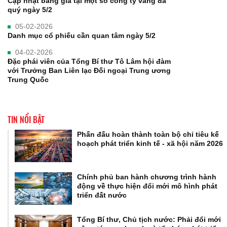
Cập nhật bảng giá tại một số công ty vàng đá
quý ngày 5/2
05-02-2026
Danh mục cổ phiếu cần quan tâm ngày 5/2
04-02-2026
Đặc phái viên của Tổng Bí thư Tô Lâm hội đàm
với Trưởng Ban Liên lạc Đối ngoại Trung ương
Trung Quốc
TIN NỔI BẬT
Phấn đấu hoàn thành toàn bộ chỉ tiêu kế
hoạch phát triển kinh tế - xã hội năm 2026
Chính phủ ban hành chương trình hành
động về thực hiện đổi mới mô hình phát
triển đất nước
Tổng Bí thư, Chủ tịch nước: Phải đổi mới