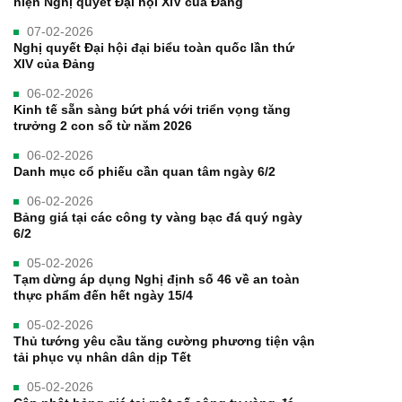
hiện Nghị quyết Đại hội XIV của Đảng
07-02-2026
Nghị quyết Đại hội đại biểu toàn quốc lần thứ
XIV của Đảng
06-02-2026
Kinh tế sẵn sàng bứt phá với triển vọng tăng
trưởng 2 con số từ năm 2026
06-02-2026
Danh mục cổ phiếu cần quan tâm ngày 6/2
06-02-2026
Bảng giá tại các công ty vàng bạc đá quý ngày
6/2
05-02-2026
Tạm dừng áp dụng Nghị định số 46 về an toàn
thực phẩm đến hết ngày 15/4
05-02-2026
Thủ tướng yêu cầu tăng cường phương tiện vận
tải phục vụ nhân dân dịp Tết
05-02-2026