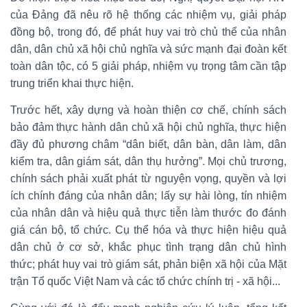
của Đảng đã nêu rõ hệ thống các nhiệm vụ, giải pháp
đồng bộ, trong đó, để phát huy vai trò chủ thể của nhân
dân, dân chủ xã hội chủ nghĩa và sức mạnh đại đoàn kết
toàn dân tộc, có 5 giải pháp, nhiệm vụ trọng tâm cần tập
trung triển khai thực hiện.
Trước hết, xây dựng và hoàn thiện cơ chế, chính sách
bảo đảm thực hành dân chủ xã hội chủ nghĩa, thực hiện
đầy đủ phương châm “dân biết, dân bàn, dân làm, dân
kiểm tra, dân giám sát, dân thụ hưởng”. Mọi chủ trương,
chính sách phải xuất phát từ nguyện vọng, quyền và lợi
ích chính đáng của nhân dân; lấy sự hài lòng, tín nhiệm
của nhân dân và hiệu quả thực tiễn làm thước đo đánh
giá cán bộ, tổ chức. Cụ thể hóa và thực hiện hiệu quả
dân chủ ở cơ sở, khắc phục tình trạng dân chủ hình
thức; phát huy vai trò giám sát, phản biện xã hội của Mặt
trận Tổ quốc Việt Nam và các tổ chức chính trị - xã hội...