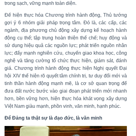
trong sạch, vững mạnh toàn diện.
Để hiện thực hóa Chương trình hành động, Thủ tướng
gợi ý 6 nhóm giải pháp trọng tâm. Đó là, các cấp, các
ngành, địa phương chủ động xây dựng kế hoạch hành
động cụ thể; tập trung hoàn thiện thể chế; huy động và
sử dụng hiệu quả các nguồn lực; phát triển nguồn nhân
lực; đẩy mạnh nghiên cứu, chuyển giao khoa học, công
nghệ và tăng cường tổ chức thực hiện, giám sát, đánh
giá. Chương trình hành động thực hiện Nghị quyết Đại
hội XIV thể hiện rõ quyết tâm chính trị, tư duy đổi mới và
tinh thần hành động mạnh mẽ, là cơ sở quan trọng để
đưa đất nước bước vào giai đoạn phát triển mới nhanh
hơn, bền vững hơn, hiện thực hóa khát vọng xây dựng
Việt Nam giàu mạnh, phồn vinh, văn minh, hạnh phúc.
Để Đảng ta thật sự là đạo đức, là văn minh