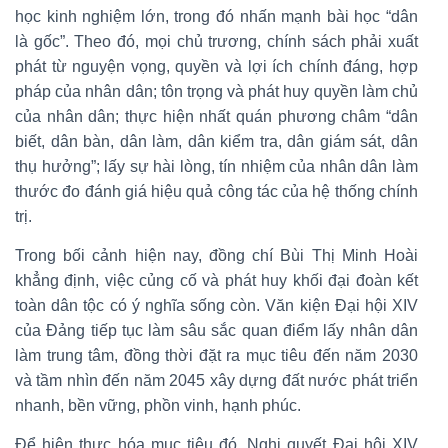
học kinh nghiệm lớn, trong đó nhấn mạnh bài học “dân
là gốc”. Theo đó, mọi chủ trương, chính sách phải xuất
phát từ nguyện vọng, quyền và lợi ích chính đáng, hợp
pháp của nhân dân; tôn trọng và phát huy quyền làm chủ
của nhân dân; thực hiện nhất quán phương châm “dân
biết, dân bàn, dân làm, dân kiểm tra, dân giám sát, dân
thụ hưởng”; lấy sự hài lòng, tín nhiệm của nhân dân làm
thước đo đánh giá hiệu quả công tác của hệ thống chính
trị.
Trong bối cảnh hiện nay, đồng chí Bùi Thị Minh Hoài
khẳng định, việc củng cố và phát huy khối đại đoàn kết
toàn dân tộc có ý nghĩa sống còn. Văn kiện Đại hội XIV
của Đảng tiếp tục làm sâu sắc quan điểm lấy nhân dân
làm trung tâm, đồng thời đặt ra mục tiêu đến năm 2030
và tầm nhìn đến năm 2045 xây dựng đất nước phát triển
nhanh, bền vững, phồn vinh, hạnh phúc.
Để hiện thực hóa mục tiêu đó, Nghị quyết Đại hội XIV