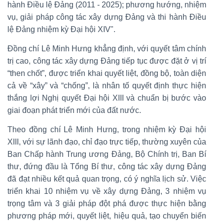
hành Điều lệ Đảng (2011 - 2025); phương hướng, nhiệm
vụ, giải pháp công tác xây dựng Đảng và thi hành Điều
lệ Đảng nhiệm kỳ Đại hội XIV".
Đồng chí Lê Minh Hưng khẳng định, với quyết tâm chính
trị cao, công tác xây dựng Đảng tiếp tục được đặt ở vị trí
“then chốt”, được triển khai quyết liệt, đồng bộ, toàn diện
cả về “xây” và “chống”, là nhân tố quyết định thực hiện
thắng lợi Nghị quyết Đại hội XIII và chuẩn bị bước vào
giai đoạn phát triển mới của đất nước.
Theo đồng chí Lê Minh Hưng, trong nhiệm kỳ Đại hội
XIII, với sự lãnh đạo, chỉ đạo trực tiếp, thường xuyên của
Ban Chấp hành Trung ương Đảng, Bộ Chính trị, Ban Bí
thư, đứng đầu là Tổng Bí thư, công tác xây dựng Đảng
đã đạt nhiều kết quả quan trọng, có ý nghĩa lịch sử. Việc
triển khai 10 nhiệm vụ về xây dựng Đảng, 3 nhiệm vụ
trọng tâm và 3 giải pháp đột phá được thực hiện bằng
phương pháp mới, quyết liệt, hiệu quả, tạo chuyển biến