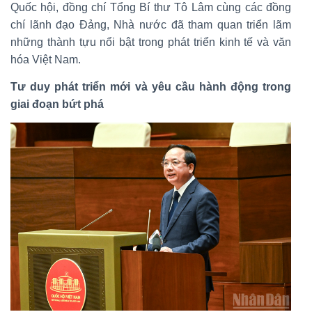
Quốc hội, đồng chí Tổng Bí thư Tô Lâm cùng các đồng
chí lãnh đạo Đảng, Nhà nước đã tham quan triển lãm
những thành tựu nổi bật trong phát triển kinh tế và văn
hóa Việt Nam.
Tư duy phát triển mới và yêu cầu hành động trong
giai đoạn bứt phá