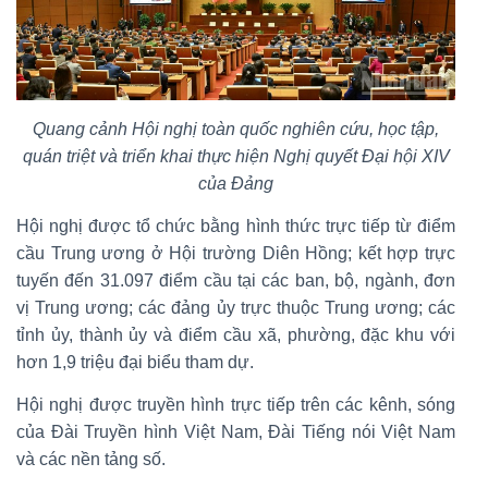
Quang cảnh Hội nghị toàn quốc nghiên cứu, học tập,
quán triệt và triển khai thực hiện Nghị quyết Đại hội XIV
của Đảng
Hội nghị được tổ chức bằng hình thức trực tiếp từ điểm
cầu Trung ương ở Hội trường Diên Hồng; kết hợp trực
tuyến đến 31.097 điểm cầu tại các ban, bộ, ngành, đơn
vị Trung ương; các đảng ủy trực thuộc Trung ương; các
tỉnh ủy, thành ủy và điểm cầu xã, phường, đặc khu với
hơn 1,9 triệu đại biểu tham dự.
Hội nghị được truyền hình trực tiếp trên các kênh, sóng
của Đài Truyền hình Việt Nam, Đài Tiếng nói Việt Nam
và các nền tảng số.