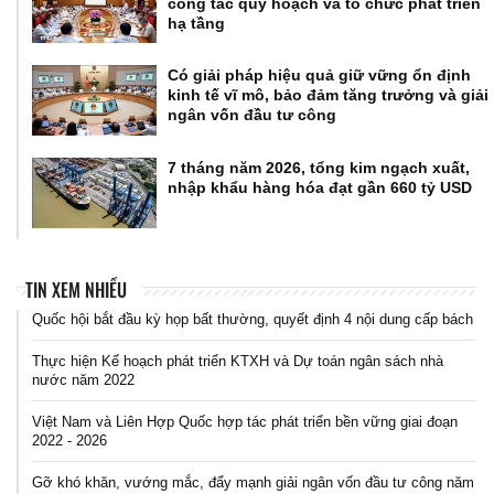
công tác quy hoạch và tổ chức phát triển
hạ tầng
Có giải pháp hiệu quả giữ vững ổn định
kinh tế vĩ mô, bảo đảm tăng trưởng và giải
ngân vốn đầu tư công
7 tháng năm 2026, tổng kim ngạch xuất,
nhập khẩu hàng hóa đạt gần 660 tỷ USD
TIN XEM NHIỀU
Quốc hội bắt đầu kỳ họp bất thường, quyết định 4 nội dung cấp bách
Thực hiện Kế hoạch phát triển KTXH và Dự toán ngân sách nhà
nước năm 2022
Việt Nam và Liên Hợp Quốc hợp tác phát triển bền vững giai đoạn
2022 - 2026
Gỡ khó khăn, vướng mắc, đẩy mạnh giải ngân vốn đầu tư công năm