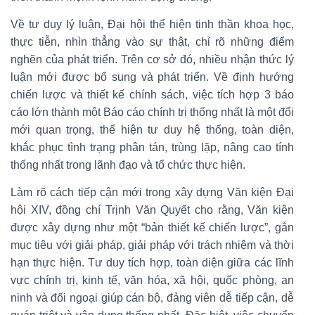
Về tư duy lý luận, Đại hội thể hiện tinh thần khoa học,
thực tiễn, nhìn thẳng vào sự thật, chỉ rõ những điểm
nghẽn của phát triển. Trên cơ sở đó, nhiều nhận thức lý
luận mới được bổ sung và phát triển. Về định hướng
chiến lược và thiết kế chính sách, việc tích hợp 3 báo
cáo lớn thành một Báo cáo chính trị thống nhất là một đổi
mới quan trọng, thể hiện tư duy hệ thống, toàn diện,
khắc phục tình trạng phân tán, trùng lặp, nâng cao tính
thống nhất trong lãnh đạo và tổ chức thực hiện.
Làm rõ cách tiếp cận mới trong xây dựng Văn kiện Đại
hội XIV, đồng chí Trịnh Văn Quyết cho rằng, Văn kiện
được xây dựng như một “bản thiết kế chiến lược”, gắn
mục tiêu với giải pháp, giải pháp với trách nhiệm và thời
hạn thực hiện. Tư duy tích hợp, toàn diện giữa các lĩnh
vực chính trị, kinh tế, văn hóa, xã hội, quốc phòng, an
ninh và đối ngoại giúp cán bộ, đảng viên dễ tiếp cận, dễ