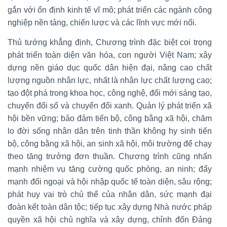
gắn với ổn định kinh tế vĩ mô; phát triển các ngành công
nghiệp nền tảng, chiến lược và các lĩnh vực mới nổi.
Thủ tướng khẳng định, Chương trình đặc biệt coi trọng
phát triển toàn diện văn hóa, con người Việt Nam; xây
dựng nền giáo dục quốc dân hiện đại, nâng cao chất
lượng nguồn nhân lực, nhất là nhân lực chất lượng cao;
tạo đột phá trong khoa học, công nghệ, đổi mới sáng tạo,
chuyển đổi số và chuyển đổi xanh. Quản lý phát triển xã
hội bền vững; bảo đảm tiến bộ, công bằng xã hội, chăm
lo đời sống nhân dân trên tinh thần không hy sinh tiến
bộ, công bằng xã hội, an sinh xã hội, môi trường để chạy
theo tăng trưởng đơn thuần. Chương trình cũng nhấn
mạnh nhiệm vụ tăng cường quốc phòng, an ninh; đẩy
mạnh đối ngoại và hội nhập quốc tế toàn diện, sâu rộng;
phát huy vai trò chủ thể của nhân dân, sức mạnh đại
đoàn kết toàn dân tộc; tiếp tục xây dựng Nhà nước pháp
quyền xã hội chủ nghĩa và xây dựng, chỉnh đốn Đảng