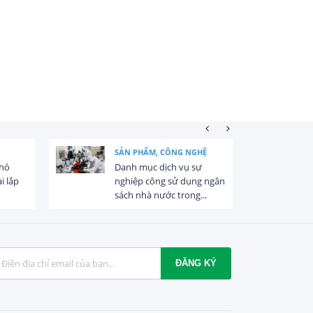
SẢN PHẨM, CÔNG NGHỆ
khó
Danh mục dịch vụ sự
i lắp
nghiệp công sử dụng ngân
sách nhà nước trong...
ĐĂNG KÝ