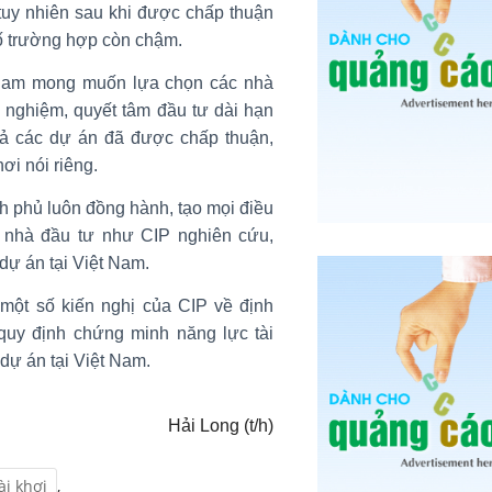
tuy nhiên sau khi được chấp thuận
 số trường hợp còn chậm.
 Nam mong muốn lựa chọn các nhà
h nghiệm, quyết tâm đầu tư dài hạn
uả các dự án đã được chấp thuận,
ơi nói riêng.
 phủ luôn đồng hành, tạo mọi điều
c nhà đầu tư như CIP nghiên cứu,
 dự án tại Việt Nam.
ột số kiến nghị của CIP về định
 quy định chứng minh năng lực tài
 dự án tại Việt Nam.
Hải Long (t/h)
ài khơi
,