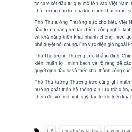
tư cam kết đầu tư quy mô lớn vào Việt Nam, 
chủ trương đầu tư, quá trình triển khai ở một
Phó Thủ tướng Thường trực cho biết, Việt
đầu tư có năng lực tài chính, công nghệ, kin
và khả năng triển khai nhanh chóng, hiệu q
phê duyệt nói chung, lĩnh vực điện gió ngoài kh
Phó Thủ tướng Thường trực khẳng định, Chính
kiện thuận lợi, minh bạch và rõ ràng để cá
quyết định đầu tư và triển khai thành công các
Phó Thủ tướng Thường trực cũng ghi nhận m
hướng phát triển hệ thống pin lưu trữ điện,
chính đối với mô hình quỹ đầu tư khi triển khai
CIP
,
năng lượng tái tạo
,
điện gió ngo
: