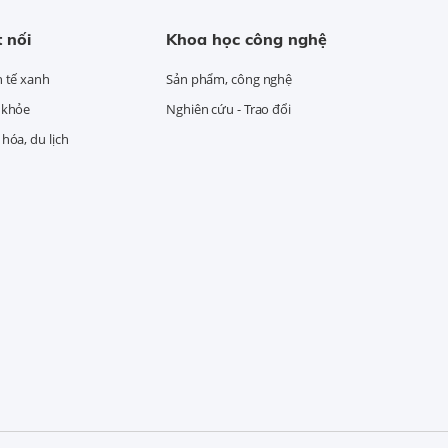
 nối
Khoa học công nghệ
h tế xanh
Sản phẩm, công nghệ
 khỏe
Nghiên cứu - Trao đổi
hóa, du lịch