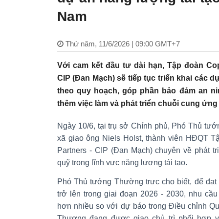
Nam
Thứ năm, 11/6/2026 | 09:00 GMT+7
Với cam kết đầu tư dài hạn, Tập đoàn Cop
CIP (Đan Mạch) sẽ tiếp tục triển khai các 
theo quy hoạch, góp phần bảo đảm an nin
thêm việc làm và phát triển chuỗi cung ứng 
Ngày 10/6, tại trụ sở Chính phủ, Phó Thủ tư
xã giao ông Niels Holst, thành viên HĐQT T
Partners - CIP (Đan Mạch) chuyên về phát tr
quỹ trong lĩnh vực năng lượng tái tạo.
Phó Thủ tướng Thường trực cho biết, để đạt
trở lên trong giai đoạn 2026 - 2030, nhu c
hơn nhiều so với dự báo trong Điều chỉnh Qu
Thương đang được giao chủ trì phối hợp 