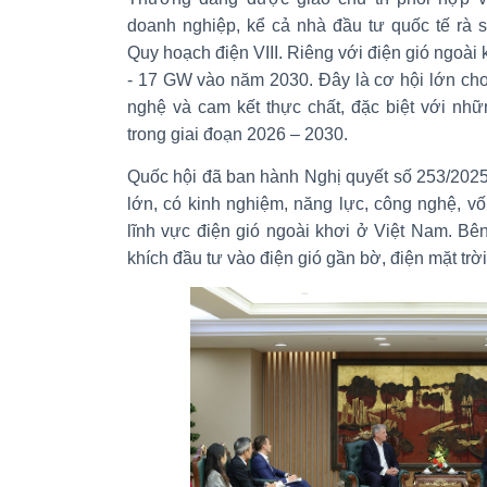
doanh nghiệp, kể cả nhà đầu tư quốc tế rà s
Quy hoạch điện VIII. Riêng với điện gió ngoài 
- 17 GW vào năm 2030. Đây là cơ hội lớn cho
nghệ và cam kết thực chất, đặc biệt với nh
trong giai đoạn 2026 – 2030.
Quốc hội đã ban hành Nghị quyết số 253/202
lớn, có kinh nghiệm, năng lực, công nghệ, v
lĩnh vực điện gió ngoài khơi ở Việt Nam. B
khích đầu tư vào điện gió gần bờ, điện mặt trời