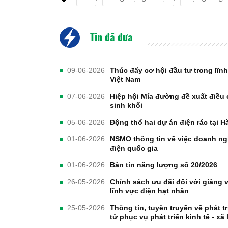
Tin đã đưa
09-06-2026
Thúc đẩy cơ hội đầu tư trong lĩnh
Việt Nam
07-06-2026
Hiệp hội Mía đường đề xuất điều 
sinh khối
05-06-2026
Động thổ hai dự án điện rác tại H
01-06-2026
NSMO thông tin về việc doanh ng
điện quốc gia
01-06-2026
Bản tin năng lượng số 20/2026
26-05-2026
Chính sách ưu đãi đối với giảng v
lĩnh vực điện hạt nhân
25-05-2026
Thông tin, tuyên truyền về phát 
tử phục vụ phát triển kinh tế - xã 