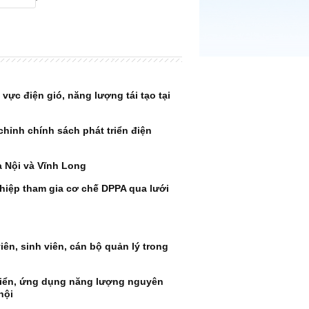
 vực điện gió, năng lượng tái tạo tại
chỉnh chính sách phát triển điện
à Nội và Vĩnh Long
hiệp tham gia cơ chế DPPA qua lưới
iên, sinh viên, cán bộ quản lý trong
triển, ứng dụng năng lượng nguyên
hội