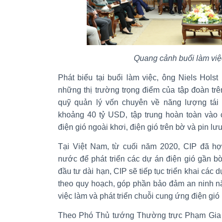
Quang cảnh buổi làm việ
Phát biểu tại buổi làm việc, ông Niels Hols
những thị trường trọng điểm của tập đoàn tr
quỹ quản lý vốn chuyên về năng lượng tái 
khoảng 40 tỷ USD, tập trung hoàn toàn vào
điện gió ngoài khơi, điện gió trên bờ và pin lưu
Tại Việt Nam, từ cuối năm 2020, CIP đã hợ
nước để phát triển các dự án điện gió gần bờ
đầu tư dài hạn, CIP sẽ tiếp tục triển khai các
theo quy hoạch, góp phần bảo đảm an ninh nă
việc làm và phát triển chuỗi cung ứng điện gió 
Theo Phó Thủ tướng Thường trực Phạm Gia T