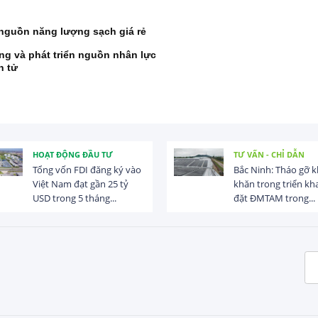
 nguồn năng lượng sạch giá rẻ
ng và phát triển nguồn nhân lực
n tử
HOẠT ĐỘNG ĐẦU TƯ
TƯ VẤN - CHỈ DẪN
Tổng vốn FDI đăng ký vào
Bắc Ninh: Tháo gỡ 
Việt Nam đạt gần 25 tỷ
khăn trong triển kha
USD trong 5 tháng...
đặt ĐMTAM trong...