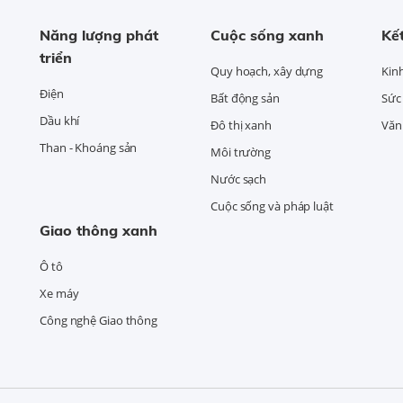
Năng lượng phát
Cuộc sống xanh
Kết
triển
Quy hoạch, xây dựng
Kin
Điện
Bất động sản
Sức
Dầu khí
Đô thị xanh
Văn 
Than - Khoáng sản
Môi trường
Nước sạch
Cuộc sống và pháp luật
Giao thông xanh
Ô tô
Xe máy
Công nghệ Giao thông