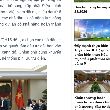
oát, bổ sung, cập nhật Điều chỉnh
Bản tin năng lượng 
28/2026
khơi, Việt Nam đặt mục tiêu đạt từ 6
 các nhà đầu tư có năng lực, công
ững dự án có khả năng hoàn thành
5/QH15 để lựa chọn các nhà đầu tư
Đẩy mạnh thực hiện
ốn và quyết tâm đầu tư dài hạn vào
Tuyên bố JETP, góp
ên cạnh đó, Chính phủ cũng khuyến
phần hiện thực hóa
, hệ thống pin lưu trữ điện.
mục tiêu phát thải r
bằng 0
Khẩn trương hoàn
thiện hồ sơ điều chỉ
chủ trương đầu tư d