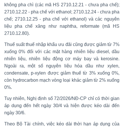
không pha chì (các mã HS 2710.12.21 - chưa pha chế);
2710.12.22 - pha chế với ethanol; 2710.12.24 - chưa pha
chế; 2710.12.25 - pha chế với ethanol) và các nguyên
liệu pha chế xăng như naphtha, reformate (mã HS
2710.12.80).
Thuế suất thuế nhập khẩu ưu đãi cũng được giảm từ 7%
xuống 0% đối với các mặt hàng nhiên liệu diesel, dầu
nhiên liệu, nhiên liệu động cơ máy bay và kerosine.
Ngoài ra, một số nguyên liệu hóa dầu như xylen,
condensate, p-xylen được giảm thuế từ 3% xuống 0%,
còn hydrocarbon mạch vòng loại khác giảm từ 2% xuống
0%.
Tuy nhiên, Nghị định số 72/2026/NĐ-CP chỉ có thời gian
áp dụng đến hết ngày 30/4 và hiện được kéo dài đến
ngày 30/6.
Theo Bộ Tài chính, việc kéo dài thời hạn áp dụng của