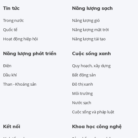
Tin tức
Năng lượng sạch
Trong nước
Năng lượng gió
Quốc tế
Năng lượng mặt trời
Hoạt động hiệp hội
Năng lượng tái tạo
Năng lượng phát triển
Cuộc sống xanh
Điện
Quy hoạch, xây dựng
Dầu khí
Bất động sản
Than - Khoáng sản
Đô thị xanh
Môi trường
Nước sạch
Cuộc sống và pháp luật
Kết nối
Khoa học công nghệ