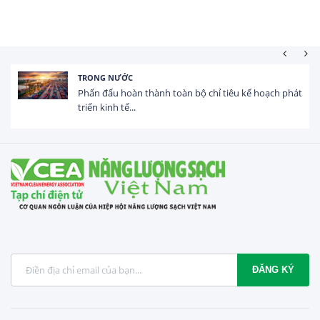
HOẠT ĐỘNG ĐẦU TƯ
Tổng vốn FDI đăng ký vào Việt Nam đạt gần 25 tỷ
USD trong 5 tháng...
ĐĂNG KÝ