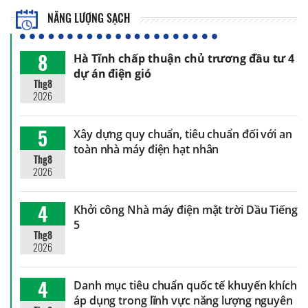
NĂNG LƯỢNG SẠCH
8
Hà Tĩnh chấp thuận chủ trương đầu tư 4
dự án điện gió
Thg8
2026
5
Xây dựng quy chuẩn, tiêu chuẩn đối với an
toàn nhà máy điện hạt nhân
Thg8
2026
4
Khởi công Nhà máy điện mặt trời Dầu Tiếng
5
Thg8
2026
4
Danh mục tiêu chuẩn quốc tế khuyến khích
áp dụng trong lĩnh vực năng lượng nguyên