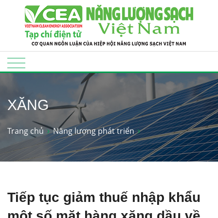
XĂNG
Trang chủ
Năng lượng phát triển
Tiếp tục giảm thuế nhập khẩu
một số mặt hàng xăng dầu về