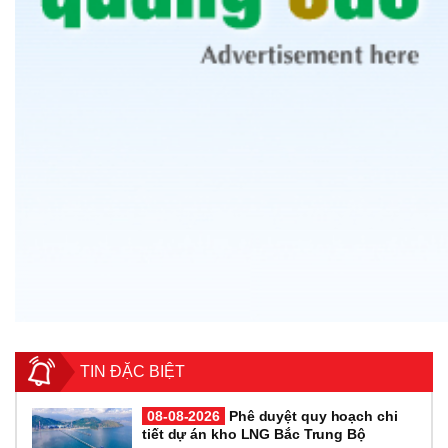
TIN ĐẶC BIỆT
08-08-2026
Phê duyệt quy hoạch chi
tiết dự án kho LNG Bắc Trung Bộ