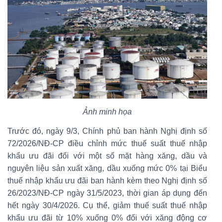
Ảnh minh họa
Trước đó, ngày 9/3, Chính phủ ban hành Nghị định số
72/2026/NĐ-CP điều chỉnh mức thuế suất thuế nhập
khẩu ưu đãi đối với một số mặt hàng xăng, dầu và
nguyên liệu sản xuất xăng, dầu xuống mức 0% tại Biểu
thuế nhập khẩu ưu đãi ban hành kèm theo Nghị định số
26/2023/NĐ-CP ngày 31/5/2023, thời gian áp dụng đến
hết ngày 30/4/2026. Cụ thể, giảm thuế suất thuế nhập
khẩu ưu đãi từ 10% xuống 0% đối với xăng động cơ