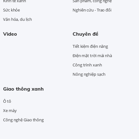
Kinh tế xanh
Sản phẩm, công nghệ
Sức khỏe
Nghiên cứu - Trao đổi
Văn hóa, du lịch
Video
Chuyên đề
Tiết kiệm điện năng
Điện mặt trời mái nhà
Công trình xanh
Nông nghiệp sạch
Giao thông xanh
Ô tô
Xe máy
Công nghệ Giao thông