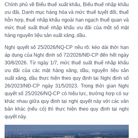
Chính phủ về Biểu thuế xuất khẩu, Biểu thuế nhập khẩu
ưu đãi, Danh mục hàng hóa và mức thuế tuyệt đối, thuế
hỗn hợp, thuế nhập khẩu ngoài hạn ngạch thuế quan và
mức thuế suất thuế nhập khẩu ưu đãi của một số mặt
hàng nguyên liệu sản xuất xăng, dầu.
Nghị quyết số 25/2026/NQ-CP nêu rõ: kéo dài thời hạn
áp dụng của Nghị định số 72/2026/NĐ-CP đến hết ngày
30/6/2026. Từ ngày 1/7, mức thuế suất thuế nhập khẩu
ưu đãi của các mặt hàng xăng, dầu, nguyên liệu sản
xuất xăng, dầu thực hiện theo quy định tại Nghị định số
26/2023/NĐ-CP ngày 31/5/2023. Trong thời gian Nghị
quyết số 25/2026/NQ-CP có hiệu lực, trường hợp có sự
khác nhau giữa quy định tại nghị quyết này với các văn
bản khác (nếu có) thì thực hiện theo quy định tại nghị
quyết này.