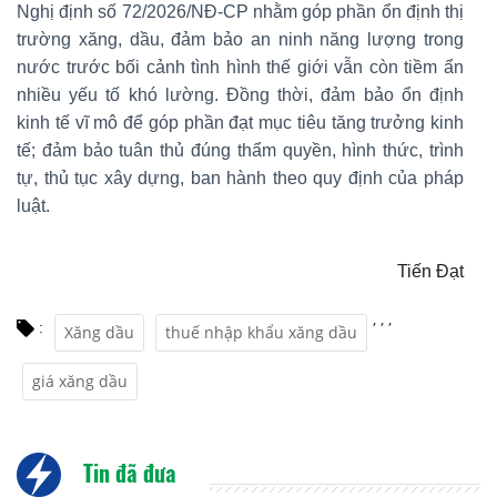
Nghị định số 72/2026/NĐ-СР nhằm góp phần ổn định thị
trường xăng, dầu, đảm bảo an ninh năng lượng trong
nước trước bối cảnh tình hình thế giới vẫn còn tiềm ẩn
nhiều yếu tố khó lường. Đồng thời, đảm bảo ổn định
kinh tế vĩ mô để góp phần đạt mục tiêu tăng trưởng kinh
tế; đảm bảo tuân thủ đúng thẩm quyền, hình thức, trình
tự, thủ tục xây dựng, ban hành theo quy định của pháp
luật.
Tiến Đạt
,
,
,
:
Xăng dầu
thuế nhập khẩu xăng dầu
giá xăng dầu
Tin đã đưa