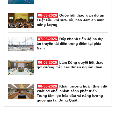
08-08-2026
Quốc hội thảo luận dự án
Luật Dầu khí sửa đổi, bảo đảm an ninh
năng lượng
07-08-2026
Đẩy nhanh tiến độ ba dự
án truyền tải điện trọng điểm tại phía
Nam
06-08-2026
Lâm Đồng quyết liệt tháo
gỡ vướng mắc các dự án nguồn điện
06-08-2026
Khẩn trương hoàn thiện đề
xuất cơ chế, chính sách phát triển
Trung tâm lọc hóa dầu và năng lượng
quốc gia tại Dung Quất