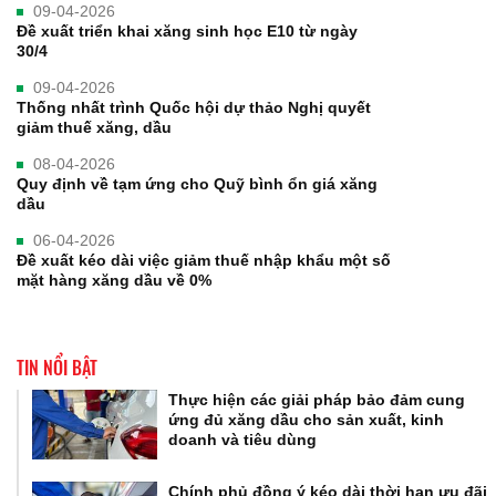
09-04-2026
Đề xuất triển khai xăng sinh học E10 từ ngày
30/4
09-04-2026
Thống nhất trình Quốc hội dự thảo Nghị quyết
giảm thuế xăng, dầu
08-04-2026
Quy định về tạm ứng cho Quỹ bình ổn giá xăng
dầu
06-04-2026
Đề xuất kéo dài việc giảm thuế nhập khẩu một số
mặt hàng xăng dầu về 0%
TIN NỔI BẬT
Thực hiện các giải pháp bảo đảm cung
ứng đủ xăng dầu cho sản xuất, kinh
doanh và tiêu dùng
Chính phủ đồng ý kéo dài thời hạn ưu đãi