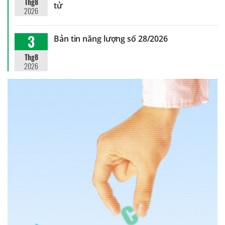
Thg8
tử
2026
3
Bản tin năng lượng số 28/2026
Thg8
2026