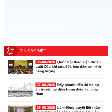
TIN ĐẶC BIỆT
08-08-2026
Quốc hội thảo luận dự án
Luật Dầu khí sửa đổi, bảo đảm an ninh
năng lượng
07-08-2026
Đẩy nhanh tiến độ ba dự
án truyền tải điện trọng điểm tại phía
Nam
06-08-2026
Lâm Đồng quyết liệt tháo