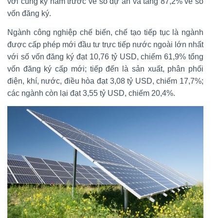
với cùng kỳ năm trước về số dự án và tăng 87,2% về số
vốn đăng ký.
Ngành công nghiệp chế biến, chế tạo tiếp tục là ngành
được cấp phép mới đầu tư trực tiếp nước ngoài lớn nhất
với số vốn đăng ký đạt 10,76 tỷ USD, chiếm 61,9% tổng
vốn đăng ký cấp mới; tiếp đến là sản xuất, phân phối
điện, khí, nước, điều hòa đạt 3,08 tỷ USD, chiếm 17,7%;
các ngành còn lại đạt 3,55 tỷ USD, chiếm 20,4%.