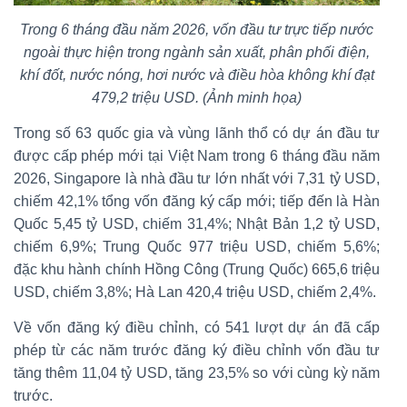
Trong 6 tháng đầu năm 2026, vốn đầu tư trực tiếp nước
ngoài thực hiện trong ngành sản xuất, phân phối điện,
khí đốt, nước nóng, hơi nước và điều hòa không khí đạt
479,2 triệu USD. (Ảnh minh họa)
Trong số 63 quốc gia và vùng lãnh thổ có dự án đầu tư
được cấp phép mới tại Việt Nam trong 6 tháng đầu năm
2026, Singapore là nhà đầu tư lớn nhất với 7,31 tỷ USD,
chiếm 42,1% tổng vốn đăng ký cấp mới; tiếp đến là Hàn
Quốc 5,45 tỷ USD, chiếm 31,4%; Nhật Bản 1,2 tỷ USD,
chiếm 6,9%; Trung Quốc 977 triệu USD, chiếm 5,6%;
đặc khu hành chính Hồng Công (Trung Quốc) 665,6 triệu
USD, chiếm 3,8%; Hà Lan 420,4 triệu USD, chiếm 2,4%.
Về vốn đăng ký điều chỉnh, có 541 lượt dự án đã cấp
phép từ các năm trước đăng ký điều chỉnh vốn đầu tư
tăng thêm 11,04 tỷ USD, tăng 23,5% so với cùng kỳ năm
trước.