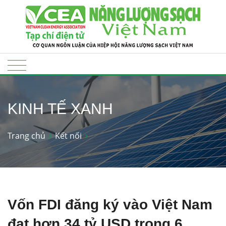
KINH TẾ XANH
Trang chủ
Kết nối
Vốn FDI đăng ký vào Việt Nam
đạt hơn 34 tỷ USD trong 6