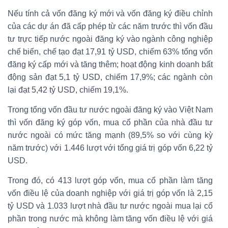
Nếu tính cả vốn đăng ký mới và vốn đăng ký điều chỉnh
của các dự án đã cấp phép từ các năm trước thì vốn đầu
tư trực tiếp nước ngoài đăng ký vào ngành công nghiệp
chế biến, chế tạo đạt 17,91 tỷ USD, chiếm 63% tổng vốn
đăng ký cấp mới và tăng thêm; hoạt động kinh doanh bất
động sản đạt 5,1 tỷ USD, chiếm 17,9%; các ngành còn
lại đạt 5,42 tỷ USD, chiếm 19,1%.
Trong tổng vốn đầu tư nước ngoài đăng ký vào Việt Nam
thì vốn đăng ký góp vốn, mua cổ phần của nhà đầu tư
nước ngoài có mức tăng mạnh (89,5% so với cùng kỳ
năm trước) với 1.446 lượt với tổng giá trị góp vốn 6,22 tỷ
USD.
Trong đó, có 413 lượt góp vốn, mua cổ phần làm tăng
vốn điều lệ của doanh nghiệp với giá trị góp vốn là 2,15
tỷ USD và 1.033 lượt nhà đầu tư nước ngoài mua lại cổ
phần trong nước mà không làm tăng vốn điều lệ với giá