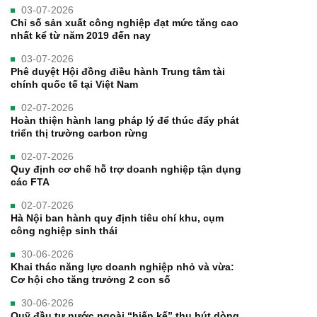
03-07-2026
Chỉ số sản xuất công nghiệp đạt mức tăng cao
nhất kể từ năm 2019 đến nay
03-07-2026
Phê duyệt Hội đồng điều hành Trung tâm tài
chính quốc tế tại Việt Nam
02-07-2026
Hoàn thiện hành lang pháp lý để thúc đẩy phát
triển thị trường carbon rừng
02-07-2026
Quy định cơ chế hỗ trợ doanh nghiệp tận dụng
các FTA
02-07-2026
Hà Nội ban hành quy định tiêu chí khu, cụm
công nghiệp sinh thái
30-06-2026
Khai thác năng lực doanh nghiệp nhỏ và vừa:
Cơ hội cho tăng trưởng 2 con số
30-06-2026
Quỹ đầu tư nước ngoài “hiến kế” thu hút dòng