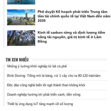
Phê duyệt Kế hoạch phát triển Trung tâm
tâm tài chính quốc tế tại Việt Nam đến năm
2035
Kinh tế carbon rừng và định lượng tiềm
năng tài nguyên, giá trị kinh tế ở Lâm
Đồng
TIN XEM NHIỀU
Những ý tưởng khởi nghiệp từ bã cà phê
Bình Dương: Trồng mít lá bàng, cứ 1 cây cho ra 80-120 trái/năm
Độc đáo công nghệ biến lõi ngô thành than không khói
Doanh nghiệp hướng tới phát triển xanh, bền vững
Thiết bị ứng dụng IoT tăng mạnh về số lượng