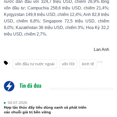
nước dẫn đầu với 324,7 triệu USD, chiếm 26,9% tổng
vốn đầu tư; Campuchia 258,6 triệu USD, chiếm 21,4%;
Kyrgyzstan 149,9 triệu USD, chiếm 12,4%; Anh 82,8 triệu
USD, chiếm 6,8%; Singapore 72,5 triệu USD, chiếm
6,0%; Kazakhstan 36 triệu USD, chiếm 3%; Hoa Kỳ 32,2
triệu USD, chiếm 2,7%.
Lan Anh
,
,
,
:
vốn đầu tư nước ngoài
vốn FDI
kinh tế
Tin đã đưa
04-07-2026
Hợp tác thúc đẩy tiêu dùng xanh và phát triển
các chuỗi giá trị bền vững