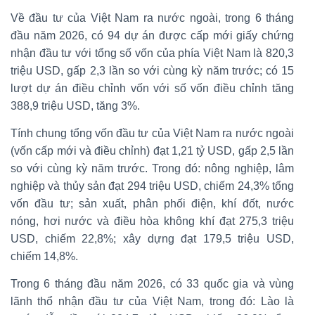
Về đầu tư của Việt Nam ra nước ngoài, trong 6 tháng
đầu năm 2026, có 94 dự án được cấp mới giấy chứng
nhận đầu tư với tổng số vốn của phía Việt Nam là 820,3
triệu USD, gấp 2,3 lần so với cùng kỳ năm trước; có 15
lượt dự án điều chỉnh vốn với số vốn điều chỉnh tăng
388,9 triệu USD, tăng 3%.
Tính chung tổng vốn đầu tư của Việt Nam ra nước ngoài
(vốn cấp mới và điều chỉnh) đạt 1,21 tỷ USD, gấp 2,5 lần
so với cùng kỳ năm trước. Trong đó: nông nghiệp, lâm
nghiệp và thủy sản đạt 294 triệu USD, chiếm 24,3% tổng
vốn đầu tư; sản xuất, phân phối điện, khí đốt, nước
nóng, hơi nước và điều hòa không khí đạt 275,3 triệu
USD, chiếm 22,8%; xây dựng đạt 179,5 triệu USD,
chiếm 14,8%.
Trong 6 tháng đầu năm 2026, có 33 quốc gia và vùng
lãnh thổ nhận đầu tư của Việt Nam, trong đó: Lào là