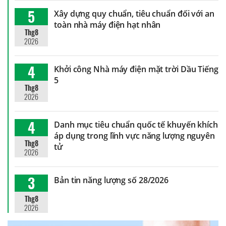
5
Xây dựng quy chuẩn, tiêu chuẩn đối với an
toàn nhà máy điện hạt nhân
Thg8
2026
4
Khởi công Nhà máy điện mặt trời Dầu Tiếng
5
Thg8
2026
4
Danh mục tiêu chuẩn quốc tế khuyến khích
áp dụng trong lĩnh vực năng lượng nguyên
Thg8
tử
2026
3
Bản tin năng lượng số 28/2026
Thg8
2026