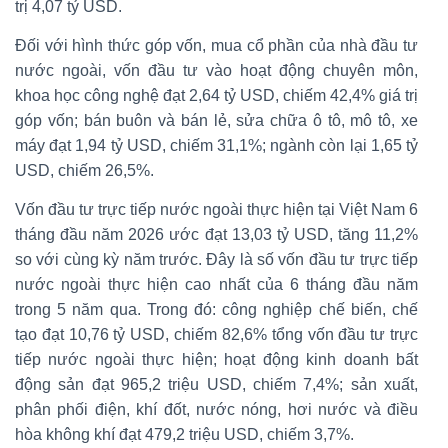
trị 4,07 tỷ USD.
Đối với hình thức góp vốn, mua cổ phần của nhà đầu tư
nước ngoài, vốn đầu tư vào hoạt động chuyên môn,
khoa học công nghệ đạt 2,64 tỷ USD, chiếm 42,4% giá trị
góp vốn; bán buôn và bán lẻ, sửa chữa ô tô, mô tô, xe
máy đạt 1,94 tỷ USD, chiếm 31,1%; ngành còn lại 1,65 tỷ
USD, chiếm 26,5%.
Vốn đầu tư trực tiếp nước ngoài thực hiện tại Việt Nam 6
tháng đầu năm 2026 ước đạt 13,03 tỷ USD, tăng 11,2%
so với cùng kỳ năm trước. Đây là số vốn đầu tư trực tiếp
nước ngoài thực hiện cao nhất của 6 tháng đầu năm
trong 5 năm qua. Trong đó: công nghiệp chế biến, chế
tạo đạt 10,76 tỷ USD, chiếm 82,6% tổng vốn đầu tư trực
tiếp nước ngoài thực hiện; hoạt động kinh doanh bất
động sản đạt 965,2 triệu USD, chiếm 7,4%; sản xuất,
phân phối điện, khí đốt, nước nóng, hơi nước và điều
hòa không khí đạt 479,2 triệu USD, chiếm 3,7%.