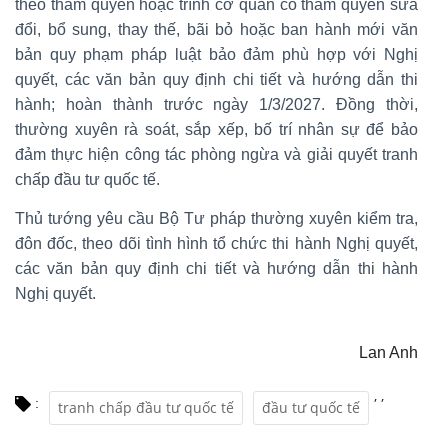
theo thẩm quyền hoặc trình cơ quan có thẩm quyền sửa
đổi, bổ sung, thay thế, bãi bỏ hoặc ban hành mới văn
bản quy phạm pháp luật bảo đảm phù hợp với Nghị
quyết, các văn bản quy định chi tiết và hướng dẫn thi
hành; hoàn thành trước ngày 1/3/2027. Đồng thời,
thường xuyên rà soát, sắp xếp, bố trí nhân sự để bảo
đảm thực hiện công tác phòng ngừa và giải quyết tranh
chấp đầu tư quốc tế.
Thủ tướng yêu cầu Bộ Tư pháp thường xuyên kiểm tra,
đôn đốc, theo dõi tình hình tổ chức thi hành Nghị quyết,
các văn bản quy định chi tiết và hướng dẫn thi hành
Nghị quyết.
Lan Anh
,
,
:
tranh chấp đầu tư quốc tế
đầu tư quốc tế