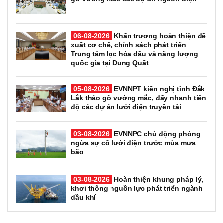
06-08-2026
Khẩn trương hoàn thiện đề
xuất cơ chế, chính sách phát triển
Trung tâm lọc hóa dầu và năng lượng
quốc gia tại Dung Quất
05-08-2026
EVNNPT kiến nghị tỉnh Đắk
Lắk tháo gỡ vướng mắc, đẩy nhanh tiến
độ các dự án lưới điện truyền tải
03-08-2026
EVNNPC chủ động phòng
ngừa sự cố lưới điện trước mùa mưa
bão
03-08-2026
Hoàn thiện khung pháp lý,
khơi thông nguồn lực phát triển ngành
dầu khí