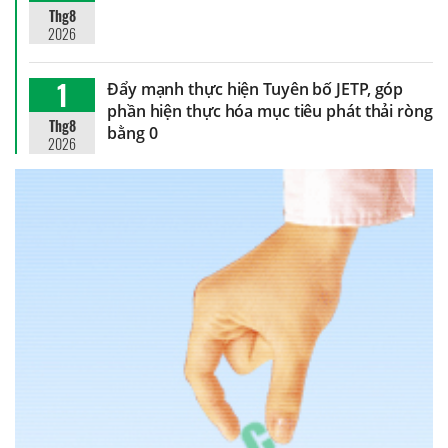
Thg8
2026
1
Đẩy mạnh thực hiện Tuyên bố JETP, góp
phần hiện thực hóa mục tiêu phát thải ròng
Thg8
bằng 0
2026