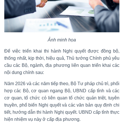
Ảnh minh họa
Để việc triển khai thi hành Nghị quyết được đồng bộ,
thống nhất, kịp thời, hiệu quả, Thủ tướng Chính phủ yêu
cầu các Bộ, ngành, địa phương liên quan triển khai các
nội dung chính sau:
Năm 2026 và các năm tiếp theo, Bộ Tư pháp chủ trì, phối
hợp các Bộ, cơ quan ngang Bộ, UBND cấp tỉnh và các
cơ quan, tổ chức có liên quan tổ chức quán triệt, tuyên
truyền, phổ biến Nghị quyết và các văn bản quy định chi
tiết, hướng dẫn thi hành Nghị quyết. UBND cấp tỉnh thực
hiện nhiệm vụ này ở cấp địa phương.