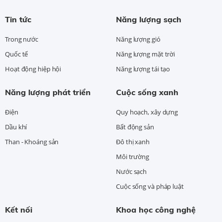
Tin tức
Năng lượng sạch
Trong nước
Năng lượng gió
Quốc tế
Năng lượng mặt trời
Hoạt động hiệp hội
Năng lượng tái tạo
Năng lượng phát triển
Cuộc sống xanh
Điện
Quy hoạch, xây dựng
Dầu khí
Bất động sản
Than - Khoáng sản
Đô thị xanh
Môi trường
Nước sạch
Cuộc sống và pháp luật
Kết nối
Khoa học công nghệ