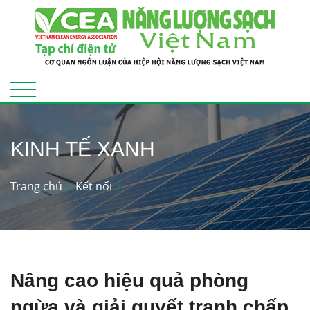
KINH TẾ XANH
Trang chủ
Kết nối
Nâng cao hiệu quả phòng
ngừa và giải quyết tranh chấp