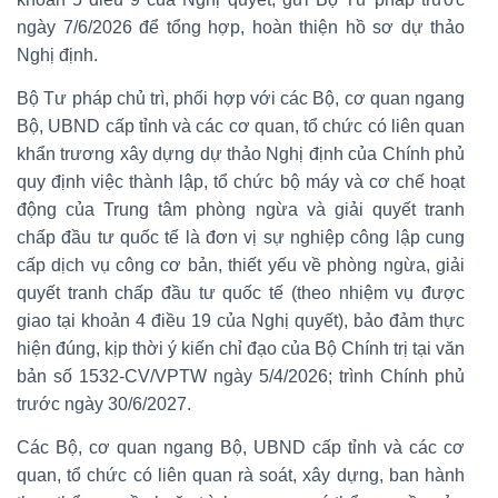
ngày 7/6/2026 để tổng hợp, hoàn thiện hồ sơ dự thảo
Nghị định.
Bộ Tư pháp chủ trì, phối hợp với các Bộ, cơ quan ngang
Bộ, UBND cấp tỉnh và các cơ quan, tổ chức có liên quan
khẩn trương xây dựng dự thảo Nghị định của Chính phủ
quy định việc thành lập, tổ chức bộ máy và cơ chế hoạt
động của Trung tâm phòng ngừa và giải quyết tranh
chấp đầu tư quốc tế là đơn vị sự nghiệp công lập cung
cấp dịch vụ công cơ bản, thiết yếu về phòng ngừa, giải
quyết tranh chấp đầu tư quốc tế (theo nhiệm vụ được
giao tại khoản 4 điều 19 của Nghị quyết), bảo đảm thực
hiện đúng, kịp thời ý kiến chỉ đạo của Bộ Chính trị tại văn
bản số 1532-CV/VPTW ngày 5/4/2026; trình Chính phủ
trước ngày 30/6/2027.
Các Bộ, cơ quan ngang Bộ, UBND cấp tỉnh và các cơ
quan, tổ chức có liên quan rà soát, xây dựng, ban hành