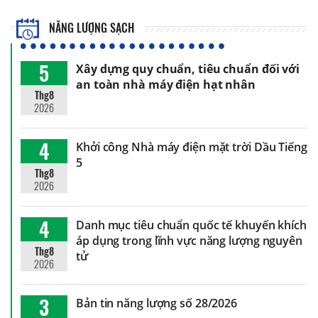
NĂNG LƯỢNG SẠCH
5
Xây dựng quy chuẩn, tiêu chuẩn đối với
an toàn nhà máy điện hạt nhân
Thg8
2026
4
Khởi công Nhà máy điện mặt trời Dầu Tiếng
5
Thg8
2026
4
Danh mục tiêu chuẩn quốc tế khuyến khích
áp dụng trong lĩnh vực năng lượng nguyên
Thg8
tử
2026
3
Bản tin năng lượng số 28/2026