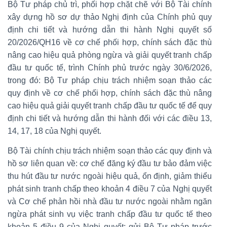
Bộ Tư pháp chủ trì, phối hợp chặt chẽ với Bộ Tài chính
xây dựng hồ sơ dự thảo Nghị định của Chính phủ quy
định chi tiết và hướng dẫn thi hành Nghị quyết số
20/2026/QH16 về cơ chế phối hợp, chính sách đặc thù
nâng cao hiệu quả phòng ngừa và giải quyết tranh chấp
đầu tư quốc tế, trình Chính phủ trước ngày 30/6/2026,
trong đó: Bộ Tư pháp chịu trách nhiệm soạn thảo các
quy định về cơ chế phối hợp, chính sách đặc thù nâng
cao hiệu quả giải quyết tranh chấp đầu tư quốc tế để quy
định chi tiết và hướng dẫn thi hành đối với các điều 13,
14, 17, 18 của Nghị quyết.
Bộ Tài chính chịu trách nhiệm soạn thảo các quy định và
hồ sơ liên quan về: cơ chế đăng ký đầu tư bảo đảm việc
thu hút đầu tư nước ngoài hiệu quả, ổn định, giảm thiểu
phát sinh tranh chấp theo khoản 4 điều 7 của Nghị quyết
và Cơ chế phản hồi nhà đầu tư nước ngoài nhằm ngăn
ngừa phát sinh vụ việc tranh chấp đầu tư quốc tế theo
khoản 5 điều 9 của Nghị quyết; gửi Bộ Tư pháp trước