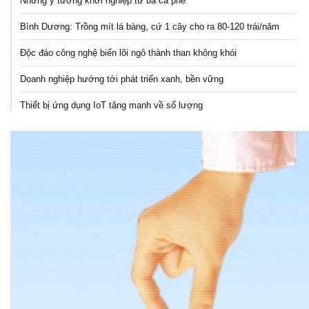
Những ý tưởng khởi nghiệp từ bã cà phê
Bình Dương: Trồng mít lá bàng, cứ 1 cây cho ra 80-120 trái/năm
Độc đáo công nghệ biến lõi ngô thành than không khói
Doanh nghiệp hướng tới phát triển xanh, bền vững
Thiết bị ứng dụng IoT tăng mạnh về số lượng