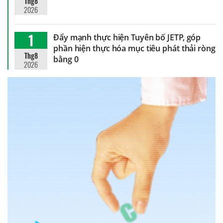
Thg8
2026
1
Đẩy mạnh thực hiện Tuyên bố JETP, góp
phần hiện thực hóa mục tiêu phát thải ròng
Thg8
bằng 0
2026