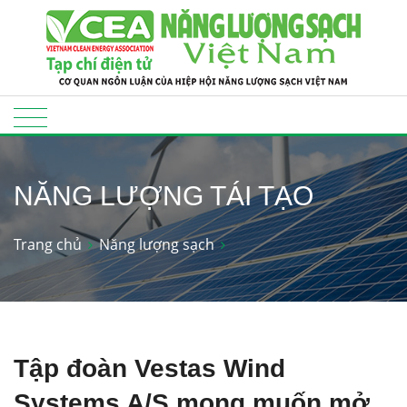
NĂNG LƯỢNG TÁI TẠO
Trang chủ
Năng lượng sạch
Tập đoàn Vestas Wind
Systems A/S mong muốn mở