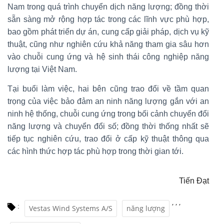
Nam trong quá trình chuyển dịch năng lượng; đồng thời
sẵn sàng mở rộng hợp tác trong các lĩnh vực phù hợp,
bao gồm phát triển dự án, cung cấp giải pháp, dịch vụ kỹ
thuật, cũng như nghiên cứu khả năng tham gia sâu hơn
vào chuỗi cung ứng và hệ sinh thái công nghiệp năng
lượng tại Việt Nam.
Tại buổi làm việc, hai bên cũng trao đổi về tầm quan
trọng của việc bảo đảm an ninh năng lượng gắn với an
ninh hệ thống, chuỗi cung ứng trong bối cảnh chuyển đổi
năng lượng và chuyển đổi số; đồng thời thống nhất sẽ
tiếp tục nghiên cứu, trao đổi ở cấp kỹ thuật thông qua
các hình thức hợp tác phù hợp trong thời gian tới.
Tiến Đạt
,
,
,
:
Vestas Wind Systems A/S
năng lượng