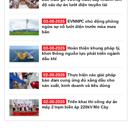
độ các dự án lưới điện truyền tải
03-08-2026
EVNNPC chủ động phòng
ngừa sự cố lưới điện trước mùa mưa
bão
03-08-2026
Hoàn thiện khung pháp lý,
khơi thông nguồn lực phát triển ngành
dầu khí
02-08-2026
Thực hiện các giải pháp
bảo đảm cung ứng đủ xăng dầu cho
sản xuất, kinh doanh và tiêu dùng
02-08-2026
Triển khai thi công dự án
máy 2 trạm biến áp 220kV Mỏ Cày