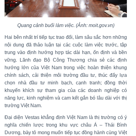
Quang cảnh buổi làm việc. (Ảnh: moit.gov.vn)
Hai bên nhất trí tiếp tục trao đổi, làm sâu sắc hơn những
nội dung đã thảo luận tại các cuộc làm việc trước, tập
trung vào định hướng hợp tác dài hạn, ổn định và bền
vững. Lãnh đạo Bộ Công Thương chia sẻ các định
hướng lớn của Việt Nam trong việc hoàn thiện khung
chính sách, cải thiện môi trường đầu tư, thúc đẩy lựa
chọn nhà đầu tư minh bạch, cạnh tranh; đồng thời
khuyến khích sự tham gia của các doanh nghiệp có
năng lực, kinh nghiệm và cam kết gắn bó lâu dài với thị
trường Việt Nam.
Đại diện Vestas khẳng định Việt Nam là thị trường có ý
nghĩa chiến lược trong khu vực châu Á – Thái Bình
Dương, bày tỏ mong muốn tiếp tục đồng hành cùng Việt