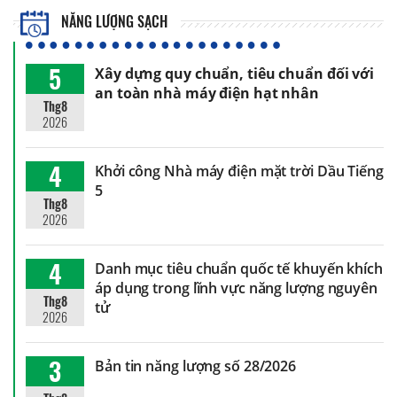
NĂNG LƯỢNG SẠCH
5
Xây dựng quy chuẩn, tiêu chuẩn đối với
an toàn nhà máy điện hạt nhân
Thg8
2026
4
Khởi công Nhà máy điện mặt trời Dầu Tiếng
5
Thg8
2026
4
Danh mục tiêu chuẩn quốc tế khuyến khích
áp dụng trong lĩnh vực năng lượng nguyên
Thg8
tử
2026
3
Bản tin năng lượng số 28/2026