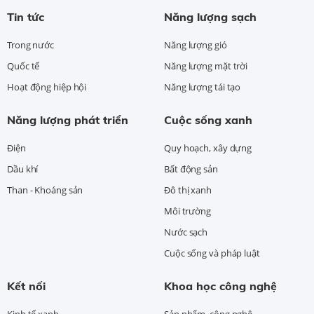
Tin tức
Năng lượng sạch
Trong nước
Năng lượng gió
Quốc tế
Năng lượng mặt trời
Hoạt động hiệp hội
Năng lượng tái tạo
Năng lượng phát triển
Cuộc sống xanh
Điện
Quy hoạch, xây dựng
Dầu khí
Bất động sản
Than - Khoáng sản
Đô thị xanh
Môi trường
Nước sạch
Cuộc sống và pháp luật
Kết nối
Khoa học công nghệ
Kinh tế xanh
Sản phẩm, công nghệ