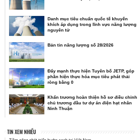
Danh mục tiêu chuẩn quốc tế khuyến
khích áp dụng trong lĩnh vực năng lượng
nguyên tử
Bản tin năng lượng số 28/2026
Đẩy mạnh thực hiện Tuyên bố JETP, góp
phần hiện thực hóa mục tiêu phát thải
ròng bằng 0
Khẩn trương hoàn thiện hồ sơ điều chỉnh
chủ trương đầu tư dự án điện hạt nhân
Ninh Thuận
TIN XEM NHIỀU