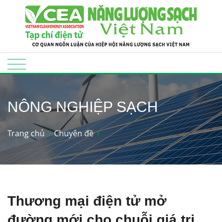
NÔNG NGHIỆP SẠCH
Trang chủ
Chuyên đề
Thương mại điện tử mở
đường mới cho chuỗi giá trị