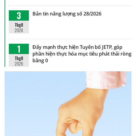
3
Bản tin năng lượng số 28/2026
Thg8
2026
1
Đẩy mạnh thực hiện Tuyên bố JETP, góp
phần hiện thực hóa mục tiêu phát thải ròng
Thg8
bằng 0
2026