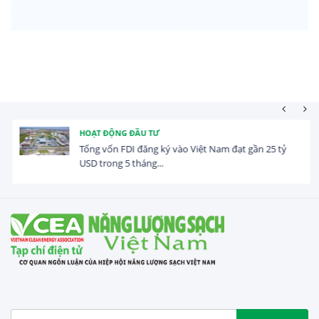
HOẠT ĐỘNG ĐẦU TƯ
Tổng vốn FDI đăng ký vào Việt Nam đạt gần 25 tỷ
USD trong 5 tháng...