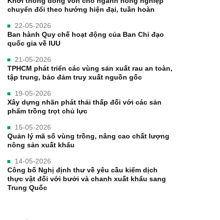
Khơi thông dòng vốn cho ngành nông nghiệp
chuyển đổi theo hướng hiện đại, tuần hoàn
22-05-2026
Ban hành Quy chế hoạt động của Ban Chỉ đạo
quốc gia về IUU
21-05-2026
TPHCM phát triển các vùng sản xuất rau an toàn,
tập trung, bảo đảm truy xuất nguồn gốc
19-05-2026
Xây dựng nhãn phát thải thấp đối với các sản
phẩm trồng trọt chủ lực
15-05-2026
Quản lý mã số vùng trồng, nâng cao chất lượng
nông sản xuất khẩu
14-05-2026
Công bố Nghị định thư về yêu cầu kiểm dịch
thực vật đối với bưởi và chanh xuất khẩu sang
Trung Quốc