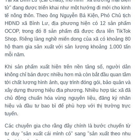
tử" đang được triển khai như một hướng đi mới cho kinh
tế nông thôn. Theo ông Nguyễn Bá Kiện, Phó Chủ tịch
HĐND xã Bình Lư, địa phương hiện có 12 sản phẩm
OCOP, trong đó 8 sản phẩm đã được đưa lên TikTok
Shop. Riêng làng nghề miến dong của xã có khoảng 80
hộ tham gia sản xuất với sản lượng khoảng 1.000 tấn
mỗi năm.
Khi sản phẩm xuất hiện trên nền tảng số, người dân
không chỉ bán được nhiều hơn mà còn bắt đầu quan tâm
tới chất lượng hình ảnh, quy trình đóng gói, bảo quản và
xây dựng thương hiệu địa phương. Nhiều hợp tác xã đã
chủ động chuẩn hóa vùng nguyên liệu, đăng ký nhãn
hiệu và đầu tư bao bì để phù hợp với thị trường trực
tuyến.
Các chuyên gia cho rằng đây chính là bước chuyển từ
tư duy "sản xuất cái mình có" sang "sản xuất theo nhu