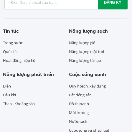
ĐĂNG KÝ
Tin tức
Năng lượng sạch
Trong nước
Năng lượng gió
Quốc tế
Năng lượng mặt trời
Hoạt động hiệp hội
Năng lượng tái tạo
Năng lượng phát triển
Cuộc sống xanh
Điện
Quy hoạch, xây dựng
Dầu khí
Bất động sản
Than - Khoáng sản
Đô thị xanh
Môi trường
Nước sạch
Cuộc sống và pháp luật