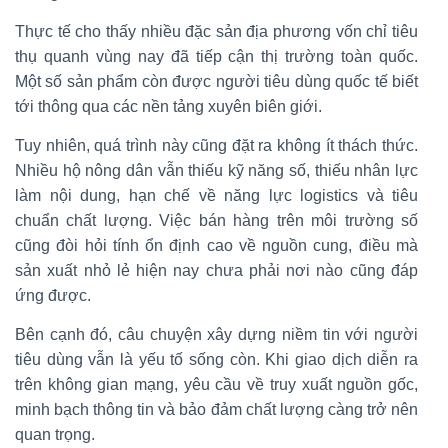
Thực tế cho thấy nhiều đặc sản địa phương vốn chỉ tiêu
thụ quanh vùng nay đã tiếp cận thị trường toàn quốc.
Một số sản phẩm còn được người tiêu dùng quốc tế biết
tới thông qua các nền tảng xuyên biên giới.
Tuy nhiên, quá trình này cũng đặt ra không ít thách thức.
Nhiều hộ nông dân vẫn thiếu kỹ năng số, thiếu nhân lực
làm nội dung, hạn chế về năng lực logistics và tiêu
chuẩn chất lượng. Việc bán hàng trên môi trường số
cũng đòi hỏi tính ổn định cao về nguồn cung, điều mà
sản xuất nhỏ lẻ hiện nay chưa phải nơi nào cũng đáp
ứng được.
Bên cạnh đó, câu chuyện xây dựng niềm tin với người
tiêu dùng vẫn là yếu tố sống còn. Khi giao dịch diễn ra
trên không gian mạng, yêu cầu về truy xuất nguồn gốc,
minh bạch thông tin và bảo đảm chất lượng càng trở nên
quan trọng.