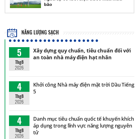
bão
NĂNG LƯỢNG SẠCH
5
Xây dựng quy chuẩn, tiêu chuẩn đối với
an toàn nhà máy điện hạt nhân
Thg8
2026
4
Khởi công Nhà máy điện mặt trời Dầu Tiếng
5
Thg8
2026
4
Danh mục tiêu chuẩn quốc tế khuyến khích
áp dụng trong lĩnh vực năng lượng nguyên
Thg8
tử
2026