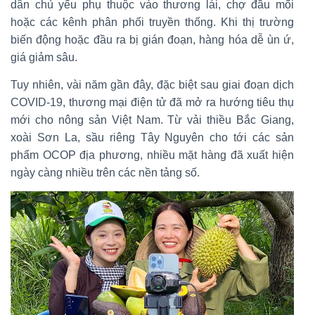
dân chủ yếu phụ thuộc vào thương lái, chợ đầu mối
hoặc các kênh phân phối truyền thống. Khi thị trường
biến động hoặc đầu ra bị gián đoạn, hàng hóa dễ ùn ứ,
giá giảm sâu.
Tuy nhiên, vài năm gần đây, đặc biệt sau giai đoạn dịch
COVID-19, thương mại điện tử đã mở ra hướng tiêu thụ
mới cho nông sản Việt Nam. Từ vải thiều Bắc Giang,
xoài Sơn La, sầu riêng Tây Nguyên cho tới các sản
phẩm OCOP địa phương, nhiều mặt hàng đã xuất hiện
ngày càng nhiều trên các nền tảng số.