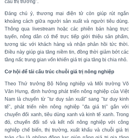
cầu thị trường".
Đáng chú ý, thương mại điện tử còn giúp rút ngắn
khoảng cách giữa người sản xuất và người tiêu dùng.
Thông qua livestream hoặc các phiên bán hàng trực
tuyến, nông dân có thể trực tiếp giới thiệu sản phẩm,
tương tác với khách hàng và nhận phản hồi tức thời.
Điều này giúp gia tăng niềm tin, đồng thời giảm bớt các
tầng nấc trung gian vốn khiến giá trị gia tăng bị chia nhỏ.
Cơ hội để tái cấu trúc chuỗi giá trị nông nghiệp
Theo Thứ trưởng Bộ Nông nghiệp và Môi trường Võ
Văn Hưng, định hướng phát triển nông nghiệp của Việt
Nam là chuyển từ "tư duy sản xuất" sang "tư duy kinh
tế", phát triển nền nông nghiệp "đa giá trị" gắn với
chuyển đổi xanh, tiêu dùng xanh và kinh tế xanh. Trong
đó, chuyển đổi số và kết nối nông nghiệp với công
nghiệp chế biến, thị trường, xuất khẩu và chuỗi giá trị
toàn cầu là những động lực giúp nâng giá trị gia tăng