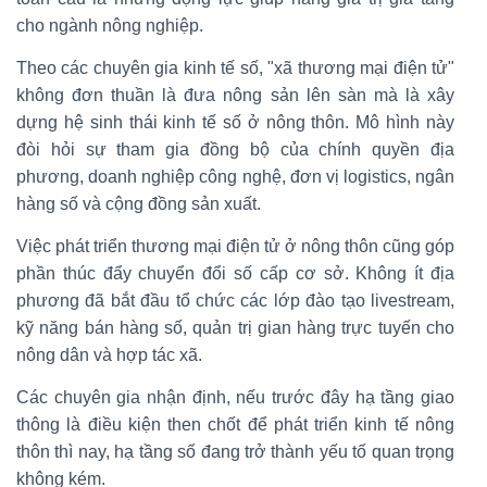
cho ngành nông nghiệp.
Theo các chuyên gia kinh tế số, "xã thương mại điện tử"
không đơn thuần là đưa nông sản lên sàn mà là xây
dựng hệ sinh thái kinh tế số ở nông thôn. Mô hình này
đòi hỏi sự tham gia đồng bộ của chính quyền địa
phương, doanh nghiệp công nghệ, đơn vị logistics, ngân
hàng số và cộng đồng sản xuất.
Việc phát triển thương mại điện tử ở nông thôn cũng góp
phần thúc đẩy chuyển đổi số cấp cơ sở. Không ít địa
phương đã bắt đầu tổ chức các lớp đào tạo livestream,
kỹ năng bán hàng số, quản trị gian hàng trực tuyến cho
nông dân và hợp tác xã.
Các chuyên gia nhận định, nếu trước đây hạ tầng giao
thông là điều kiện then chốt để phát triển kinh tế nông
thôn thì nay, hạ tầng số đang trở thành yếu tố quan trọng
không kém.