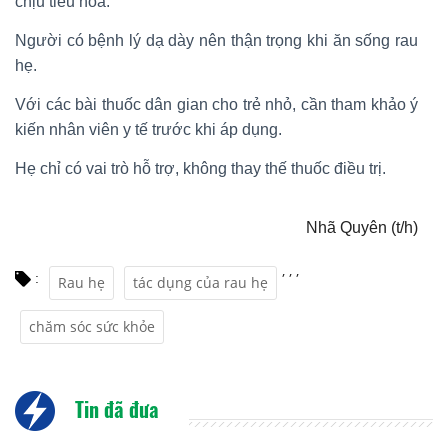
chịu tiêu hóa.
Người có bệnh lý dạ dày nên thận trọng khi ăn sống rau
hẹ.
Với các bài thuốc dân gian cho trẻ nhỏ, cần tham khảo ý
kiến nhân viên y tế trước khi áp dụng.
Hẹ chỉ có vai trò hỗ trợ, không thay thế thuốc điều trị.
Nhã Quyên (t/h)
,
,
,
:
Rau hẹ
tác dụng của rau hẹ
chăm sóc sức khỏe
Tin đã đưa