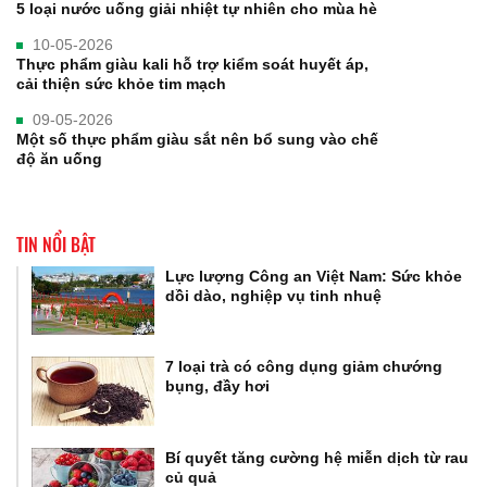
5 loại nước uống giải nhiệt tự nhiên cho mùa hè
10-05-2026
Thực phẩm giàu kali hỗ trợ kiểm soát huyết áp,
cải thiện sức khỏe tim mạch
09-05-2026
Một số thực phẩm giàu sắt nên bổ sung vào chế
độ ăn uống
TIN NỔI BẬT
Lực lượng Công an Việt Nam: Sức khỏe
dồi dào, nghiệp vụ tinh nhuệ
7 loại trà có công dụng giảm chướng
bụng, đầy hơi
Bí quyết tăng cường hệ miễn dịch từ rau
củ quả