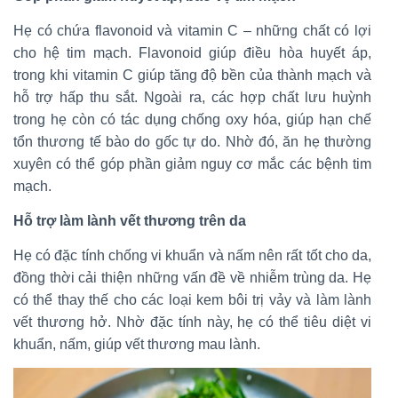
Hẹ có chứa flavonoid và vitamin C – những chất có lợi
cho hệ tim mạch. Flavonoid giúp điều hòa huyết áp,
trong khi vitamin C giúp tăng độ bền của thành mạch và
hỗ trợ hấp thu sắt. Ngoài ra, các hợp chất lưu huỳnh
trong hẹ còn có tác dụng chống oxy hóa, giúp hạn chế
tổn thương tế bào do gốc tự do. Nhờ đó, ăn hẹ thường
xuyên có thể góp phần giảm nguy cơ mắc các bệnh tim
mạch.
Hỗ trợ làm lành vết thương trên da
Hẹ có đặc tính chống vi khuẩn và nấm nên rất tốt cho da,
đồng thời cải thiện những vấn đề về nhiễm trùng da. Hẹ
có thể thay thế cho các loại kem bôi trị vảy và làm lành
vết thương hở. Nhờ đặc tính này, hẹ có thể tiêu diệt vi
khuẩn, nấm, giúp vết thương mau lành.