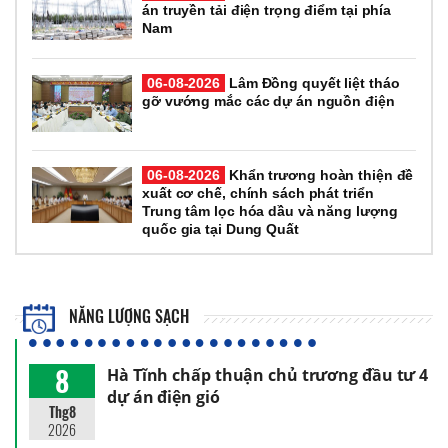
án truyền tải điện trọng điểm tại phía
Nam
06-08-2026
Lâm Đồng quyết liệt tháo
gỡ vướng mắc các dự án nguồn điện
06-08-2026
Khẩn trương hoàn thiện đề
xuất cơ chế, chính sách phát triển
Trung tâm lọc hóa dầu và năng lượng
quốc gia tại Dung Quất
NĂNG LƯỢNG SẠCH
8
Hà Tĩnh chấp thuận chủ trương đầu tư 4
dự án điện gió
Thg8
2026