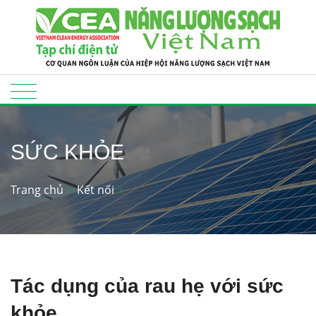
SỨC KHỎE
Trang chủ
Kết nối
Tác dụng của rau hẹ với sức
khỏe