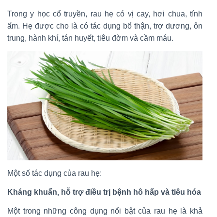
Trong y học cổ truyền, rau hẹ có vị cay, hơi chua, tính
ấm. Hẹ được cho là có tác dụng bổ thận, trợ dương, ôn
trung, hành khí, tán huyết, tiêu đờm và cầm máu.
Một số tác dụng của rau hẹ:
Kháng khuẩn, hỗ trợ điều trị bệnh hô hấp và tiêu hóa
Một trong những công dụng nổi bật của rau hẹ là khả