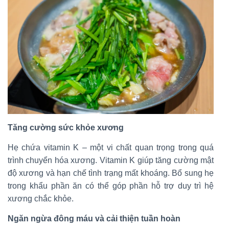
Tăng cường sức khỏe xương
Hẹ chứa vitamin K – một vi chất quan trọng trong quá
trình chuyển hóa xương. Vitamin K giúp tăng cường mật
độ xương và hạn chế tình trạng mất khoáng. Bổ sung hẹ
trong khẩu phần ăn có thể góp phần hỗ trợ duy trì hệ
xương chắc khỏe.
Ngăn ngừa đông máu và cải thiện tuần hoàn