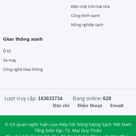
Điện mặt trời mái nhà
Công trình xanh
Nông nghiệp sạch
Giao thông xanh
Ô tô
Xe máy
Công nghệ Giao thông
Lượt truy cập:
Đang online:
163633734
628
Địa chỉ
Điện thoại
Email
© Cơ quan ngôn luận của Hiệp hội Năng lượng Sạch Việt Nam
Tổng biên tập: TS. Mai Duy Thiện