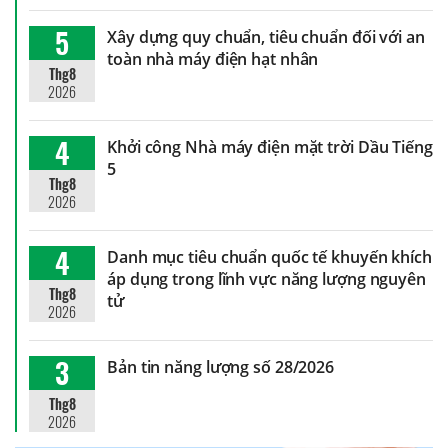
5
Xây dựng quy chuẩn, tiêu chuẩn đối với an
toàn nhà máy điện hạt nhân
Thg8
2026
4
Khởi công Nhà máy điện mặt trời Dầu Tiếng
5
Thg8
2026
4
Danh mục tiêu chuẩn quốc tế khuyến khích
áp dụng trong lĩnh vực năng lượng nguyên
Thg8
tử
2026
3
Bản tin năng lượng số 28/2026
Thg8
2026