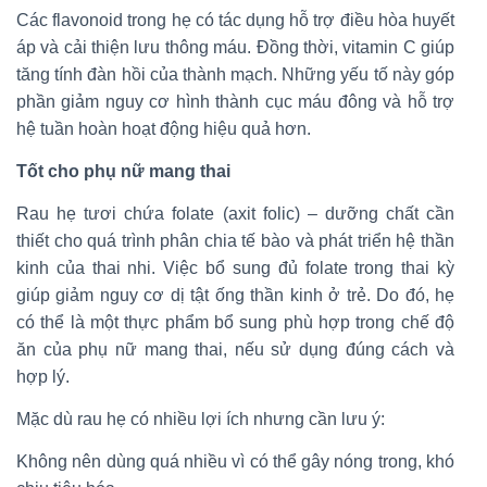
Các flavonoid trong hẹ có tác dụng hỗ trợ điều hòa huyết
áp và cải thiện lưu thông máu. Đồng thời, vitamin C giúp
tăng tính đàn hồi của thành mạch. Những yếu tố này góp
phần giảm nguy cơ hình thành cục máu đông và hỗ trợ
hệ tuần hoàn hoạt động hiệu quả hơn.
Tốt cho phụ nữ mang thai
Rau hẹ tươi chứa folate (axit folic) – dưỡng chất cần
thiết cho quá trình phân chia tế bào và phát triển hệ thần
kinh của thai nhi. Việc bổ sung đủ folate trong thai kỳ
giúp giảm nguy cơ dị tật ống thần kinh ở trẻ. Do đó, hẹ
có thể là một thực phẩm bổ sung phù hợp trong chế độ
ăn của phụ nữ mang thai, nếu sử dụng đúng cách và
hợp lý.
Mặc dù rau hẹ có nhiều lợi ích nhưng cần lưu ý:
Không nên dùng quá nhiều vì có thể gây nóng trong, khó