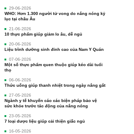
29-06-2026
WHO: Hơn 1.300 người tử vong do nắng nóng kỷ
lục tại châu Âu
21-06-2026
10 thực phẩm giúp giảm lo âu, dễ ngủ
20-06-2026
Liệu trình dưỡng sinh đỉnh cao của Nam Y Quán
07-06-2026
Một số thực phẩm quen thuộc giúp kéo dài tuổi
thọ
06-06-2026
Thức uống giúp thanh nhiệt trong ngày nắng gắt
27-05-2026
Ngành y tế khuyến cáo các biện pháp bảo vệ
sức khỏe trước tác động của nắng nóng
23-05-2026
7 loại dược liệu giúp cải thiện giấc ngủ
16-05-2026