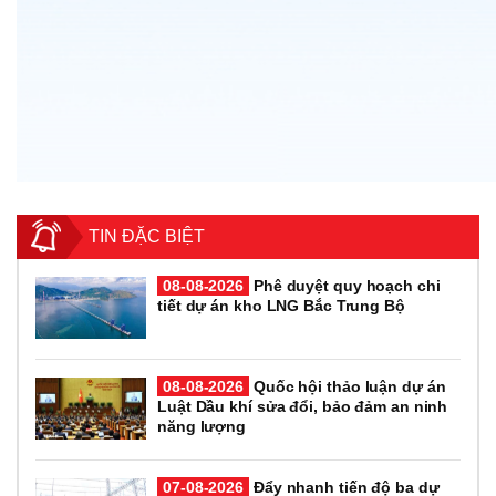
TIN ĐẶC BIỆT
08-08-2026
Phê duyệt quy hoạch chi
tiết dự án kho LNG Bắc Trung Bộ
08-08-2026
Quốc hội thảo luận dự án
Luật Dầu khí sửa đổi, bảo đảm an ninh
năng lượng
07-08-2026
Đẩy nhanh tiến độ ba dự