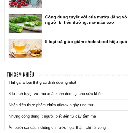
Công dụng tuyệt vời của mướp đắng với
người bị tiểu đường, mỡ máu cao
5 loại trà giúp giảm cholesterol hiệu quả
TIN XEM NHIỀU
Thịt gà là loại thịt giàu dinh dưỡng nhất
8 lợi ích tuyệt vời mà xoài xanh đem lại cho sức khỏe
Nhận diện thực phẩm chứa aflatoxin gây ung thư
Những công dụng ít người biết đến từ cây tầm ma
Ăn bưởi sai cách không chỉ rước họa, thậm chí tử vong