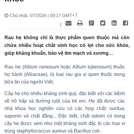
Chủ nhật, 5/7/2026 | 09:17 GMT+7
|
Rau hẹ không chỉ là thực phẩm quen thuộc mà còn
chứa nhiều hoạt chất sinh học có lợi cho sức khỏe,
giúp kháng khuẩn, bảo vệ tim mạch và xương…
Rau hẹ (Allium ramosum hoặc Allium tuberosum) thuộc
họ hành (Alliaceae), là loại rau gia vị quen thuộc trong
bữa ăn của người Việt.
Cây hẹ cho nhiều kháng sinh quý, đặc biệt với các bệnh
về hô hấp và đường ruột của trẻ em. Hẹ đã được các
nhà khoa học nghiên cứu có các hợp chất: sunfua,
saponin và chất đắng... Đặc biệt, chất odorin có trong
cây hẹ được xem như một kháng sinh đặc trị các loại vi
trùng staphyllococcus aureus và Bacillus coli.